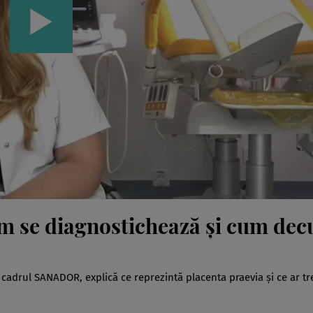
cum se diagnostichează și cum dec
n cadrul SANADOR, explică ce reprezintă placenta praevia și ce ar tr