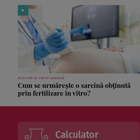
MEDICINĂ DE TOP BY SANADOR
Cum se urmărește o sarcină obținută
prin fertilizare in vitro?
Calculator