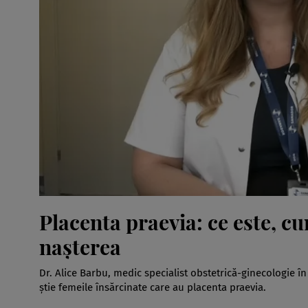
Placenta praevia: ce este, 
nașterea
Dr. Alice Barbu, medic specialist obstetrică-ginecologie î
știe femeile însărcinate care au placenta praevia.