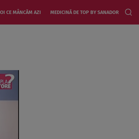
OI CE MÂNCĂM AZI
MEDICINĂ DE TOP BY SANADOR