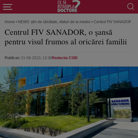
Home
•
NEWS: știri de sănătate, sfaturi de la medici
•
Centrul FIV SANADOR, o șan
Centrul FIV SANADOR, o șansă
pentru visul frumos al oricărei familii
Publicat:
21-06-2023, 13:36
Redactia CSID