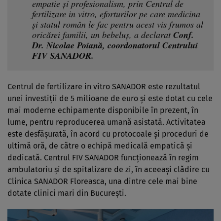
empatie și profesionalism, prin Centrul de
fertilizare in vitro, eforturilor pe care medicina
și statul român le fac pentru acest vis frumos al
oricărei familii, un bebeluș, a declarat
Conf.
Dr. Nicolae Poiană, coordonatorul Centrului
FIV SANADOR.
Centrul de fertilizare in vitro SANADOR este rezultatul
unei investiții de 5 milioane de euro și este dotat cu cele
mai moderne echipamente disponibile în prezent, în
lume, pentru reproducerea umană asistată. Activitatea
este desfășurată, în acord cu protocoale și proceduri de
ultimă oră, de către o echipă medicală empatică și
dedicată. Centrul FIV SANADOR funcționează în regim
ambulatoriu și de spitalizare de zi, în aceeași clădire cu
Clinica SANADOR Floreasca, una dintre cele mai bine
dotate clinici mari din București.