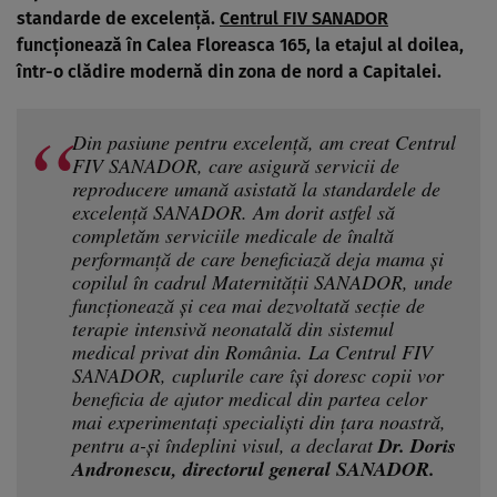
standarde de excelență.
Centrul FIV SANADOR
funcționează în Calea Floreasca 165, la etajul al doilea,
într-o clădire modernă din zona de nord a Capitalei.
Din pasiune pentru excelență, am creat Centrul
FIV SANADOR, care asigură servicii de
reproducere umană asistată la standardele de
excelență SANADOR. Am dorit astfel să
completăm serviciile medicale de înaltă
performanță de care beneficiază deja mama și
copilul în cadrul Maternității SANADOR, unde
funcționează și cea mai dezvoltată secție de
terapie intensivă neonatală din sistemul
medical privat din România. La Centrul FIV
SANADOR, cuplurile care își doresc copii vor
beneficia de ajutor medical din partea celor
mai experimentați specialiști din țara noastră,
pentru a-și îndeplini visul, a declarat
Dr. Doris
Andronescu, directorul general SANADOR.