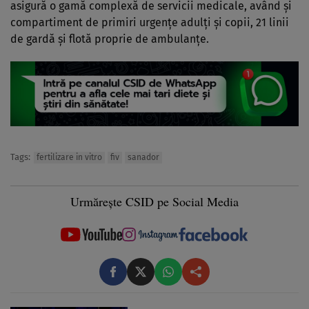
asigură o gamă complexă de servicii medicale, având și
compartiment de primiri urgențe adulți și copii, 21 linii
de gardă și flotă proprie de ambulanțe.
Tags:
fertilizare in vitro
fiv
sanador
Urmărește CSID pe Social Media