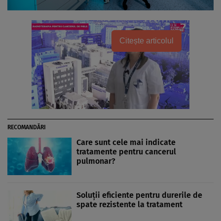
Citește articolul
RECOMANDĂRI
Care sunt cele mai indicate
tratamente pentru cancerul
pulmonar?
Soluții eficiente pentru durerile de
spate rezistente la tratament