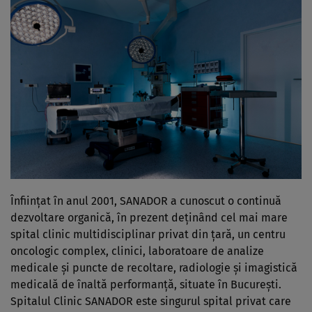
Înființat în anul 2001, SANADOR a cunoscut o continuă
dezvoltare organică, în prezent deținând cel mai mare
spital clinic multidisciplinar privat din țară, un centru
oncologic complex, clinici, laboratoare de analize
medicale și puncte de recoltare, radiologie și imagistică
medicală de înaltă performanță, situate în București.
Spitalul Clinic SANADOR este singurul spital privat care