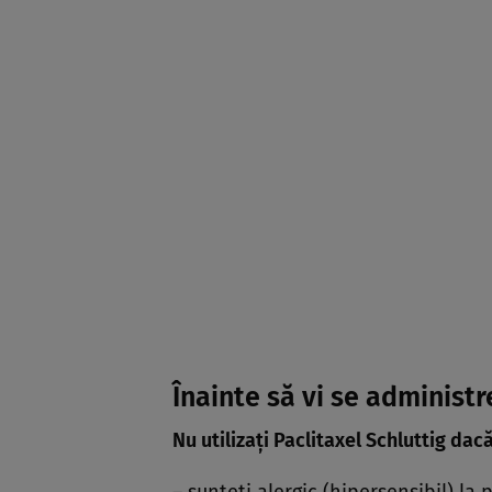
Înainte să vi se administr
Nu utilizaţi Paclitaxel Schluttig dac