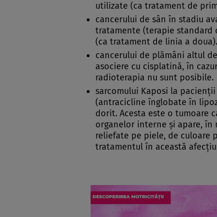
utilizate (ca tratament de prim
cancerului de sân în stadiu av
tratamente (terapie standard c
(ca tratament de linia a doua)
cancerului de plămâni altul de
asociere cu cisplatină, în cazu
radioterapia nu sunt posibile.
sarcomului Kaposi la pacienţi
(antracicline înglobate în lipo
dorit. Acesta este o tumoare ca
organelor interne şi apare, în
reliefate pe piele, de culoare 
tratamentul în această afecţiu