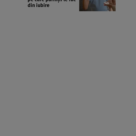
din iubire