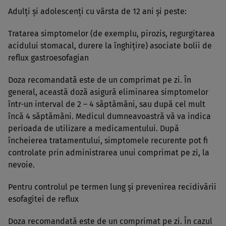
Adulţi şi adolescenţi cu vârsta de 12 ani şi peste:
Tratarea simptomelor (de exemplu, pirozis, regurgitarea
acidului stomacal, durere la înghiţire) asociate bolii de
reflux gastroesofagian
Doza recomandată este de un comprimat pe zi. În
general, această doză asigură eliminarea simptomelor
într-un interval de 2 – 4 săptămâni, sau după cel mult
încă 4 săptămâni. Medicul dumneavoastră vă va indica
perioada de utilizare a medicamentului. După
încheierea tratamentului, simptomele recurente pot fi
controlate prin administrarea unui comprimat pe zi, la
nevoie.
Pentru controlul pe termen lung şi prevenirea recidivării
esofagitei de reflux
Doza recomandată este de un comprimat pe zi. În cazul