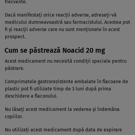
frecvente.
Dacă manifestaţi orice reacţii adverse, adresaţi-vă
medicului dumneavoastră sau farmacistului. Acestea pot
fi şi reacţii adverse care nu sunt menţionate în acest
prospect.
Cum se păstrează Noacid 20 mg
Acest medicament nu necesită condiţii speciale pentru
păstrare.
Comprimatele gastrorezistente ambalate în flacoane de
plastic pot fi utilizate timp de 3 luni după prima
deschidere a flaconului.
Nu lăsaţi acest medicament la vederea şi îndemâna
copiilor.
Nu utilizaţi acest medicament după data de expirare