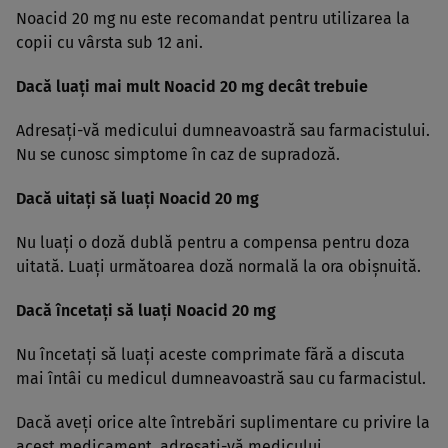
Noacid 20 mg nu este recomandat pentru utilizarea la
copii cu vârsta sub 12 ani.
Dacă luaţi mai mult Noacid 20 mg decât trebuie
Adresaţi-vă medicului dumneavoastră sau farmacistului.
Nu se cunosc simptome în caz de supradoză.
Dacă uitaţi să luaţi Noacid 20 mg
Nu luaţi o doză dublă pentru a compensa pentru doza
uitată. Luaţi următoarea doză normală la ora obişnuită.
Dacă încetaţi să luaţi Noacid 20 mg
Nu încetaţi să luaţi aceste comprimate fără a discuta
mai întâi cu medicul dumneavoastră sau cu farmacistul.
Dacă aveţi orice alte întrebări suplimentare cu privire la
acest medicament, adresaţi-vă medicului