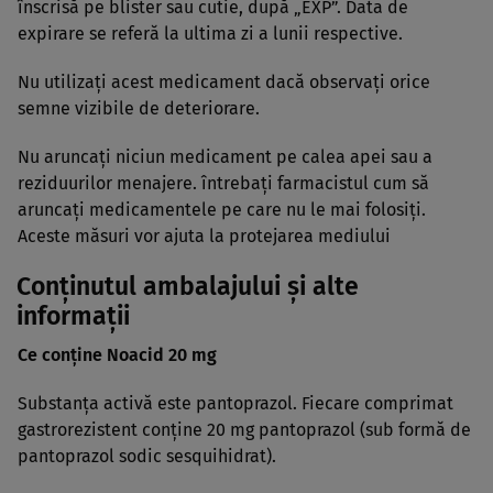
înscrisă pe blister sau cutie, după „EXP”. Data de
expirare se referă la ultima zi a lunii respective.
Nu utilizaţi acest medicament dacă observaţi orice
semne vizibile de deteriorare.
Nu aruncaţi niciun medicament pe calea apei sau a
reziduurilor menajere. întrebaţi farmacistul cum să
aruncaţi medicamentele pe care nu le mai folosiţi.
Aceste măsuri vor ajuta la protejarea mediului
Conţinutul ambalajului şi alte
informaţii
Ce conţine Noacid 20 mg
Substanţa activă este pantoprazol. Fiecare comprimat
gastrorezistent conţine 20 mg pantoprazol (sub formă de
pantoprazol sodic sesquihidrat).