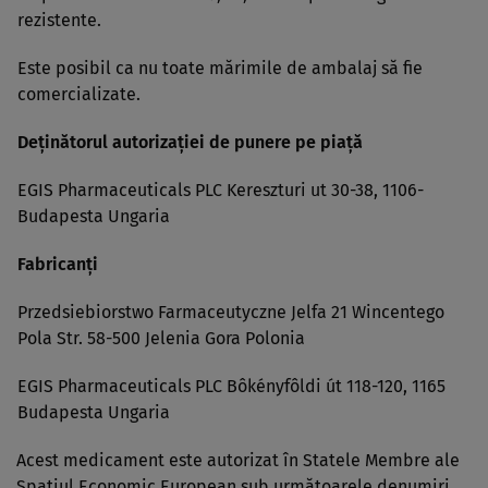
rezistente.
Este posibil ca nu toate mărimile de ambalaj să fie
comercializate.
Deţinătorul autorizaţiei de punere pe piaţă
EGIS Pharmaceuticals PLC Kereszturi ut 30-38, 1106-
Budapesta Ungaria
Fabricanţi
Przedsiebiorstwo Farmaceutyczne Jelfa 21 Wincentego
Pola Str. 58-500 Jelenia Gora Polonia
EGIS Pharmaceuticals PLC Bôkényfôldi út 118-120, 1165
Budapesta Ungaria
Acest medicament este autorizat în Statele Membre ale
Spaţiul Economic European sub următoarele denumiri