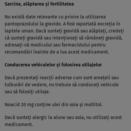
Sarcina, alăptarea şi fertilitatea
Nu există date relevante cu privire la utilizarea
pantoprazolului la gravide. A fost raportată excreţia în
laptele uman. Dacă sunteţi gravidă sau alăptaţi, credeţi
că sunteţi gravidă sau intenţionaţi să rămâneţi gravidă,
adresaţi-vă medicului sau farmacistului pentru
recomandări înainte de a lua acest medicament.
Conducerea vehiculelor şi folosirea utilajelor
Dacă prezentaţi reacţii adverse cum sunt ameţeli sau
tulburări de vedere, nu trebuie să conduceţi vehicule
sau să folosiţi utilaje.
Noacid 20 mg conţine ulei din soia şi maltitol.
Dacă sunteţi alergic la alune sau soia, nu utilizaţi acest
medicament.