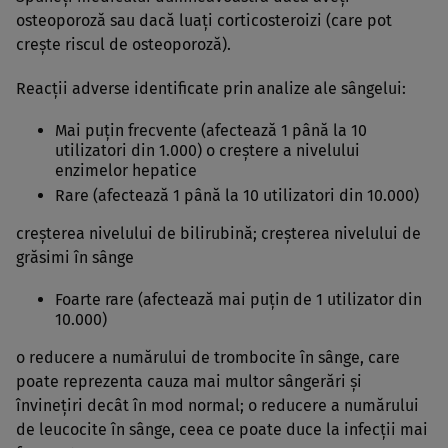
osteoporoză sau dacă luaţi corticosteroizi (care pot
creşte riscul de osteoporoză).
Reacţii adverse identificate prin analize ale sângelui:
Mai puţin frecvente (afectează 1 până la 10
utilizatori din 1.000) o creştere a nivelului
enzimelor hepatice
Rare (afectează 1 până la 10 utilizatori din 10.000)
creşterea nivelului de bilirubină; creşterea nivelului de
grăsimi în sânge
Foarte rare (afectează mai puţin de 1 utilizator din
10.000)
o reducere a numărului de trombocite în sânge, care
poate reprezenta cauza mai multor sângerări şi
învineţiri decât în mod normal; o reducere a numărului
de leucocite în sânge, ceea ce poate duce la infecţii mai