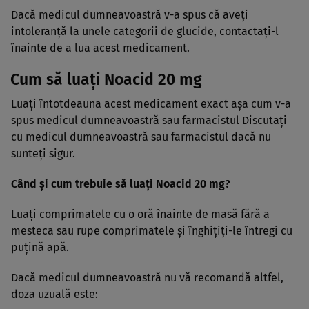
Dacă medicul dumneavoastră v-a spus că aveţi
intoleranţă la unele categorii de glucide, contactaţi-l
înainte de a lua acest medicament.
Cum să luaţi Noacid 20 mg
Luaţi întotdeauna acest medicament exact aşa cum v-a
spus medicul dumneavoastră sau farmacistul Discutaţi
cu medicul dumneavoastră sau farmacistul dacă nu
sunteţi sigur.
Când şi cum trebuie să luaţi Noacid 20 mg?
Luaţi comprimatele cu o oră înainte de masă fără a
mesteca sau rupe comprimatele şi înghiţiţi-le întregi cu
puţină apă.
Dacă medicul dumneavoastră nu vă recomandă altfel,
doza uzuală este: