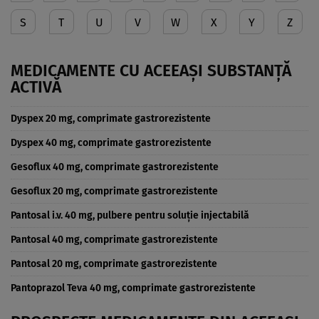
S
T
U
V
W
X
Y
Z
MEDICAMENTE CU ACEEAȘI SUBSTANȚĂ
ACTIVĂ
Dyspex 20 mg, comprimate gastrorezistente
Dyspex 40 mg, comprimate gastrorezistente
Gesoflux 40 mg, comprimate gastrorezistente
Gesoflux 20 mg, comprimate gastrorezistente
Pantosal i.v. 40 mg, pulbere pentru soluţie injectabilă
Pantosal 40 mg, comprimate gastrorezistente
Pantosal 20 mg, comprimate gastrorezistente
Pantoprazol Teva 40 mg, comprimate gastrorezistente