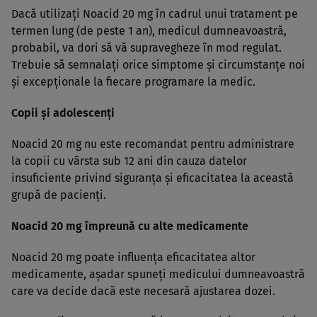
Dacă utilizaţi Noacid 20 mg în cadrul unui tratament pe
termen lung (de peste 1 an), medicul dumneavoastră,
probabil, va dori să vă supravegheze în mod regulat.
Trebuie să semnalaţi orice simptome şi circumstanţe noi
şi excepţionale la fiecare programare la medic.
Copii şi adolescenţi
Noacid 20 mg nu este recomandat pentru administrare
la copii cu vârsta sub 12 ani din cauza datelor
insuficiente privind siguranţa şi eficacitatea la această
grupă de pacienţi.
Noacid 20 mg împreună cu alte medicamente
Noacid 20 mg poate influenţa eficacitatea altor
medicamente, aşadar spuneţi medicului dumneavoastră
care va decide dacă este necesară ajustarea dozei.