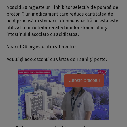
Noacid 20 mg este un „inhibitor selectiv de pompă de
protoni”, un medicament care reduce cantitatea de
acid produsă în stomacul dumneavoastră. Acesta este
utilizat pentru tratarea afecţiunilor stomacului şi
intestinului asociate cu aciditatea.
Noacid 20 mg este utilizat pentru:
Adulţi şi adolescenţi cu vârsta de 12 ani şi peste:
Citește articolul