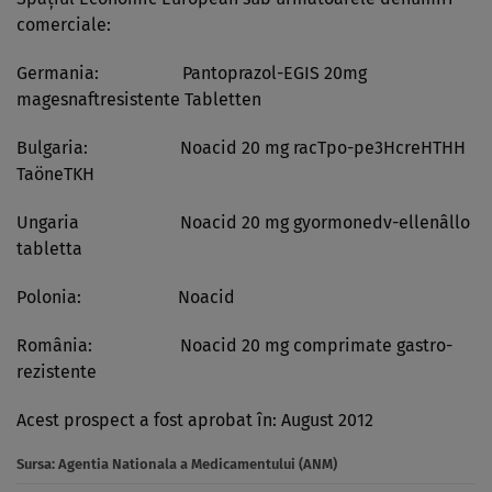
comerciale:
Germania: Pantoprazol-EGIS 20mg
magesnaftresistente Tabletten
Bulgaria: Noacid 20 mg racTpo-pe3HcreHTHH
TaöneTKH
Ungaria Noacid 20 mg gyormonedv-ellenâllo
tabletta
Polonia: Noacid
România: Noacid 20 mg comprimate gastro-
rezistente
Acest prospect a fost aprobat în: August 2012
Sursa:
Agentia Nationala a Medicamentului (ANM)