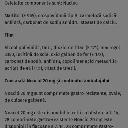
Celelalte componente sunt: Nucleu
Maltitol (E 965), crospovidonă tip B, carmeloză sodică
anhidră, carbonat de sodiu anhidru, stearat de calciu.
Film
Alcool polivinilic, talc , dioxid de titan (E 171), macrogol
3350, lecitină de soia, oxid galben de fer (E 172),
carbonat de sodiu anhidru, copolimer acid metacrilic-
acrilat de etil (1:1), citrat de trietil.
Cum arată Noacid 20 mg şi conţinutul ambalajului
Noacid 20 mg sunt comprimate gastro-rezistente, ovale,
de culoare galbenă.
Noacid 20 mg este disponibil în cutii cu blistere a 7, 14,
28 comprimate gastro-rezistente Noacid 20 mg este
disponibil în flacoane a 7, 14, 28 comprimate gastro-