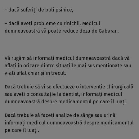
– dacă suferiţi de boli psihice,
– dacă aveţi probleme cu rinichii. Medicul
dumneavoastră vă poate reduce doza de Gabaran.
Vă rugăm să informaţi medicul dumneavoastră dacă vă
aflaţi în oricare dintre situaţiile mai sus menţionate sau
v-aţi aflat chiar şi în trecut.
Dacă trebuie să vi se efectueze o intervenţie chirurgicală
sau aveţi o consultaţie la dentist, informaţi medicul
dumneavoastră despre medicamentul pe care îl luaţi.
Dacă trebuie să faceţi analize de sânge sau urină
informaţi medicul dumneavoastră despre medicamentul
pe care îl luaţi.