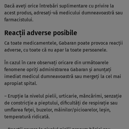
Dacă aveţi orice întrebări suplimentare cu privire la
acest produs, adresaţi-vă medicului dumneavoastră sau
farmacistului.
Reacţii adverse posibile
Ca toate medicamentele, Gabaran poate provoca reacţii
adverse, cu toate că nu apar la toate persoanele.
În cazul în care observaţi oricare din următoarele
fenomene opriţi administrarea Gabaran şi anunţaţi
imediat medicul dumneavoastră sau mergeţi la cel mai
apropiat spital.
– Erupţie la nivelul pielii, urticarie, mâncărimi, senzaţie
de constricţie a pieptului, dificultăţi de respiraţie sau
umflarea feţei, buzelor, mâinilor/picioarelor, leşin,
temperatură ridicată.