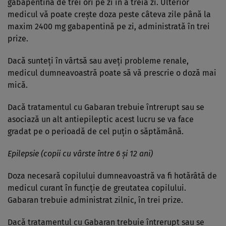
gabapentină de trei ori pe zi în a treia zi. Ulterior
medicul vă poate creşte doza peste câteva zile până la
maxim 2400 mg gabapentină pe zi, administrată în trei
prize.
Dacă sunteţi în vârtsă sau aveţi probleme renale,
medicul dumneavoastră poate să vă prescrie o doză mai
mică.
Dacă tratamentul cu Gabaran trebuie întrerupt sau se
asociază un alt antiepileptic acest lucru se va face
gradat pe o perioadă de cel puţin o săptămână.
Epilepsie (copii cu vârste între 6 şi 12 ani)
Doza necesară copilului dumneavoastră va fi hotărâtă de
medicul curant în funcţie de greutatea copilului.
Gabaran trebuie administrat zilnic, în trei prize.
Dacă tratamentul cu Gabaran trebuie întrerupt sau se