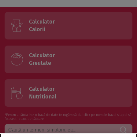
Calculator
Calorii
Calculator
Greutate
Calculator
Nutritional
*Pentru a căuta intr-o bază de date te rugăm să dai click pe numele bazei și apoi să
folosesti boxul de căutare