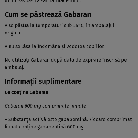
dumneavoastră sau farmacistului.
Cum se păstrează Gabaran
A se păstra la temperaturi sub 25°C, în ambalajul
original.
A nu se lăsa la îndemâna şi vederea copiilor.
Nu utilizaţi Gabaran după data de expirare înscrisă pe
ambalaj.
Informaţii suplimentare
Ce conţine Gabaran
Gabaran 600 mg comprimate filmate
– Substanţa activă este gabapentină. Fiecare comprimat
filmat conţine gabapentină 600 mg.