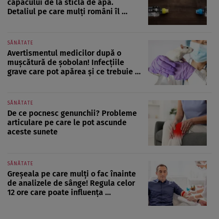
capacului de la sticla de apă.
Detaliul pe care mulți români îl ...
SĂNĂTATE
Avertismentul medicilor după o
mușcătură de șobolan! Infecțiile
grave care pot apărea și ce trebuie ...
SĂNĂTATE
De ce pocnesc genunchii? Probleme
articulare pe care le pot ascunde
aceste sunete
SĂNĂTATE
Greșeala pe care mulți o fac înainte
de analizele de sânge! Regula celor
12 ore care poate influența ...