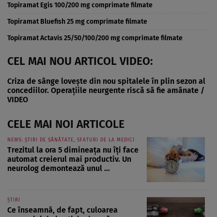
Topiramat Egis 100/200 mg comprimate filmate
Topiramat Bluefish 25 mg comprimate filmate
Topiramat Actavis 25/50/100/200 mg comprimate filmate
CEL MAI NOU ARTICOL VIDEO:
Criza de sânge lovește din nou spitalele în plin sezon al
concediilor. Operațiile neurgente riscă să fie amânate /
VIDEO
CELE MAI NOI ARTICOLE
NEWS: ȘTIRI DE SĂNĂTATE, SFATURI DE LA MEDICI
Trezitul la ora 5 dimineața nu îți face
automat creierul mai productiv. Un
neurolog demontează unul ...
ȘTIRI
Ce înseamnă, de fapt, culoarea