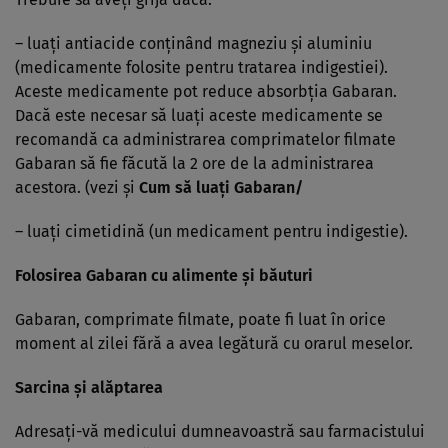
– luaţi antiacide conţinând magneziu şi aluminiu
(medicamente folosite pentru tratarea indigestiei).
Aceste medicamente pot reduce absorbţia Gabaran.
Dacă este necesar să luaţi aceste medicamente se
recomandă ca administrarea comprimatelor filmate
Gabaran să fie făcută la 2 ore de la administrarea
acestora. (vezi şi
Cum să luaţi Gabaran/
– luaţi cimetidină (un medicament pentru indigestie).
Folosirea Gabaran cu alimente şi băuturi
Gabaran, comprimate filmate, poate fi luat în orice
moment al zilei fără a avea legătură cu orarul meselor.
Sarcina şi alăptarea
Adresaţi-vă medicului dumneavoastră sau farmacistului