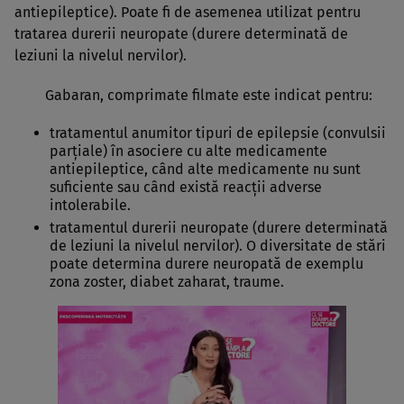
antiepileptice). Poate fi de asemenea utilizat pentru
tratarea durerii neuropate (durere determinată de
leziuni la nivelul nervilor).
Gabaran, comprimate filmate este indicat pentru:
tratamentul anumitor tipuri de epilepsie (convulsii
parţiale) în asociere cu alte medicamente
antiepileptice, când alte medicamente nu sunt
suficiente sau când există reacţii adverse
intolerabile.
tratamentul durerii neuropate (durere determinată
de leziuni la nivelul nervilor). O diversitate de stări
poate determina durere neuropată de exemplu
zona zoster, diabet zaharat, traume.