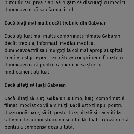
puternic sau prea slab, vă rugăm să discutaţi cu medicul
dumneavoastră sau farmacistul.
Dacă luaţi mai mult decât trebuie din Gabaran
Dacă aţi luat mai multe comprimate filmate Gabaran
decât trebuia, informaţi imediat medicul
dumneavoastră sau mergeţi la cel mai apropiat spital.
Luaţi acest prospect sau câteva comprimate filmate cu
dumneavoastră pentru ca medicul să ştie ce
medicament aţi luat.
Dacă uitaţi să luaţi Gabaran
Dacă uitaţi să luaţi Gabaran la timp, luaţi comprimatul
filmat imediat ce vă amintiţi. Dacă este timpul pentru
doza următoare, săriţi peste doza uitată şi reveniţi la
schema de administrare obişnuită. Nu luaţi o doză dublă
pentru a compensa doza uitată.