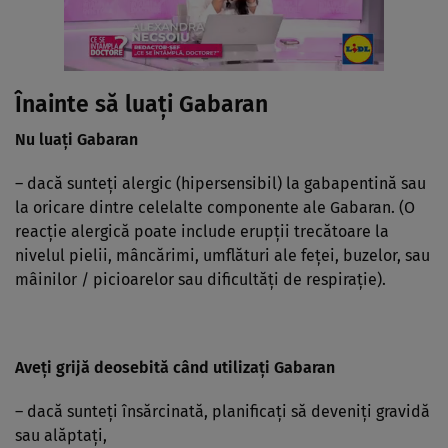
Înainte să luaţi Gabaran
Nu luaţi Gabaran
– dacă sunteţi alergic (hipersensibil) la gabapentină sau
la oricare dintre celelalte componente ale Gabaran. (O
reacţie alergică poate include erupţii trecătoare la
nivelul pielii, mâncărimi, umflături ale feţei, buzelor, sau
mâinilor / picioarelor sau dificultăţi de respiraţie).
Aveţi grijă deosebită când utilizaţi Gabaran
– dacă sunteţi însărcinată, planificaţi să deveniţi gravidă
sau alăptaţi,