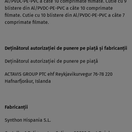
Al/PVDC-PE-PVC a câte 10 comprimate filmate. Cutie cu 9
blistere din Al/PVDC-PE-PVC a câte 10 comprimate
filmate. Cutie cu 10 blistere din Al/PVDC-PE-PVC a câte 7
comprimate filmate.
Deţinătorul autorizaţiei de punere pe piaţă şi fabricanţii
Deţinătorul autorizaţiei de punere pe piaţă
ACTAVIS GROUP PTC ehf Reykjavikurvegur 76-78 220
Hafnarfjorâur, Islanda
Fabricanţii
Synthon Hispania S.L.