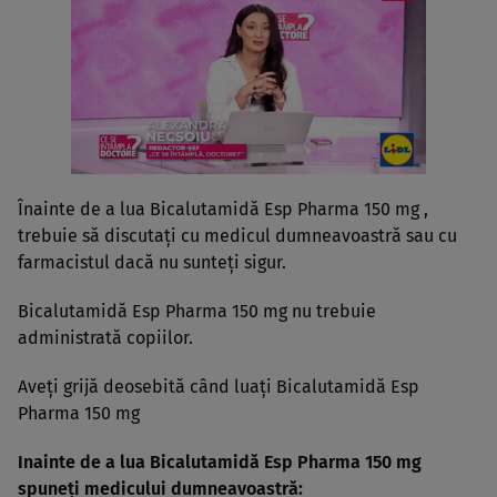
Înainte de a lua Bicalutamidă Esp Pharma 150 mg ,
trebuie să discutaţi cu medicul dumneavoastră sau cu
farmacistul dacă nu sunteţi sigur.
Bicalutamidă Esp Pharma 150 mg nu trebuie
administrată copiilor.
Aveţi grijă deosebită când luaţi Bicalutamidă Esp
Pharma 150 mg
Inainte de a lua Bicalutamidă Esp Pharma 150 mg
spuneţi medicului dumneavoastră: