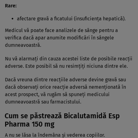
Rare:
afectare gravă a ficatului (insuficienţa hepatică).
Medicul vă poate face analizele de sânge pentru a
verifica dacă apar anumite modificări în sângele
dumneavoastră.
Nu vă alarmaţi din cauza acestei liste de posibile reacţii
adverse. Este posibil să nu resimţiţi niciuna dintre ele.
Dacă vreuna dintre reacţiile adverse devine gravă sau
dacă observaţi orice reacţie adversă nemenţionată în
acest prospect, vă rugăm să spuneţi medicului
dumneavoastră sau farmacistului.
Cum se păstrează Bicalutamidă Esp
Pharma 150 mg
A nu se lăsa la îndemâna şi vederea copiilor.