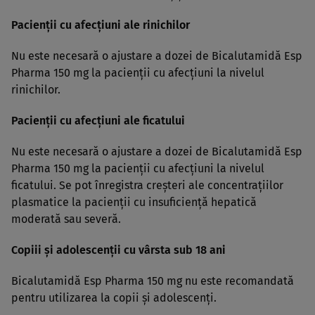
Pacienţii cu afecţiuni ale rinichilor
Nu este necesară o ajustare a dozei de Bicalutamidă Esp
Pharma 150 mg la pacienţii cu afecţiuni la nivelul
rinichilor.
Pacienţii cu afecţiuni ale ficatului
Nu este necesară o ajustare a dozei de Bicalutamidă Esp
Pharma 150 mg la pacienţii cu afecţiuni la nivelul
ficatului. Se pot înregistra creşteri ale concentraţiilor
plasmatice la pacienţii cu insuficienţă hepatică
moderată sau severă.
Copiii şi adolescenţii cu vârsta sub 18 ani
Bicalutamidă Esp Pharma 150 mg nu este recomandată
pentru utilizarea la copii şi adolescenţi.