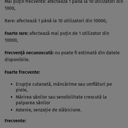
Mai puţin frecvente: afectează 1 până la 10 utilizatori din
1000,
Rare: afectează 1 până la 10 utilizatori din 10000,
Foarte rare:
afectează mai puţin de 1 utilizator din
10000,
Frecvenţă necunoscută:
nu poate fi estimată din datele
disponibile.
Foarte frecvente:
Erupţie cutanată, mâncărime sau umflături pe
piele,
Mărirea sânilor sau sensibilitate crescută la
palparea sânilor
Astenie, senzaţie de slăbiciune.
Frecvente: