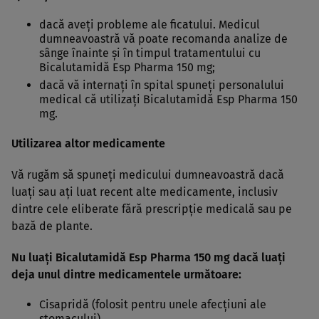
dacă aveţi probleme ale ficatului. Medicul
dumneavoastră vă poate recomanda analize de
sânge înainte şi în timpul tratamentului cu
Bicalutamidă Esp Pharma 150 mg;
dacă vă internaţi în spital spuneţi personalului
medical că utilizaţi Bicalutamidă Esp Pharma 150
mg.
Utilizarea altor medicamente
Vă rugăm să spuneţi medicului dumneavoastră dacă
luaţi sau aţi luat recent alte medicamente, inclusiv
dintre cele eliberate fără prescripţie medicală sau pe
bază de plante.
Nu luaţi Bicalutamidă Esp Pharma 150 mg dacă luaţi
deja unul dintre medicamentele următoare:
Cisapridă (folosit pentru unele afecţiuni ale
stomacului),