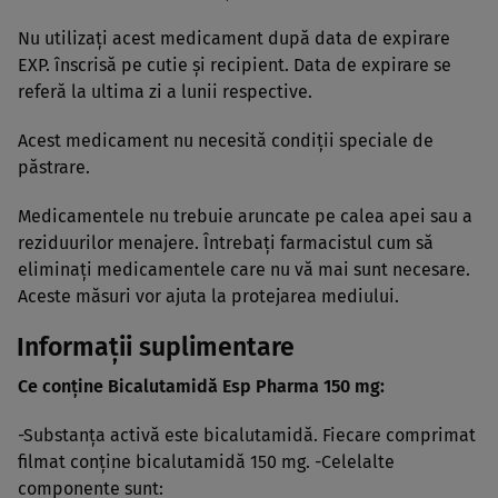
Nu utilizaţi acest medicament după data de expirare
EXP. înscrisă pe cutie şi recipient. Data de expirare se
referă la ultima zi a lunii respective.
Acest medicament nu necesită condiţii speciale de
păstrare.
Medicamentele nu trebuie aruncate pe calea apei sau a
reziduurilor menajere. Întrebaţi farmacistul cum să
eliminaţi medicamentele care nu vă mai sunt necesare.
Aceste măsuri vor ajuta la protejarea mediului.
Informaţii suplimentare
Ce conţine Bicalutamidă Esp Pharma 150 mg:
-Substanţa activă este bicalutamidă. Fiecare comprimat
filmat conţine bicalutamidă 150 mg. -Celelalte
componente sunt: