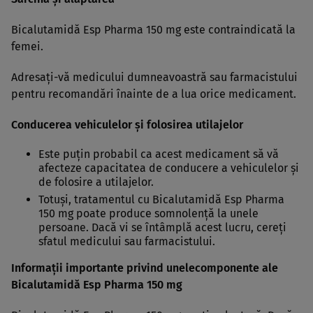
Bicalutamidă Esp Pharma 150 mg este contraindicată la
femei.
Adresaţi-vă medicului dumneavoastră sau farmacistului
pentru recomandări înainte de a lua orice medicament.
Conducerea vehiculelor şi folosirea utilajelor
Este puţin probabil ca acest medicament să vă
afecteze capacitatea de conducere a vehiculelor şi
de folosire a utilajelor.
Totuşi, tratamentul cu Bicalutamidă Esp Pharma
150 mg poate produce somnolenţă la unele
persoane. Dacă vi se întâmplă acest lucru, cereţi
sfatul medicului sau farmacistului.
Informaţii importante privind unelecomponente ale
Bicalutamidă Esp Pharma 150 mg