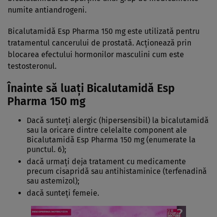
numite antiandrogeni.
Bicalutamidă Esp Pharma 150 mg este utilizată pentru
tratamentul cancerului de prostată. Acţionează prin
blocarea efectului hormonilor masculini cum este
testosteronul.
Înainte să luaţi Bicalutamidă Esp
Pharma 150 mg
Dacă sunteţi alergic (hipersensibil) la bicalutamidă
sau la oricare dintre celelalte component ale
Bicalutamidă Esp Pharma 150 mg (enumerate la
punctul. 6);
dacă urmaţi deja tratament cu medicamente
precum cisapridă sau antihistaminice (terfenadină
sau astemizol);
dacă sunteţi femeie.