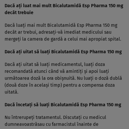
Dacă aţi luat mai mult Bicalutamidă Esp Pharma 150 mg
decât trebuie
Dacă luaţi mai mult Bicalutamidă Esp Pharma 150 mg
decât ar trebui, adresaţi-vă imediat medicului sau
mergeţi la camera de gardă a celui mai apropiat spital.
Dacă aţi uitat să luaţi Bicalutamidă Esp Pharma 150 mg
Dacă aţi uitat să luaţi medicamentul, luaţi doza
recomandată atunci când vă amintiţi şi apoi luaţi
următoarea doză la ora obişnuită. Nu luaţi o doză dublă
(două doze în acelaşi timp) pentru a compensa doza
uitată.
Dacă încetaţi să luaţi Bicalutamidă Esp Pharma 150 mg
Nu întrerupeţi tratamentul. Discutaţi cu medicul
dumneavoastrăsau cu farmacistul înainte de