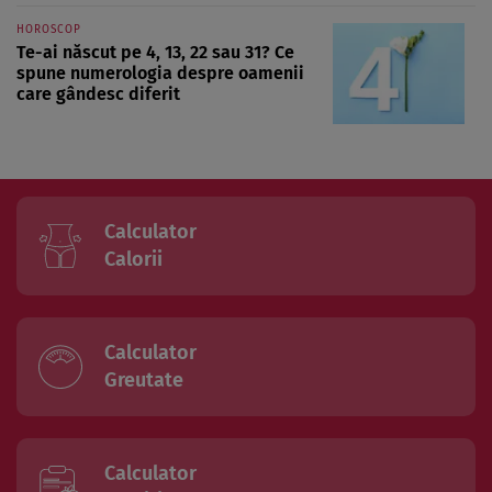
HOROSCOP
Te-ai născut pe 4, 13, 22 sau 31? Ce
spune numerologia despre oamenii
care gândesc diferit
Calculator
Calorii
Calculator
Greutate
Calculator