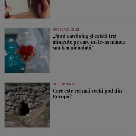
DOCTORUL ZILEI
„Sunt cardiolog și există trei
alimente pe care nu le-aș mânca
sau bea niciodată”
DESCOPERA.RO
Care este cel mai vechi pod din
Europa?