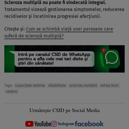
Scleroza multiplă nu poate fi vindecată integral.
Tratamentul vizează gestionarea simptomelor, reducerea
recidivelor și încetinirea progresiei afecțiunii.
Citește și:
Cum se schimbă viață unei persoane care
suferă de scleroză multiplă?
Tags:
capacitate motriva
dizabilitate
scleroza multiplă
selma blair
vedere
Urmărește CSID pe Social Media