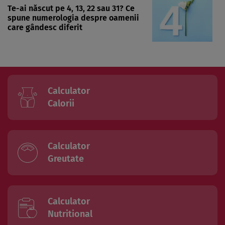
Te-ai născut pe 4, 13, 22 sau 31? Ce
spune numerologia despre oamenii
care gândesc diferit
Calculator
Calorii
Calculator
Greutate
Calculator
Nutritional