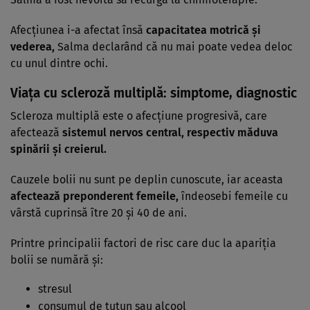
Afecțiunea i-a afectat însă
capacitatea motrică și
vederea,
Salma declarând că nu mai poate vedea deloc
cu unul dintre ochi.
Viața cu scleroză multiplă: simptome, diagnostic
Scleroza multiplă este o afecțiune progresivă, care
afectează
sistemul nervos central, respectiv măduva
spinării și creierul.
Cauzele bolii nu sunt pe deplin cunoscute, iar aceasta
afectează preponderent femeile,
îndeosebi femeile cu
vârstă cuprinsă ître 20 și 40 de ani.
Printre principalii factori de risc care duc la apariția
bolii se numără și:
stresul
consumul de tutun sau alcool