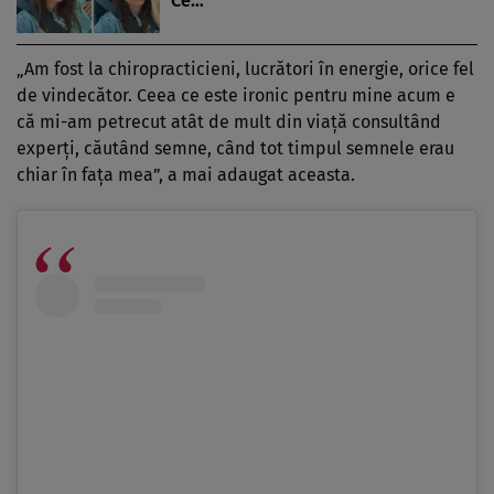
Ce…
„Am fost la chiropracticieni, lucrători în energie, orice fel
de vindecător. Ceea ce este ironic pentru mine acum e
că mi-am petrecut atât de mult din viață consultând
experți, căutând semne, când tot timpul semnele erau
chiar în fața mea”, a mai adaugat aceasta.