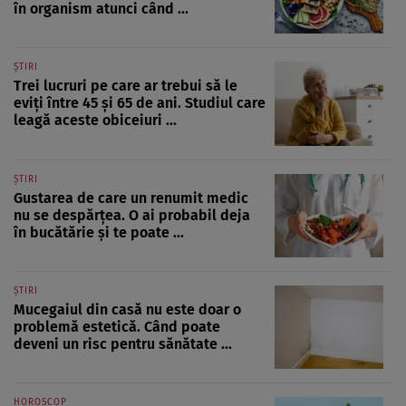
în organism atunci când ...
ȘTIRI
Trei lucruri pe care ar trebui să le
eviți între 45 și 65 de ani. Studiul care
leagă aceste obiceiuri ...
ȘTIRI
Gustarea de care un renumit medic
nu se despărțea. O ai probabil deja
în bucătărie și te poate ...
ȘTIRI
Mucegaiul din casă nu este doar o
problemă estetică. Când poate
deveni un risc pentru sănătate ...
HOROSCOP