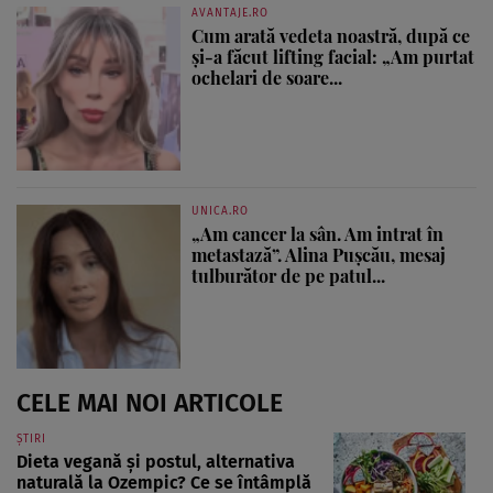
AVANTAJE.RO
Cum arată vedeta noastră, după ce
și-a făcut lifting facial: „Am purtat
ochelari de soare...
UNICA.RO
„Am cancer la sân. Am intrat în
metastază”. Alina Pușcău, mesaj
tulburător de pe patul...
CELE MAI NOI ARTICOLE
ȘTIRI
Dieta vegană și postul, alternativa
naturală la Ozempic? Ce se întâmplă