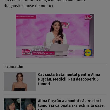
diagnostice puse de medici.
RECOMANDĂRI
Cât costă tratamentul pentru Alina
Pușcău. Medicii i-au descoperit 5
tumori
Alina Pușcău a anunțat că are cinci
tumori și că boala s-a extins la oase.