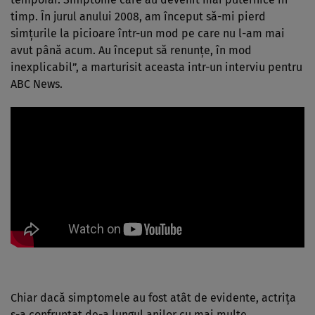
timp. În jurul anului 2008, am început să-mi pierd
simțurile la picioare într-un mod pe care nu l-am mai
avut până acum. Au început să renunțe, în mod
inexplicabil”, a marturisit aceasta intr-un interviu pentru
ABC News.
Chiar dacă simptomele au fost atât de evidente, actrița
s-a confruntat de-a lungul anilor cu mai multe