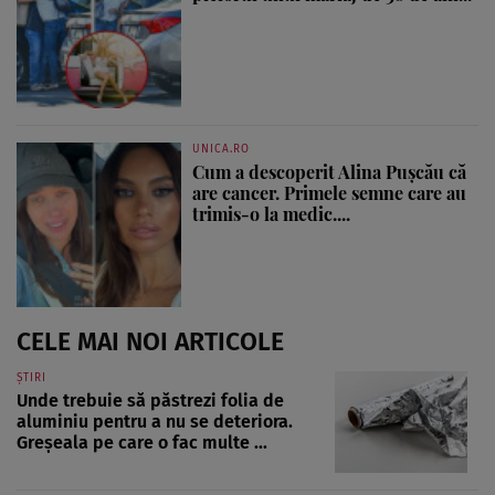
UNICA.RO
Cum a descoperit Alina Pușcău că
are cancer. Primele semne care au
trimis-o la medic....
CELE MAI NOI ARTICOLE
ȘTIRI
Unde trebuie să păstrezi folia de
aluminiu pentru a nu se deteriora.
Greșeala pe care o fac multe ...