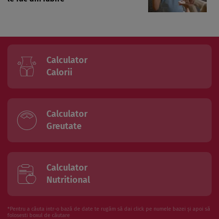
Calculator
Calorii
Calculator
Greutate
Calculator
Nutritional
*Pentru a căuta intr-o bază de date te rugăm să dai click pe numele bazei și apoi să
folosesti boxul de căutare