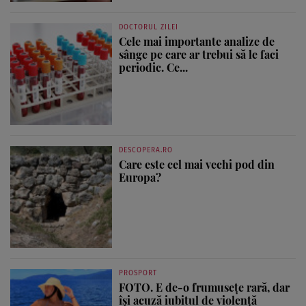
DOCTORUL ZILEI
Cele mai importante analize de
sânge pe care ar trebui să le faci
periodic. Ce...
DESCOPERA.RO
Care este cel mai vechi pod din
Europa?
PROSPORT
FOTO. E de-o frumusețe rară, dar
își acuză iubitul de violență