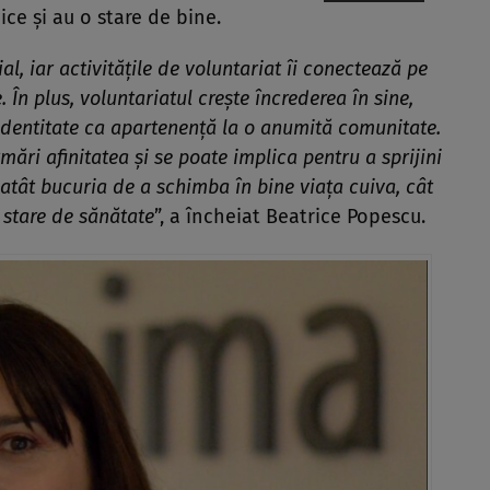
ice și au o stare de bine.
al, iar activitățile de voluntariat îi conectează pe
 În plus, voluntariatul crește încrederea în sine,
identitate ca apartenență la o anumită comunitate.
mări afinitatea și se poate implica pentru a sprijini
 atât bucuria de a schimba în bine viața cuiva, cât
 stare de sănătate
”, a încheiat Beatrice Popescu.