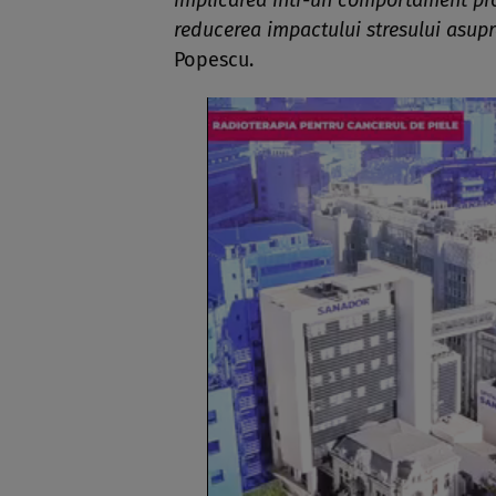
implicarea într-un comportament pros
reducerea impactului stresului asupr
Popescu.