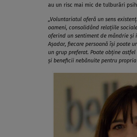
au un risc mai mic de tulburări psih
„Voluntariatul oferă un sens existenți
oameni, consolidând relațiile sociale.
oferind un sentiment de mândrie și 
Așadar, fiecare persoană își poate ur
un grup preferat. Poate obține astfel
și beneficii nebănuite pentru propria