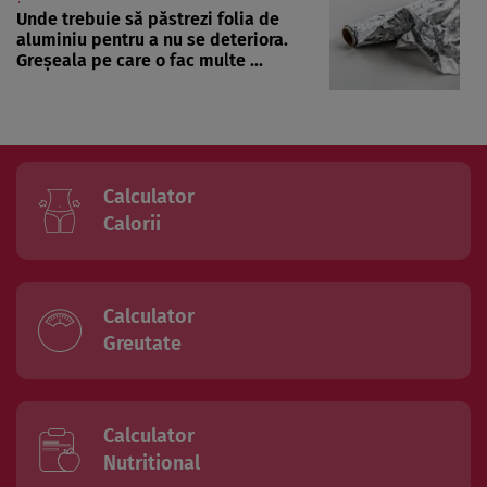
Unde trebuie să păstrezi folia de
aluminiu pentru a nu se deteriora.
Greșeala pe care o fac multe ...
Calculator
Calorii
Calculator
Greutate
Calculator
Nutritional