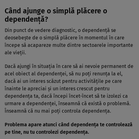
Când ajunge o simplă plăcere o
dependență?
Din punct de vedere diagnostic, o dependență se
deosebește de o simplă plăcere în momentul în care
începe să acapareze multe dintre sectoarele importante
ale vieții.
Dacă ajungi în situația în care să ai nevoie permanent de
acel obiect al dependenței, să nu poți renunța la el,
dacă ai un interes scăzut pentru activitățile pe care
înainte le apreciai și un interes crescut pentru
dependența ta, dacă începi încet-încet să te izolezi ca
urmare a dependenței, înseamnă că există o problemă.
Înseamnă că nu mai poți controla dependența.
Problema apare atunci când dependența te controlează
pe tine, nu tu controlezi dependența.