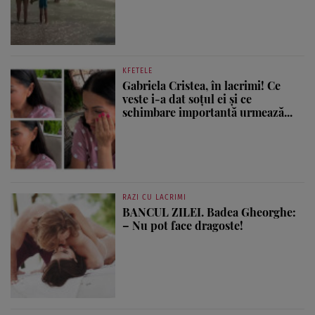
KFETELE
Gabriela Cristea, în lacrimi! Ce
veste i-a dat soțul ei și ce
schimbare importantă urmează...
RAZI CU LACRIMI
BANCUL ZILEI. Badea Gheorghe:
– Nu pot face dragoste!