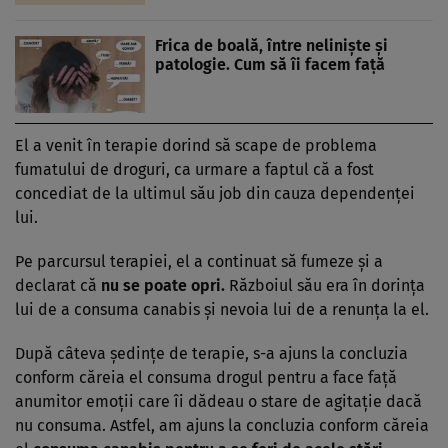
Frica de boală, între neliniște și
patologie. Cum să îi facem față
El a venit în terapie dorind să scape de problema
fumatului de droguri, ca urmare a faptul că a fost
concediat de la ultimul său job din cauza dependenței
lui.
Pe parcursul terapiei, el a continuat să fumeze și a
declarat că
nu se poate opri.
Războiul său era în dorința
lui de a consuma canabis și nevoia lui de a renunța la el.
După câteva ședințe de terapie, s-a ajuns la concluzia
conform căreia el consuma drogul pentru a face față
anumitor emoții care îi dădeau o stare de agitație dacă
nu consuma. Astfel, am ajuns la concluzia conform căreia