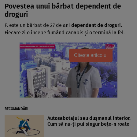
Povestea unui bărbat dependent de
droguri
F. este un bărbat de 27 de ani
dependent de droguri.
Fiecare zi o începe fumând canabis și o termină la fel.
Citește articolul
RECOMANDĂRI
Autosabotajul sau dușmanul interior.
Cum să nu-ți pui singur bețe-n roate