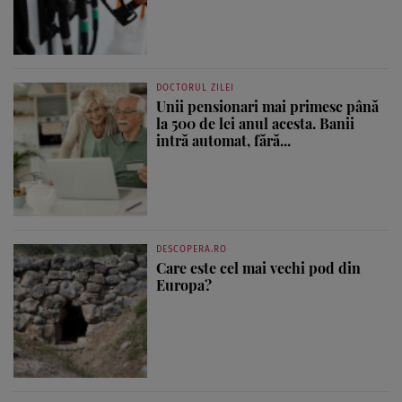
DOCTORUL ZILEI
Unii pensionari mai primesc până
la 500 de lei anul acesta. Banii
intră automat, fără...
DESCOPERA.RO
Care este cel mai vechi pod din
Europa?