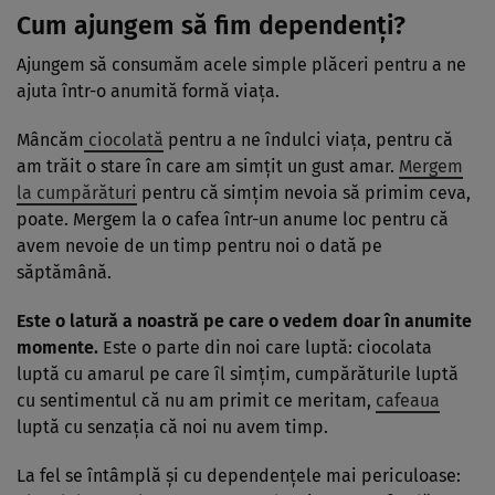
Cum ajungem să fim dependenți?
Ajungem să consumăm acele simple plăceri pentru a ne
ajuta într-o anumită formă viața.
Mâncăm
ciocolată
pentru a ne îndulci viața, pentru că
am trăit o stare în care am simțit un gust amar.
Mergem
la cumpărături
pentru că simțim nevoia să primim ceva,
poate. Mergem la o cafea într-un anume loc pentru că
avem nevoie de un timp pentru noi o dată pe
săptămână.
Este o latură a noastră pe care o vedem doar în anumite
momente.
Este o parte din noi care luptă: ciocolata
luptă cu amarul pe care îl simțim, cumpărăturile luptă
cu sentimentul că nu am primit ce meritam,
cafeaua
luptă cu senzația că noi nu avem timp.
La fel se întâmplă și cu dependențele mai periculoase: