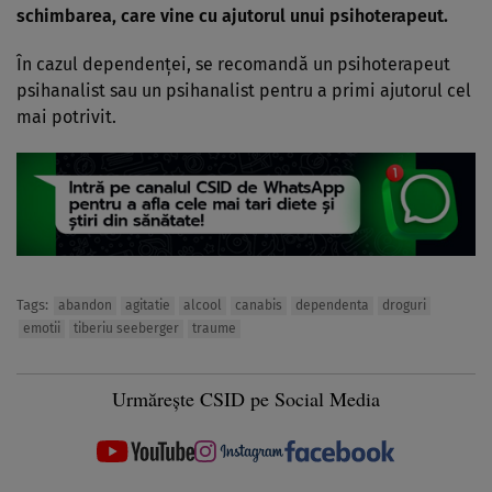
schimbarea, care vine cu ajutorul unui psihoterapeut.
În cazul dependenței, se recomandă un psihoterapeut
psihanalist sau un psihanalist pentru a primi ajutorul cel
mai potrivit.
Tags:
abandon
agitatie
alcool
canabis
dependenta
droguri
emotii
tiberiu seeberger
traume
Urmărește CSID pe Social Media