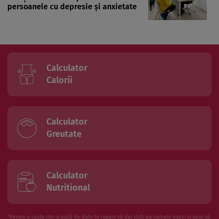
persoanele cu depresie și anxietate
Calculator
Calorii
Calculator
Greutate
Calculator
Nutritional
*Pentru a căuta intr-o bază de date te rugăm să dai click pe numele bazei și apoi să