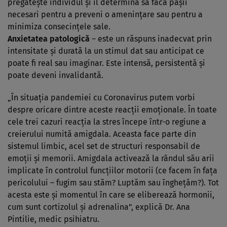
pregăteşte individul şi îl determină să facă paşii
necesari pentru a preveni o ameninţare sau pentru a
minimiza consecinţele sale.
Anxietatea patologică
– este un răspuns inadecvat prin
intensitate şi durată la un stimul dat sau anticipat ce
poate fi real sau imaginar. Este intensă, persistentă şi
poate deveni invalidantă.
„În situaţia pandemiei cu Coronavirus putem vorbi
despre oricare dintre aceste reacţii emoţionale. În toate
cele trei cazuri reacţia la stres începe într-o regiune a
creierului numită amigdala. Aceasta face parte din
sistemul limbic, acel set de structuri responsabil de
emoţii şi memorii. Amigdala activează la rândul său arii
implicate în controlul funcţiilor motorii (ce facem în faţa
pericolului – fugim sau stăm? Luptăm sau îngheţăm?). Tot
acesta este şi momentul în care se eliberează hormonii,
cum sunt cortizolul şi adrenalina”, explică Dr. Ana
Pintilie, medic psihiatru.