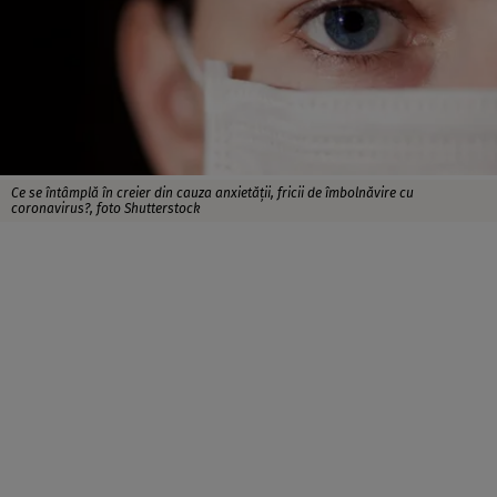
Ce se întâmplă în creier din cauza anxietăţii, fricii de îmbolnăvire cu
coronavirus?, foto Shutterstock