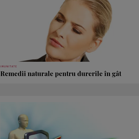
IMUNITATE
Remedii naturale pentru durerile în gât