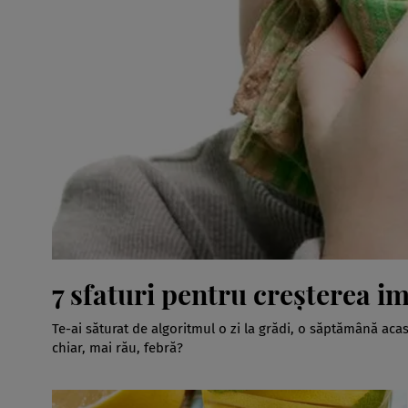
7 sfaturi pentru creşterea im
Te-ai săturat de algoritmul o zi la grădi, o săptămână aca
chiar, mai rău, febră?