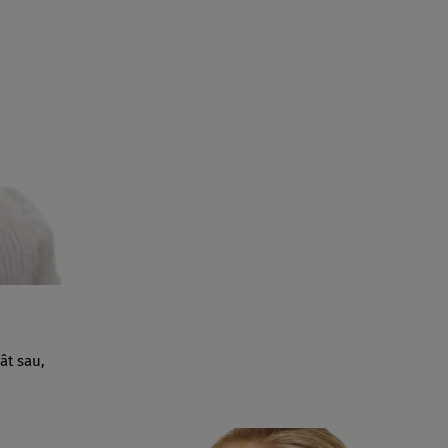
ât sau,