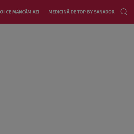
OI CE MÂNCĂM AZI
MEDICINĂ DE TOP BY SANADOR