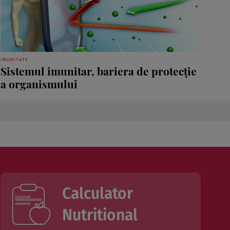
IMUNITATE
Sistemul imunitar, bariera de protecţie
a organismului
Calculator
Nutritional