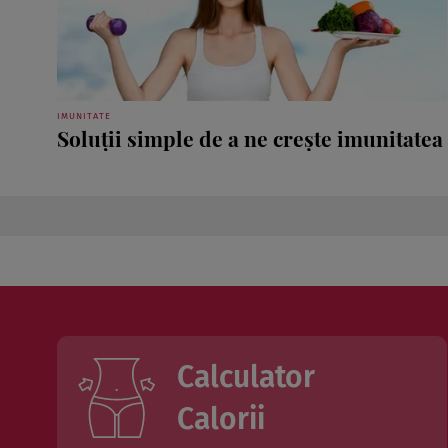
IMUNITATE
Soluţii simple de a ne creşte imunitatea
Calculator
Calorii