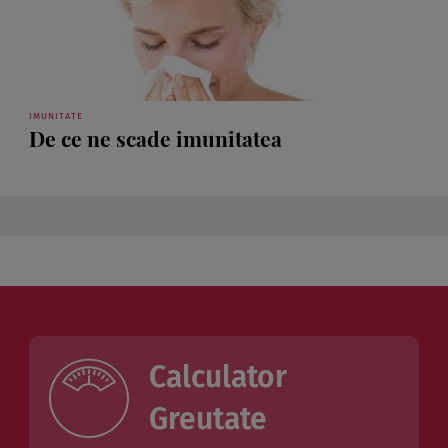
IMUNITATE
De ce ne scade imunitatea
Calculator
Greutate