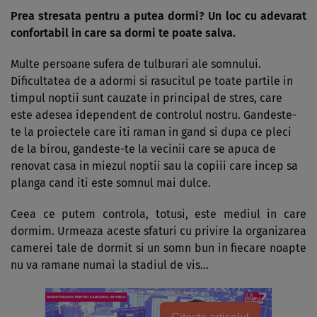
Prea stresata pentru a putea dormi? Un loc cu adevarat
confortabil in care sa dormi te poate salva.
Multe persoane sufera de tulburari ale somnului.
Dificultatea de a adormi si rasucitul pe toate partile in
timpul noptii sunt cauzate in principal de stres, care
este adesea idependent de controlul nostru. Gandeste-
te la proiectele care iti raman in gand si dupa ce pleci
de la birou, gandeste-te la vecinii care se apuca de
renovat casa in miezul noptii sau la copiii care incep sa
planga cand iti este somnul mai dulce.
Ceea ce putem controla, totusi, este mediul in care
dormim. Urmeaza aceste sfaturi cu privire la organizarea
camerei tale de dormit si un somn bun in fiecare noapte
nu va ramane numai la stadiul de vis…