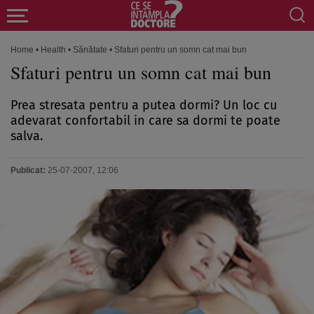
Home
•
Health
•
Sănătate
•
Sfaturi pentru un somn cat mai bun
Sfaturi pentru un somn cat mai bun
Prea stresata pentru a putea dormi? Un loc cu
adevarat confortabil in care sa dormi te poate
salva.
Publicat:
25-07-2007, 12:06