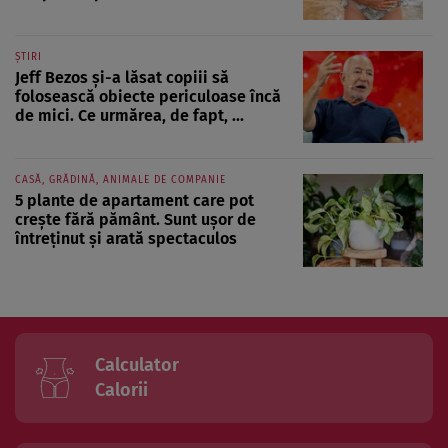
ȘTIRI
Jeff Bezos și-a lăsat copiii să
folosească obiecte periculoase încă
de mici. Ce urmărea, de fapt, ...
CASĂ, GRĂDINĂ, ANIMALE DE COMPANIE
5 plante de apartament care pot
crește fără pământ. Sunt ușor de
întreținut și arată spectaculos
Calculator
Calorii