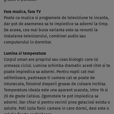
Fara muzica, fara TV
Poate ca muzica si programele de televiziune te incanta,
dar pot de asemenea sa te impiedice sa adormi la timp.
De aceea, cea mai buna varianta este sa renunti la
instalarea televizorului, combinei audio sau
computerului in dormitor.
Lumina si temperatura
Corpul uman are propriul sau ceas biologic care isi
urmeaza ciclul. Lumina schimba dramatic acest ritm si te
poate impiedica sa adormi. Pentru nopti cat mai
odihnitoare, pastreaza-ti camera cat se poate de
intunecata, folosind draperii groase de culoare inchisa.
Temperatura ideala este una aparent scazuta, intre 16 si
20 de grade Celsius. Zgomotele te pot impiedica sa
adormi. Dar chiar si pentru vecinii prea galaciosi exista o
solutie. Poti izola fonic camera in care dormi, desi este o