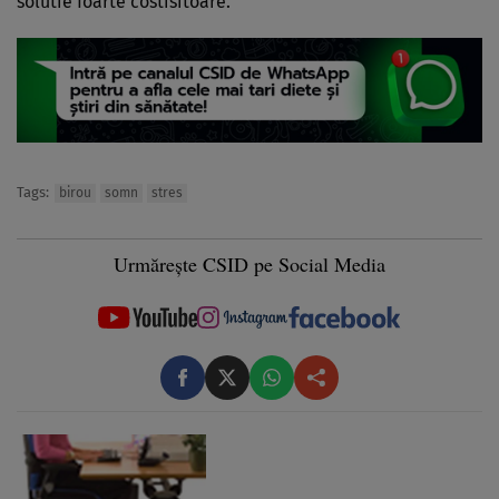
solutie foarte costisitoare.
Tags:
birou
somn
stres
Urmărește CSID pe Social Media