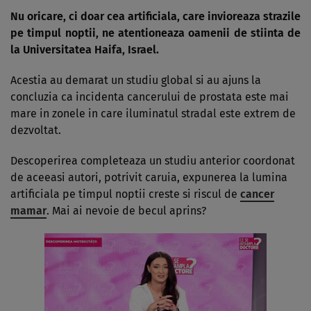
Nu oricare, ci doar cea artificiala, care invioreaza strazile
pe timpul noptii, ne atentioneaza oamenii de stiinta de
la Universitatea Haifa, Israel.
Acestia au demarat un studiu global si au ajuns la
concluzia ca incidenta cancerului de prostata este mai
mare in zonele in care iluminatul stradal este extrem de
dezvoltat.
Descoperirea completeaza un studiu anterior coordonat
de aceeasi autori, potrivit caruia, expunerea la lumina
artificiala pe timpul noptii creste si riscul de
cancer
mamar
. Mai ai nevoie de becul aprins?