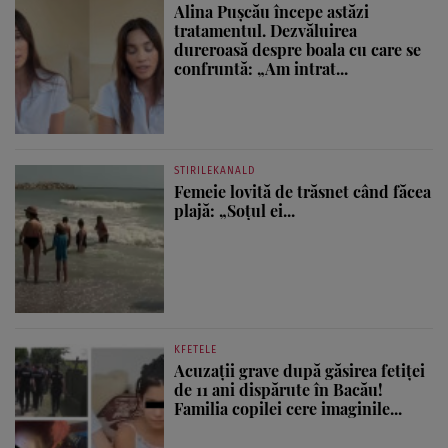
Alina Pușcău începe astăzi
tratamentul. Dezvăluirea
dureroasă despre boala cu care se
confruntă: „Am intrat...
STIRILEKANALD
Femeie lovită de trăsnet când făcea
plajă: „Soțul ei...
KFETELE
Acuzații grave după găsirea fetiței
de 11 ani dispărute în Bacău!
Familia copilei cere imaginile...