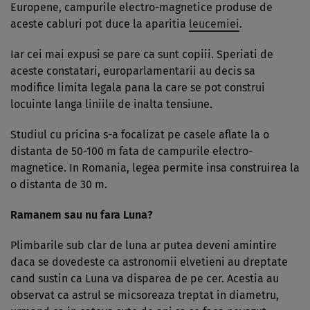
Europene, campurile electro-magnetice produse de
aceste cabluri pot duce la aparitia
leucemiei
.
Iar cei mai expusi se pare ca sunt copiii. Speriati de
aceste constatari, europarlamentarii au decis sa
modifice limita legala pana la care se pot construi
locuinte langa liniile de inalta tensiune.
Studiul cu pricina s-a focalizat pe casele aflate la o
distanta de 50-100 m fata de campurile electro-
magnetice. In Romania, legea permite insa construirea la
o distanta de 30 m.
Ramanem sau nu fara Luna?
Plimbarile sub clar de luna ar putea deveni amintire
daca se dovedeste ca astronomii elvetieni au dreptate
cand sustin ca Luna va disparea de pe cer. Acestia au
observat ca astrul se micsoreaza treptat in diametru,