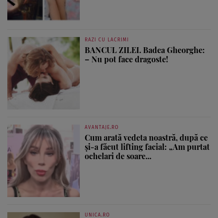
RAZI CU LACRIMI
BANCUL ZILEI. Badea Gheorghe:
– Nu pot face dragoste!
AVANTAJE.RO
Cum arată vedeta noastră, după ce
și-a făcut lifting facial: „Am purtat
ochelari de soare...
UNICA.RO