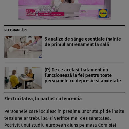
RECOMANDĂRI
5 analize de sânge esențiale înainte
de primul antrenament la sală
(P) De ce același tratament nu
funcționează la fel pentru toate
persoanele cu depresie și anxietate
Electricitatea, la pachet cu leucemia
Persoanele care locuiesc in preajma unor stalpi de inalta
tensiune ar trebui sa-si verifice mai des sanatatea.
Potrivit unui studiu european ajuns pe masa Comisiei