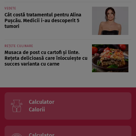
VEDETE
Cât costă tratamentul pentru Alina
Pușcău. Medicii i-au descoperit 5
tumori
REȚETE CULINARE
Musaca de post cu cartofi și linte.
Rețeta delicioasă care înlocuiește cu
succes varianta cu carne
Calculator
Calorii
Calculator