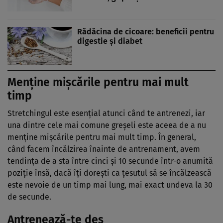
Rădăcina de cicoare: beneficii pentru
digestie şi diabet
Menţine mişcările pentru mai mult
timp
Stretchingul este esenţial atunci când te antrenezi, iar
una dintre cele mai comune greşeli este aceea de a nu
menţine mişcările pentru mai mult timp. În general,
când facem încălzirea înainte de antrenament, avem
tendinţa de a sta între cinci şi 10 secunde într-o anumită
poziţie însă, dacă îţi doreşti ca ţesutul să se încălzească
este nevoie de un timp mai lung, mai exact undeva la 30
de secunde.
Antrenează-te des