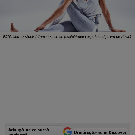
FOTO: shutterstock / Cum să-ţi creşti flexibilitatea corpului indiferent de vârstă
Adaugă-ne ca sursă
Urmărește-ne in Discover