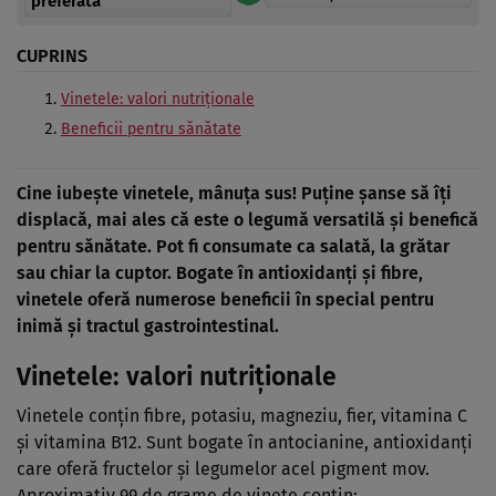
preferată
CUPRINS
Vinetele: valori nutriționale
Beneficii pentru sănătate
Cine iubește vinetele, mânuța sus! Puține șanse să îți
displacă, mai ales că este o legumă versatilă și benefică
pentru sănătate. Pot fi consumate ca salată, la grătar
sau chiar la cuptor. Bogate în antioxidanți și fibre,
vinetele oferă numerose beneficii în special pentru
inimă și tractul gastrointestinal.
Vinetele: valori nutriționale
Vinetele conțin fibre, potasiu, magneziu, fier, vitamina C
și vitamina B12. Sunt bogate în antocianine, antioxidanți
care oferă fructelor și legumelor acel pigment mov.
Aproximativ 99 de grame de vinete conțin: