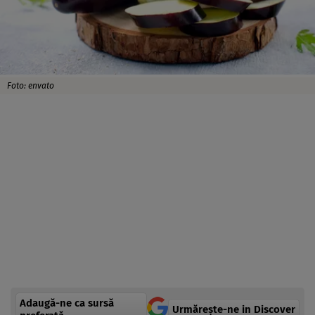
Foto: envato
Adaugă-ne ca sursă
Urmărește-ne in Discover