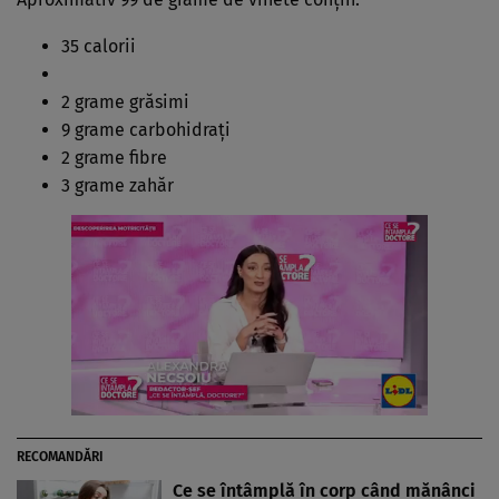
35 calorii
2 grame grăsimi
9 grame carbohidrați
2 grame fibre
3 grame zahăr
RECOMANDĂRI
Ce se întâmplă în corp când mănânci