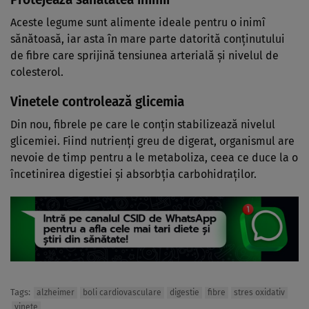
Aceste legume sunt alimente ideale pentru o inimî
sănătoasă, iar asta în mare parte datorită conținutului
de fibre care sprijină tensiunea arterială și nivelul de
colesterol.
Vinetele controlează glicemia
Din nou, fibrele pe care le conțin stabilizează nivelul
glicemiei. Fiind nutrienți greu de digerat, organismul are
nevoie de timp pentru a le metaboliza, ceea ce duce la o
încetinirea digestiei și absorbția carbohidraților.
Tags:
alzheimer
boli cardiovasculare
digestie
fibre
stres oxidativ
vinete