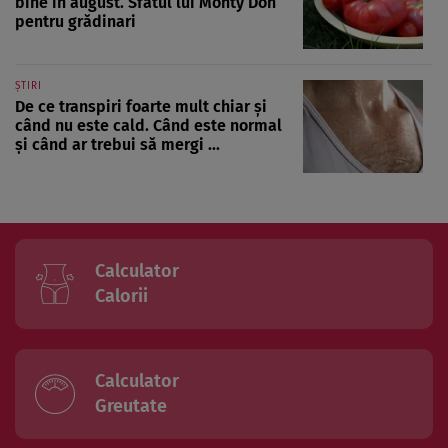
bine în august. Sfatul lui Monty Don
pentru grădinari
ȘTIRI
De ce transpiri foarte mult chiar și
când nu este cald. Când este normal
și când ar trebui să mergi ...
Calculator
Calorii
Calculator
Greutate