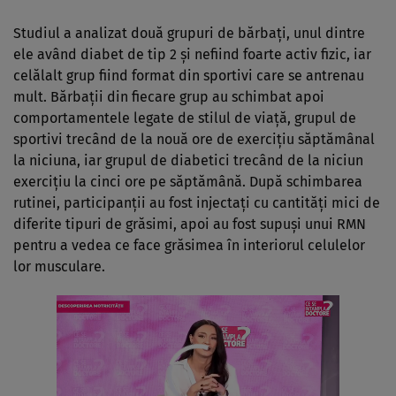
Studiul
a analizat două grupuri de bărbați, unul dintre
ele având diabet de tip 2 și nefiind foarte activ fizic, iar
celălalt grup fiind format din sportivi care se antrenau
mult. Bărbații din fiecare grup au schimbat apoi
comportamentele legate de stilul de viață, grupul de
sportivi trecând de la nouă ore de exercițiu săptămânal
la niciuna, iar grupul de diabetici trecând de la niciun
exercițiu la cinci ore pe săptămână. După schimbarea
rutinei, participanții au fost injectați cu cantități mici de
diferite tipuri de grăsimi, apoi au fost supuși unui RMN
pentru a vedea ce face grăsimea în interiorul celulelor
lor musculare.