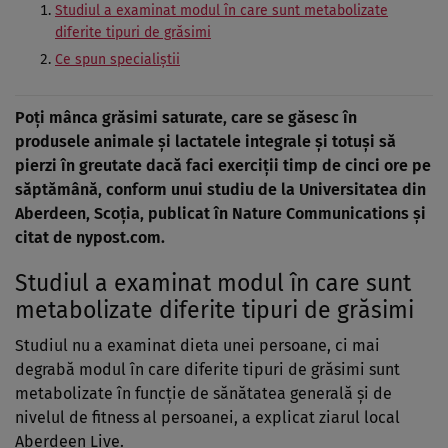
Studiul a examinat modul în care sunt metabolizate
diferite tipuri de grăsimi
Ce spun specialiștii
Poți mânca grăsimi saturate, care se găsesc în
produsele animale și lactatele integrale și totuși să
pierzi în greutate dacă faci exerciții timp de cinci ore pe
săptămână, conform unui studiu de la Universitatea din
Aberdeen, Scoția, publicat în Nature Communications și
citat de
nypost.com
.
Studiul a examinat modul în care sunt
metabolizate diferite tipuri de grăsimi
Studiul
nu a examinat dieta unei persoane, ci mai
degrabă modul în care diferite tipuri de grăsimi sunt
metabolizate în funcție de sănătatea generală și de
nivelul de fitness al persoanei, a explicat ziarul local
Aberdeen Live.