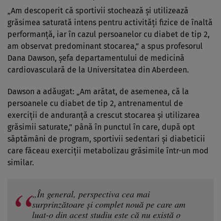
„Am descoperit că sportivii stochează și utilizează
grăsimea saturată intens pentru activități fizice de înaltă
performanță, iar în cazul persoanelor cu diabet de tip 2,
am observat predominant stocarea,” a spus profesorul
Dana Dawson, șefa departamentului de medicină
cardiovasculară de la Universitatea din Aberdeen.
Dawson a adăugat: „Am arătat, de asemenea, că la
persoanele cu diabet de tip 2, antrenamentul de
exerciții de anduranță a crescut stocarea și utilizarea
grăsimii saturate,” până în punctul în care, după opt
săptămâni de program, sportivii sedentari și diabeticii
care făceau exerciții metabolizau grăsimile într-un mod
similar.
„În general, perspectiva cea mai
surprinzătoare și complet nouă pe care am
luat-o din acest studiu este că nu există o