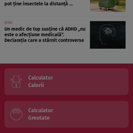
pot ține insectele la distanță ...
ȘTIRI
Un medic de top susține că ADHD „nu
este o afecțiune medicală”.
Declarația care a stârnit controverse
Calculator
Calorii
Calculator
Greutate