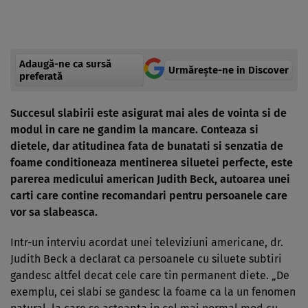
Adaugă-ne ca sursă
Urmărește-ne in Discover
preferată
Succesul slabirii este asigurat mai ales de vointa si de
modul in care ne gandim la mancare. Conteaza si
dietele, dar atitudinea fata de bunatati si senzatia de
foame conditioneaza mentinerea siluetei perfecte, este
parerea medicului american Judith Beck, autoarea unei
carti care contine recomandari pentru persoanele care
vor sa slabeasca.
Intr-un interviu acordat unei televiziuni americane, dr.
Judith Beck a declarat ca persoanele cu siluete subtiri
gandesc altfel decat cele care tin permanent diete. „De
exemplu, cei slabi se gandesc la foame ca la un fenomen