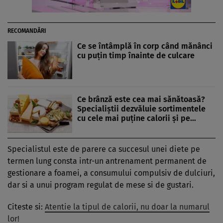
RECOMANDĂRI
Ce se întâmplă în corp când mănânci
cu puțin timp înainte de culcare
Ce brânză este cea mai sănătoasă?
Specialiștii dezvăluie sortimentele
cu cele mai puține calorii și pe…
Specialistul este de parere ca succesul unei diete pe
termen lung consta intr-un antrenament permanent de
gestionare a foamei, a consumului compulsiv de dulciuri,
dar si a unui program regulat de mese si de gustari.
Citeste si:
Atentie la tipul de calorii, nu doar la numarul
lor!