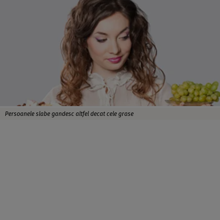
Persoanele slabe gandesc altfel decat cele grase