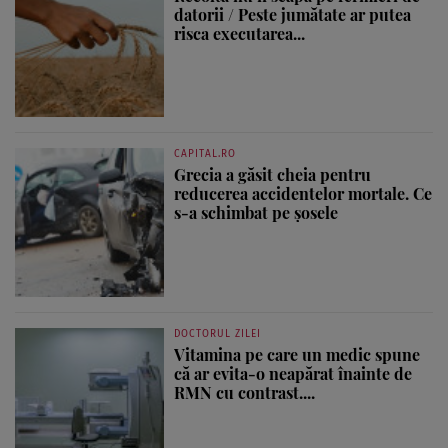
datorii / Peste jumătate ar putea
risca executarea...
CAPITAL.RO
Grecia a găsit cheia pentru
reducerea accidentelor mortale. Ce
s-a schimbat pe șosele
DOCTORUL ZILEI
Vitamina pe care un medic spune
că ar evita-o neapărat înainte de
RMN cu contrast....