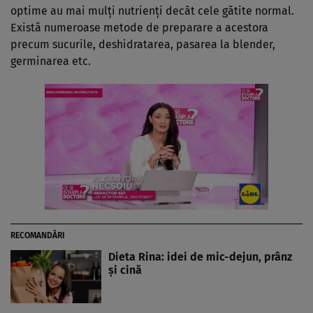
optime au mai mulţi nutrienţi decât cele gătite normal.
Există numeroase metode de preparare a acestora
precum sucurile, deshidratarea, pasarea la blender,
germinarea etc.
RECOMANDĂRI
Dieta Rina: idei de mic-dejun, prânz
şi cină