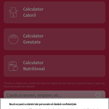
Calculator
Calorii
Calculator
Greutate
Calculator
Nutritional
*Pentru a căuta intr-o bază de date te rugăm să dai click pe numele bazei și apoi să
folosesti boxul de căutare
Nouă ne pasă ca datele tale personale să rămână confidențiale