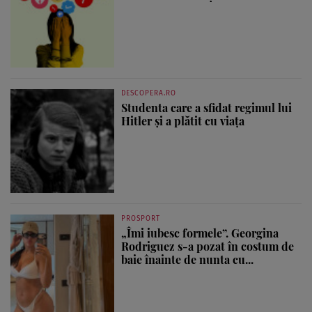
DESCOPERA.RO
Studenta care a sfidat regimul lui
Hitler și a plătit cu viața
PROSPORT
„Îmi iubesc formele”. Georgina
Rodriguez s-a pozat în costum de
baie înainte de nunta cu...