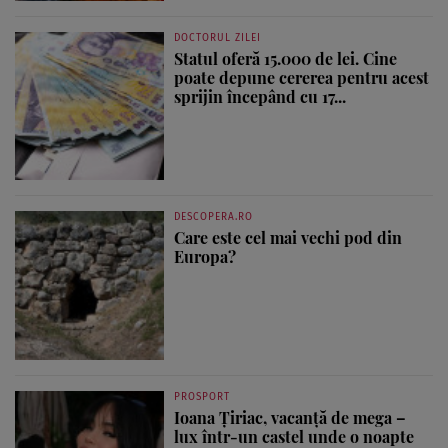
DOCTORUL ZILEI
Statul oferă 15.000 de lei. Cine
poate depune cererea pentru acest
sprijin începând cu 17...
DESCOPERA.RO
Care este cel mai vechi pod din
Europa?
PROSPORT
Ioana Țiriac, vacanță de mega –
lux într-un castel unde o noapte