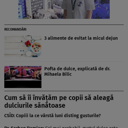
RECOMANDĂRI
3 alimente de evitat la micul dejun
Pofta de dulce, explicată de dr.
Mihaela Bilic
Cum să îi învățăm pe copii să aleagă
dulciurile sănătoase
CSÎD: Copiii la ce vârstă luni disting gusturile?