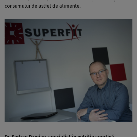
consumului de astfel de alimente.
Dr. Șerban Damian, specialist în nutriție sportivă