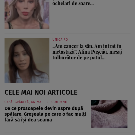
ochelari de soare...
UNICA.RO
„Am cancer la sân. Am intrat în
metastază”. Alina Pușcău, mesaj
tulburător de pe patul...
CELE MAI NOI ARTICOLE
CASĂ, GRĂDINĂ, ANIMALE DE COMPANIE
De ce prosoapele devin aspre după
spălare. Greșeala pe care o fac mulți
fără să își dea seama