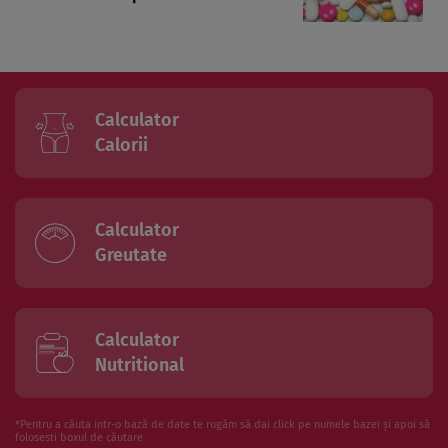
Calculator
Calorii
Calculator
Greutate
Calculator
Nutritional
*Pentru a căuta intr-o bază de date te rugăm să dai click pe numele bazei și apoi să
folosesti boxul de căutare