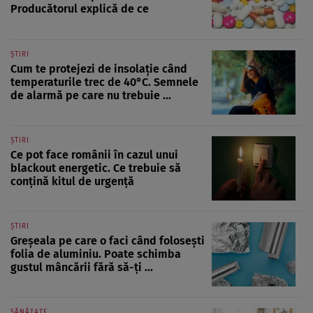
Producătorul explică de ce
ȘTIRI
Cum te protejezi de insolație când
temperaturile trec de 40°C. Semnele
de alarmă pe care nu trebuie ...
ȘTIRI
Ce pot face românii în cazul unui
blackout energetic. Ce trebuie să
conțină kitul de urgență
ȘTIRI
Greșeala pe care o faci când folosești
folia de aluminiu. Poate schimba
gustul mâncării fără să-ți ...
SĂNĂTATE