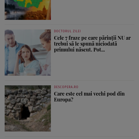
DOCTORUL ZILEI
Cele 7 fraze pe care părinții NU ar
trebui să le spună niciodată
primului născut. Pot...
DESCOPERA.RO
Care este cel mai vechi pod din
Europa?