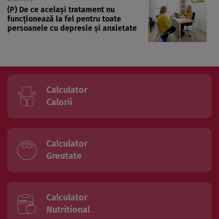
(P) De ce același tratament nu
funcționează la fel pentru toate
persoanele cu depresie și anxietate
Calculator
Calorii
Calculator
Greutate
Calculator
Nutritional