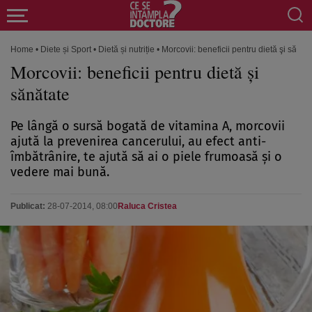
Home
•
Diete și Sport
•
Dietă și nutriție
•
Morcovii: beneficii pentru dietă şi sănăt
Morcovii: beneficii pentru dietă şi
sănătate
Pe lângă o sursă bogată de vitamina A, morcovii
ajută la prevenirea cancerului, au efect anti-
îmbătrânire, te ajută să ai o piele frumoasă şi o
vedere mai bună.
Publicat:
28-07-2014, 08:00
Raluca Cristea