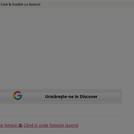
 Cum le tratăm cu laserul
Urmărește-ne in Discover
te timpul de
Când şi unde folosim laserul