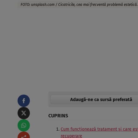
FOTO: unsplash.com / Cicatricile, cea mai frecventă problemă estetică.
Adaugă-ne ca sursă preferată
CUPRINS
Cum funcţionează tratament şi care es
recuperare