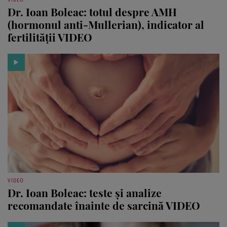
VIDEO
Dr. Ioan Boleac: totul despre AMH
(hormonul anti-Mullerian), indicator al
fertilităţii VIDEO
VIDEO
Dr. Ioan Boleac: teste şi analize
recomandate înainte de sarcină VIDEO