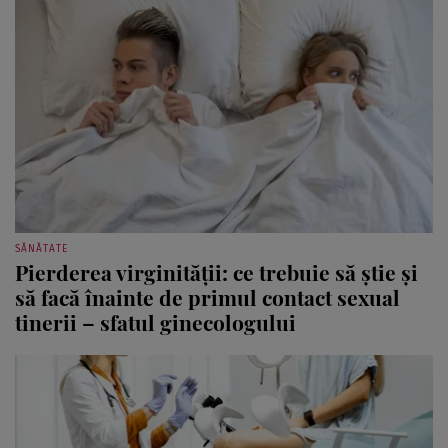
SĂNĂTATE
Pierderea virginității: ce trebuie să știe și
să facă înainte de primul contact sexual
tinerii – sfatul ginecologului