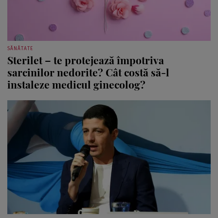
SĂNĂTATE
Sterilet – te protejează împotriva
sarcinilor nedorite? Cât costă să-l
instaleze medicul ginecolog?