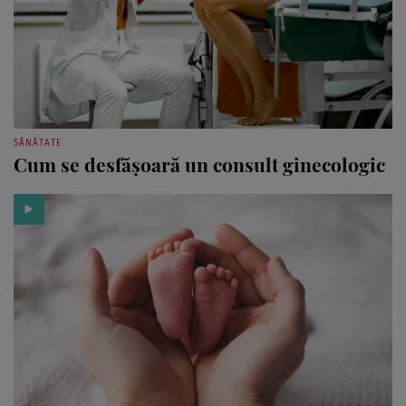
SĂNĂTATE
Cum se desfășoară un consult ginecologic