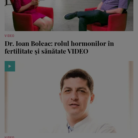
VIDEO
Dr. Ioan Boleac: rolul hormonilor în
fertilitate şi sănătate VIDEO