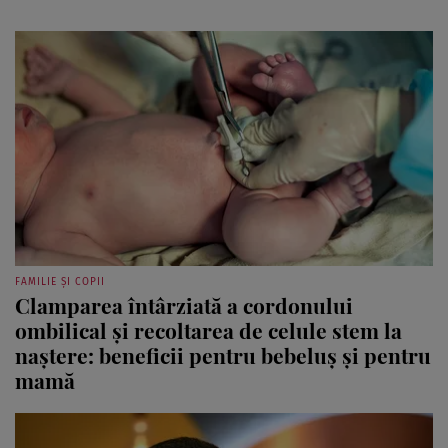
FAMILIE ȘI COPII
Clamparea întârziată a cordonului
ombilical și recoltarea de celule stem la
naștere: beneficii pentru bebeluș și pentru
mamă