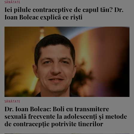
SĂNĂTATE
Iei pilule contraceptive de capul tău? Dr.
Ioan Boleac explică ce riști
SĂNĂTATE
Dr. Ioan Boleac: Boli cu transmitere
sexuală frecvente la adolescenți și metode
de contracepție potrivite tinerilor