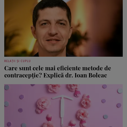
RELAȚII ȘI CUPLU
Care sunt cele mai eficiente metode de
contracepție? Explică dr. Ioan Boleac