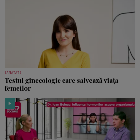
SĂNĂTATE
Testul ginecologic care salvează viața
femeilor