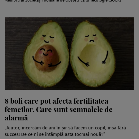
Membru al Societății Române de Obstetrică Ginecologie (SOGR)
8 boli care pot afecta fertilitatea
femeilor. Care sunt semnalele de
alarmă
„Ajutor, încercăm de ani în șir să facem un copil, însă fără
succes! De ce ni se întâmplă asta tocmai nouă?”