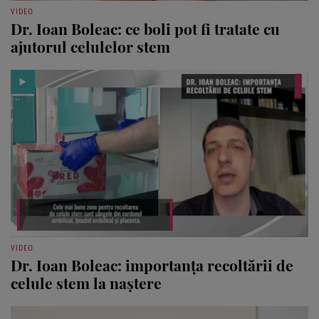
VIDEO
Dr. Ioan Boleac: ce boli pot fi tratate cu
ajutorul celulelor stem
VIDEO
Dr. Ioan Boleac: importanța recoltării de
celule stem la naștere