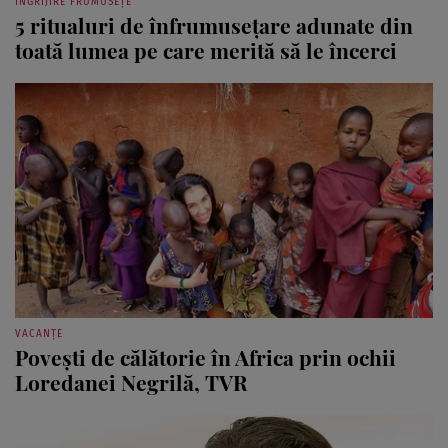
ÎNGRIJIRE FRUMUSEȚE
5 ritualuri de înfrumusețare adunate din
toată lumea pe care merită să le încerci
VACANȚE
Povești de călătorie în Africa prin ochii
Loredanei Negrilă, TVR