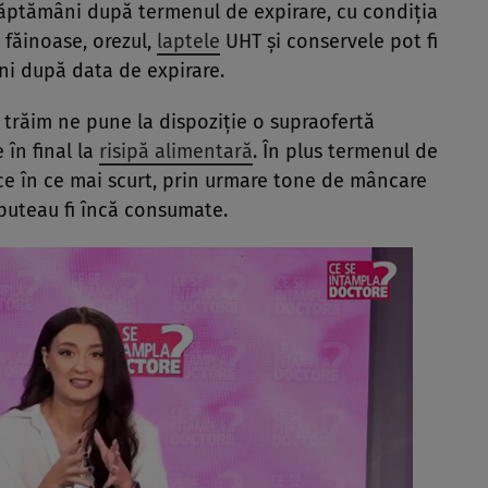
săptămâni după termenul de expirare, cu condiția
e făinoase, orezul,
laptele
UHT și conservele pot fi
ni după data de expirare.
trăim ne pune la dispoziție o supraofertă
în final la
risipă alimentară
. În plus termenul de
 ce în ce mai scurt, prin urmare tone de mâncare
 puteau fi încă consumate.