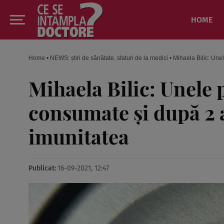
HOME
Home
•
NEWS: știri de sănătate, sfaturi de la medici
•
Mihaela Bilic: Unel
Mihaela Bilic: Unele 
consumate și după 2 a
imunitatea
Publicat:
16-09-2021, 12:47