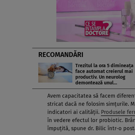
RECOMANDĂRI
Trezitul la ora 5 dimineața 
face automat creierul mai
productiv. Un neurolog
demontează unul…
Avem capacitatea să facem diferen
stricat dacă ne folosim simțurile. M
indicatori ai calității.
Produsele fe
în vedere efectul lor probiotic. Brâ
împuțită, spune dr. Bilic într-o po