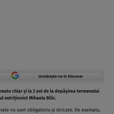
Urmărește-ne in Discover
mate chiar și la 2 ani de la depășirea termenului
l nutriționist Mihaela Bilic.
pirate nu sunt obligatoriu și stricate. De exemplu,