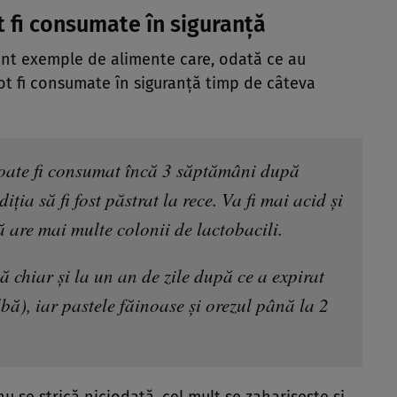
 fi consumate în siguranță
nt exemple de alimente care, odată ce au
ot fi consumate în siguranță timp de câteva
 poate fi consumat încă 3 săptămâni după
ția să fi fost păstrat la rece. Va fi mai acid și
 are mai multe colonii de lactobacili.
 chiar și la un an de zile după ce a expirat
bă), iar pastele făinoase și orezul până la 2