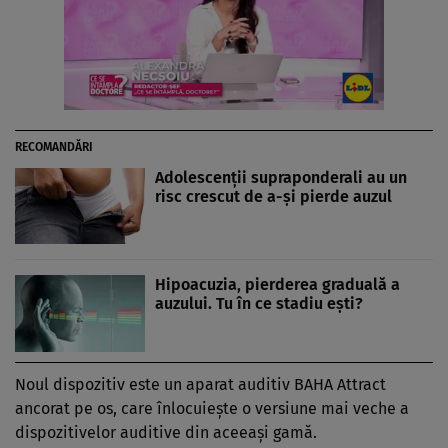
RECOMANDĂRI
Adolescenţii supraponderali au un
risc crescut de a-şi pierde auzul
Hipoacuzia, pierderea graduală a
auzului. Tu în ce stadiu eşti?
Noul dispozitiv este un aparat auditiv BAHA Attract
ancorat pe os, care înlocuieşte o versiune mai veche a
dispozitivelor auditive din aceeaşi gamă.