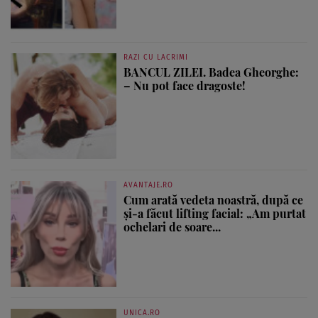
RAZI CU LACRIMI
BANCUL ZILEI. Badea Gheorghe:
– Nu pot face dragoste!
AVANTAJE.RO
Cum arată vedeta noastră, după ce
și-a făcut lifting facial: „Am purtat
ochelari de soare...
UNICA.RO