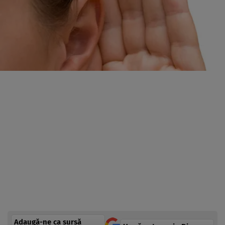
Adaugă-ne ca sursă