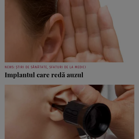
NEWS: ȘTIRI DE SĂNĂTATE, SFATURI DE LA MEDICI
Implantul care redă auzul