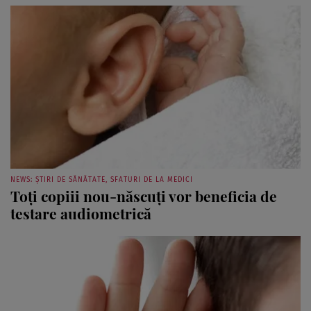
NEWS: ȘTIRI DE SĂNĂTATE, SFATURI DE LA MEDICI
Toţi copiii nou-născuţi vor beneficia de
testare audiometrică