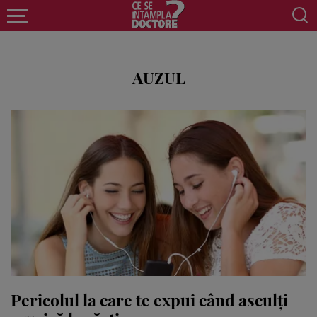
AUZUL
Pericolul la care te expui când asculţi