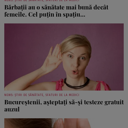
NEWS: ȘTIRI DE SĂNĂTATE, SFATURI DE LA MEDICI
Bărbaţii au o sănătate mai bună decât
femeile. Cel puţin în spaţiu…
NEWS: ȘTIRI DE SĂNĂTATE, SFATURI DE LA MEDICI
Bucureştenii, aşteptaţi să-şi testeze gratuit
auzul