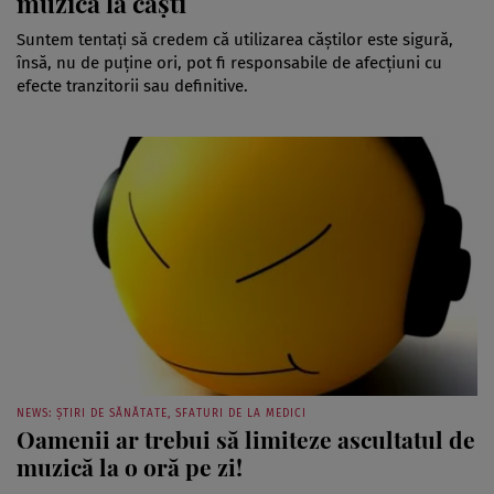
muzică la căşti
Suntem tentaţi să credem că utilizarea căştilor este sigură,
însă, nu de puţine ori, pot fi responsabile de afecţiuni cu
efecte tranzitorii sau definitive.
NEWS: ȘTIRI DE SĂNĂTATE, SFATURI DE LA MEDICI
Oamenii ar trebui să limiteze ascultatul de
muzică la o oră pe zi!