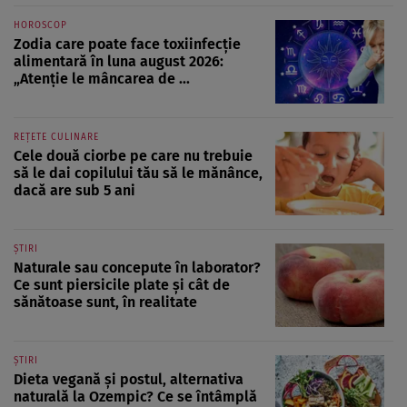
HOROSCOP
Zodia care poate face toxiinfecție
alimentară în luna august 2026:
„Atenție le mâncarea de ...
REȚETE CULINARE
Cele două ciorbe pe care nu trebuie
să le dai copilului tău să le mănânce,
dacă are sub 5 ani
ȘTIRI
Naturale sau concepute în laborator?
Ce sunt piersicile plate și cât de
sănătoase sunt, în realitate
ȘTIRI
Dieta vegană și postul, alternativa
naturală la Ozempic? Ce se întâmplă