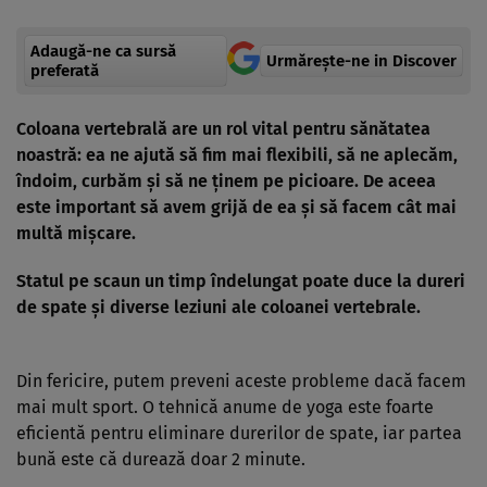
Adaugă-ne ca sursă
Urmărește-ne in Discover
preferată
Coloana vertebrală are un rol vital pentru sănătatea
noastră: ea ne ajută să fim mai flexibili, să ne aplecăm,
îndoim, curbăm şi să ne ţinem pe picioare. De aceea
este important să avem grijă de ea şi să facem cât mai
multă mişcare.
Statul pe scaun un timp îndelungat poate duce la dureri
de spate şi diverse leziuni ale coloanei vertebrale.
Din fericire, putem preveni aceste probleme dacă facem
mai mult sport. O tehnică anume de yoga este foarte
eficientă pentru eliminare durerilor de spate, iar partea
bună este că durează doar 2 minute.