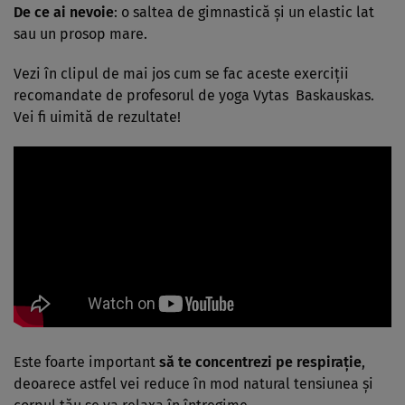
De ce ai nevoie
: o saltea de gimnastică şi un elastic lat
sau un prosop mare.
Vezi în clipul de mai jos cum se fac aceste exerciţii
recomandate de profesorul de yoga Vytas Baskauskas.
Vei fi uimită de rezultate!
Este foarte important
să te concentrezi pe respiraţie
,
deoarece astfel vei reduce în mod natural tensiunea şi