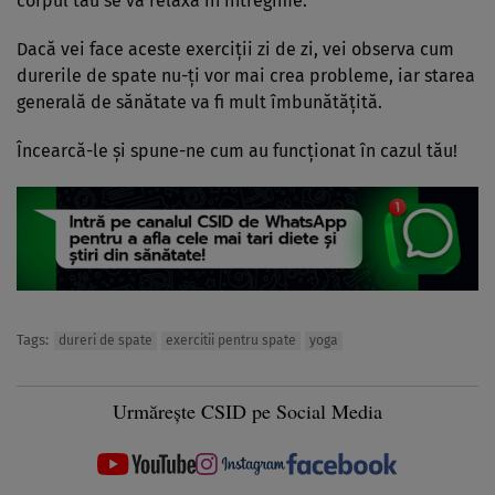
corpul tău se va relaxa în întregime.
Dacă vei face aceste exerciţii zi de zi, vei observa cum
durerile de spate nu-ţi vor mai crea probleme, iar starea
generală de sănătate va fi mult îmbunătăţită.
Încearcă-le şi spune-ne cum au funcţionat în cazul tău!
Tags:
dureri de spate
exercitii pentru spate
yoga
Urmărește CSID pe Social Media