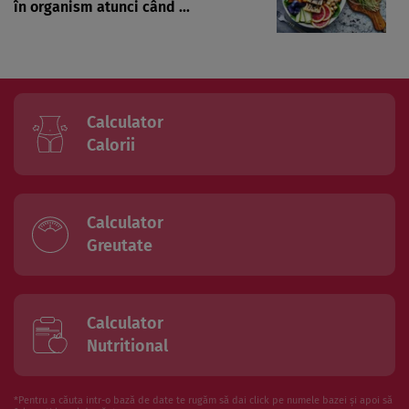
în organism atunci când ...
Calculator
Calorii
Calculator
Greutate
Calculator
Nutritional
*Pentru a căuta intr-o bază de date te rugăm să dai click pe numele bazei și apoi să