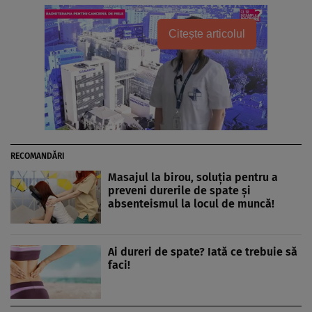
Citește articolul
RECOMANDĂRI
Masajul la birou, soluţia pentru a
preveni durerile de spate şi
absenteismul la locul de muncă!
Ai dureri de spate? Iată ce trebuie să
faci!