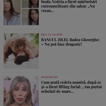
boala. Vedeta a făcut mărturisiri
cutremurătoare din salon: „Nu
vreau...
RAZI CU LACRIMI
BANCUL ZILEI. Badea Gheorghe:
– Nu pot face dragoste!
AVANTAJE.RO
Cum arată vedeta noastră, după ce
și-a făcut lifting facial: „Am purtat
ochelari de soare...