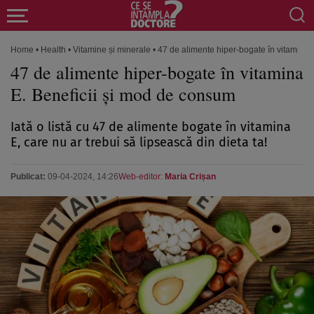
Home
•
Health
•
Vitamine și minerale
•
47 de alimente hiper-bogate în vitamina 
47 de alimente hiper-bogate în vitamina
E. Beneficii și mod de consum
Iată o listă cu 47 de alimente bogate în vitamina
E, care nu ar trebui să lipsească din dieta ta!
Publicat:
09-04-2024, 14:26
Web-editor:
Maria Crișan