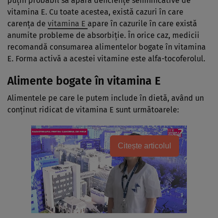
puțin probabil să apară deficiențe semnificative de
vitamina E. Cu toate acestea, există cazuri în care
carența de
vitamina E
apare în cazurile în care există
anumite probleme de absorbiție. În orice caz, medicii
recomandă consumarea alimentelor bogate în vitamina
E. Forma activă a acestei vitamine este alfa-tocoferolul.
Alimente bogate în vitamina E
Alimentele pe care le putem include în dietă, având un
conținut ridicat de vitamina E sunt următoarele:
Citește articolul