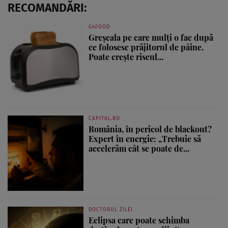
RECOMANDĂRI:
G4FOOD
Greșeala pe care mulți o fac după
ce folosesc prăjitorul de pâine.
Poate crește riscul...
CAPITAL.RO
România, în pericol de blackout?
Expert în energie: „Trebuie să
accelerăm cât se poate de...
DOCTORUL ZILEI
Eclipsa care poate schimba