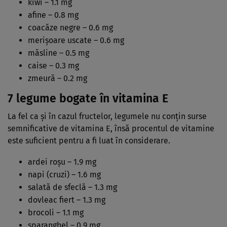
kiwi – 1.1 mg
afine – 0.8 mg
coacăze negre – 0.6 mg
merișoare uscate – 0.6 mg
măsline – 0.5 mg
caise – 0.3 mg
zmeură – 0.2 mg
7 legume bogate în vitamina E
La fel ca și în cazul fructelor, legumele nu conțin surse
semnificative de vitamina E, însă procentul de vitamine
este suficient pentru a fi luat în considerare.
ardei roșu – 1.9 mg
napi (cruzi) – 1.6 mg
salată de sfeclă – 1.3 mg
dovleac fiert – 1.3 mg
brocoli – 1.1 mg
sparanghel – 0.9 mg