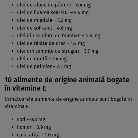
ulei de alune de pădure – 6.4 mg
ulei de floarea soarelui – 5.6 mg
ulei de migdale – 5.3 mg
ulei de șofrănel – 4.6 mg
ulei din semințe de bumbac – 4.8 mg
ulei de tărâțe de orez – 4.4 mg
ulei din semințe de struguri – 3.9 mg
ulei de rapiță – 2.4 mg
ulei de palmier – 2.2 mg
10 alimente de origine animală bogate
în vitamina E
Următoarele alimente de origine animală sunt bogate în
vitamina E:
cod – 0.8 mg
homar – 0.9 mg
caracatiță – 1.0 mg