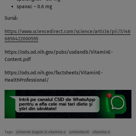
spanac – 0.6 mg
Sursă:
https://www.sciencedirect.com/science/article/pii/S146
6856422000595
https://ods.od.nih.gov/pubs/usdandb/VitaminE-
Content.pdf
https://ods.od.nih.gov/factsheets/VitaminE-
HealthProfessional/
Tags:
alimente bogate in vitamina e
antioxidanti
vitamina e