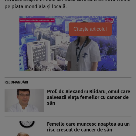
pe piaţa mondiala şi locală.
Citește articolul
RECOMANDĂRI
Prof. dr. Alexandru Blidaru, omul care
salvează viaţa femeilor cu cancer de
sân
Femeile care muncesc noaptea au un
risc crescut de cancer de sân