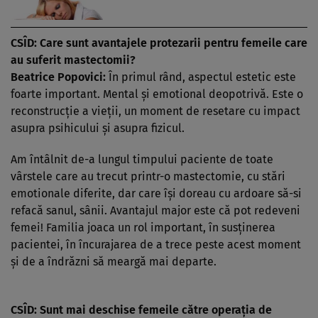
CSÎD: Care sunt avantajele protezarii pentru femeile care
au suferit mastectomii?
Beatrice Popovici:
În primul rând, aspectul estetic este
foarte important. Mental şi emotional deopotrivă. Este o
reconstrucţie a vieţii, un moment de resetare cu impact
asupra psihicului şi asupra fizicul.
Am întâlnit de-a lungul timpului paciente de toate
vârstele care au trecut printr-o mastectomie, cu stări
emotionale diferite, dar care îşi doreau cu ardoare să-si
refacă sanul, sânii. Avantajul major este că pot redeveni
femei! Familia joaca un rol important, în susţinerea
pacientei, în încurajarea de a trece peste acest moment
şi de a îndrăzni să meargă mai departe.
CSÎD: Sunt mai deschise femeile către operaţia de