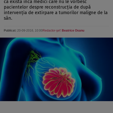
că există încă medici care nu le vorbesc
pacientelor despre reconstrucţia de după
intervenţia de extirpare a tumorilor maligne de la
sân.
Publicat:
20-09-2016, 10:00
Redactor-şef:
Beatrice Osanu