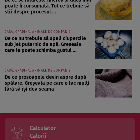
poate fi consumată. Tot ce trebuie să
știi despre procesul ...
CASĂ, GRĂDINĂ, ANIMALE DE COMPANIE
De ce nu trebuie să speli ciupercile
sub jet puternic de apă. Greșeala
care le poate schimba gustul ...
CASĂ, GRĂDINĂ, ANIMALE DE COMPANIE
De ce prosoapele devin aspre după
spălare. Greșeala pe care o fac mulți
fără să își dea seama
Calculator
Calorii