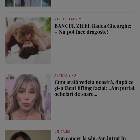
RAZI CU LACRIMI
BANCUL ZILEI. Badea Gheorghe:
– Nu pot face dragoste!
AVANTAJE.RO
Cum arată vedeta noastră, după ce
și-a făcut lifting facial: „Am purtat
ochelari de soare...
UNICA.RO
„Am cancer la sân. Am intrat în