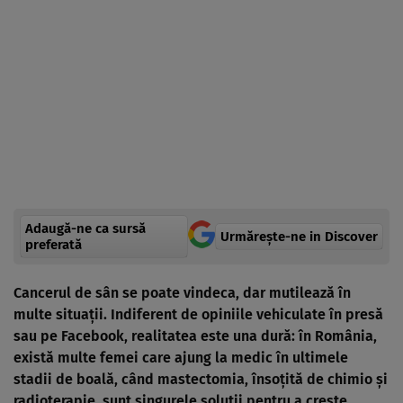
Adaugă-ne ca sursă
Urmărește-ne in Discover
preferată
Cancerul de sân se poate vindeca, dar mutilează în
multe situaţii. Indiferent de opiniile vehiculate în presă
sau pe Facebook, realitatea este una dură: în România,
există multe femei care ajung la medic în ultimele
stadii de boală, când mastectomia, însoţită de chimio şi
radioterapie, sunt singurele soluţii pentru a creşte