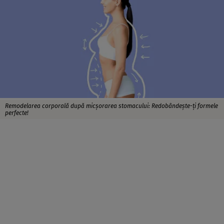
Remodelarea corporală după micșorarea stomacului: Redobândește-ți formele
perfecte!