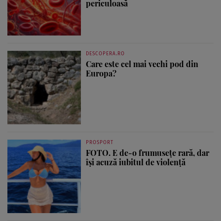
periculoasă
DESCOPERA.RO
Care este cel mai vechi pod din
Europa?
PROSPORT
FOTO. E de-o frumusețe rară, dar
își acuză iubitul de violență