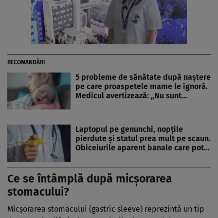
RECOMANDĂRI
5 probleme de sănătate după naștere
pe care proaspetele mame le ignoră.
Medicul avertizează: „Nu sunt…
Laptopul pe genunchi, nopțile
pierdute și statul prea mult pe scaun.
Obiceiurile aparent banale care pot…
Ce se întâmplă după micșorarea
stomacului?
Micșorarea stomacului (gastric sleeve) reprezintă un tip