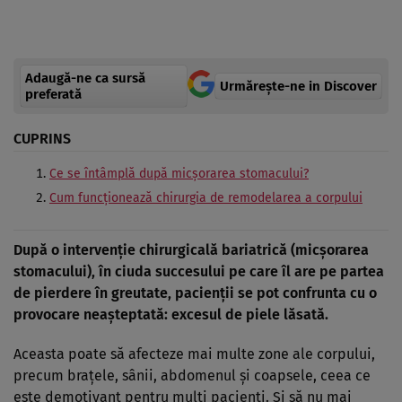
Adaugă-ne ca sursă
Urmărește-ne in Discover
preferată
CUPRINS
Ce se întâmplă după micșorarea stomacului?
Cum funcționează chirurgia de remodelarea a corpului
După o intervenție chirurgicală bariatrică (micșorarea
stomacului), în ciuda succesului pe care îl are pe partea
de pierdere în greutate, pacienții se pot confrunta cu o
provocare neașteptată: excesul de piele lăsată.
Aceasta poate să afecteze mai multe zone ale corpului,
precum brațele, sânii, abdomenul și coapsele, ceea ce
este demotivant pentru mulți pacienți. Și să nu mai