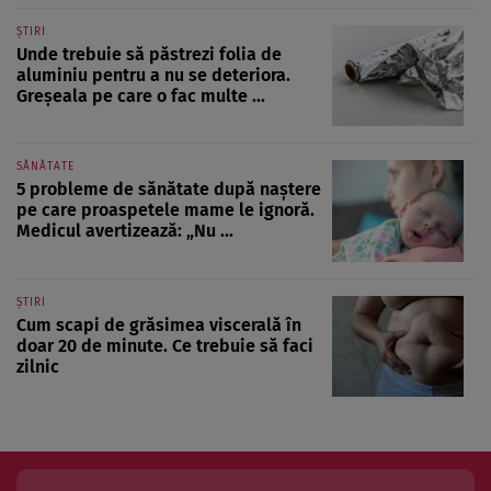
ȘTIRI
Unde trebuie să păstrezi folia de
aluminiu pentru a nu se deteriora.
Greșeala pe care o fac multe ...
SĂNĂTATE
5 probleme de sănătate după naștere
pe care proaspetele mame le ignoră.
Medicul avertizează: „Nu ...
ȘTIRI
Cum scapi de grăsimea viscerală în
doar 20 de minute. Ce trebuie să faci
zilnic