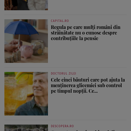
CAPITAL.RO
Regula pe care mulți români din
străinătate nu o cunosc despre
contribuțiile la pensie
DOCTORUL ZILEI
Cele cinci băuturi care pot ajuta la
menținerea glicemiei sub control
pe timpul nopții. Ce...
DESCOPERA.RO