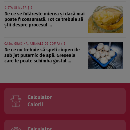
DIETĂ ȘI NUTRIȚIE
De ce se întărește mierea și dacă mai
poate fi consumată. Tot ce trebuie să
știi despre procesul ...
CASĂ, GRĂDINĂ, ANIMALE DE COMPANIE
De ce nu trebuie să speli ciupercile
sub jet puternic de apă. Greșeala
care le poate schimba gustul ...
Calculator
Calorii
Calculator