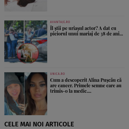
AVANTAJE.RO
Îl știi pe uriașul actor? A dat cu
piciorul unui mariaj de 38 de ani...
UNICA.RO
Cum a descoperit Alina Pușcău că
are cancer. Primele semne care au
trimis-o la medic....
CELE MAI NOI ARTICOLE