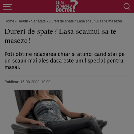
Home
•
Health
•
Sănătate
•
Dureri de spate? Lasa scaunul sa te maseze!
Dureri de spate? Lasa scaunul sa te
maseze!
Poti obtine relaxarea chiar si atunci cand stai pe
un scaun mai ales daca este unul special pentru
masaj.
Publicat:
15-08-2008, 10:00