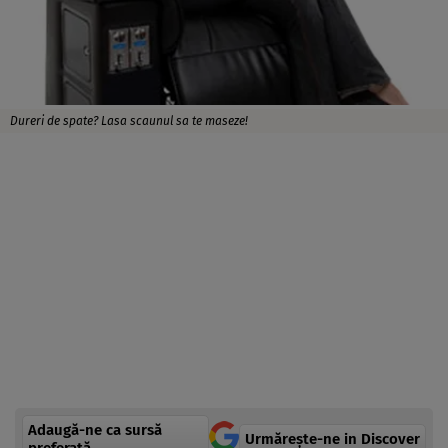
Dureri de spate? Lasa scaunul sa te maseze!
Adaugă-ne ca sursă
Urmărește-ne in Discover
preferată