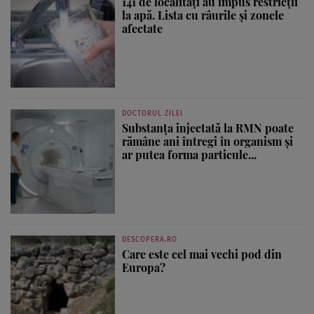
141 de localități au impus restricții
la apă. Lista cu râurile și zonele
afectate
DOCTORUL ZILEI
Substanța injectată la RMN poate
rămâne ani întregi în organism și
ar putea forma particule...
DESCOPERA.RO
Care este cel mai vechi pod din
Europa?