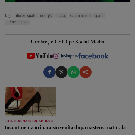
Tags:
dureri spate
energie
masaj
scaun masaj
spate
tehnici masaj
Urmărește CSID pe Social Media
CITESTE URMATORUL ARTICOL:
Incontinenta urinara survenita dupa nasterea naturala