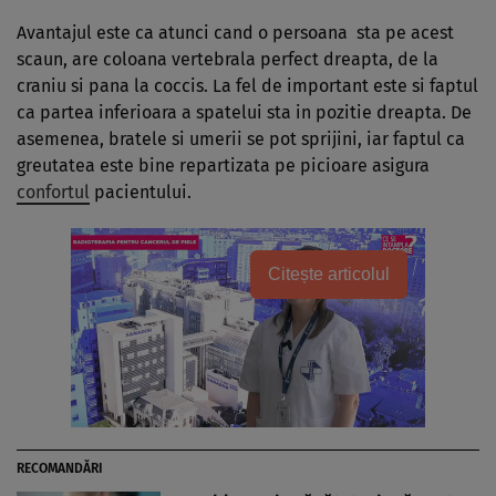
Avantajul este ca atunci cand o persoana sta pe acest
scaun, are coloana vertebrala perfect dreapta, de la
craniu si pana la coccis. La fel de important este si faptul
ca partea inferioara a spatelui sta in pozitie dreapta. De
asemenea, bratele si umerii se pot sprijini, iar faptul ca
greutatea este bine repartizata pe picioare asigura
confortul
pacientului.
Citește articolul
RECOMANDĂRI