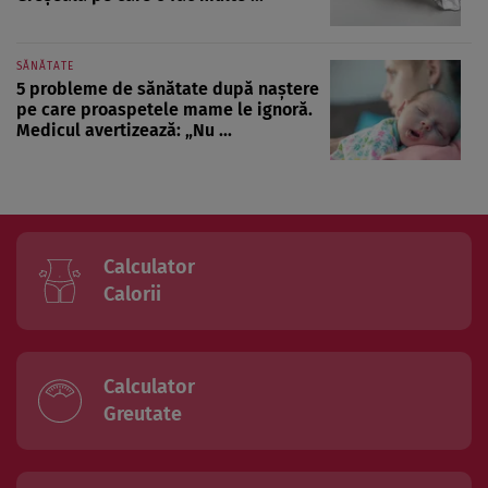
SĂNĂTATE
5 probleme de sănătate după naștere
pe care proaspetele mame le ignoră.
Medicul avertizează: „Nu ...
Calculator
Calorii
Calculator
Greutate