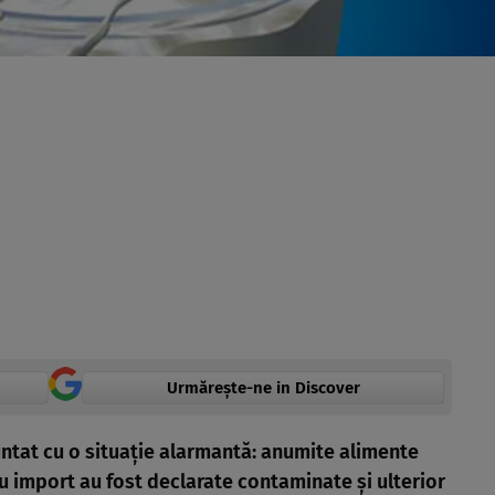
Urmărește-ne in Discover
untat cu o situaţie alarmantă: anumite alimente
u import au fost declarate contaminate şi ulterior