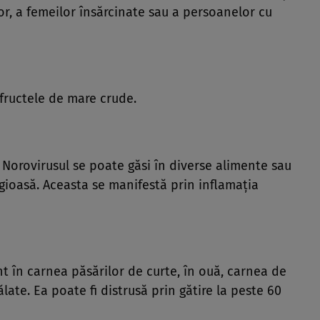
lor, a femeilor însărcinate sau a persoanelor cu
fructele de mare crude.
 Norovirusul se poate găsi în diverse alimente sau
gioasă. Aceasta se manifestă prin inflamaţia
t în carnea păsărilor de curte, în ouă, carnea de
late. Ea poate fi distrusă prin gătire la peste 60