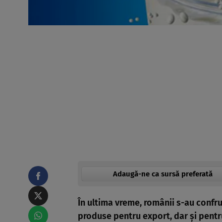
Adaugă-ne ca sursă preferată
În ultima vreme, românii s-au confr
produse pentru export, dar şi pentr