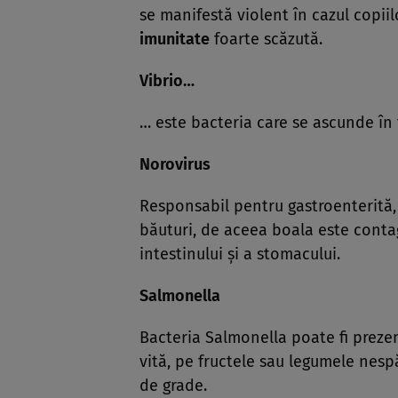
se manifestă violent în cazul copii
imunitate
foarte scăzută.
Vibrio…
… este bacteria care se ascunde în 
Norovirus
Responsabil pentru gastroenterită,
băuturi, de aceea boala este conta
intestinului şi a stomacului.
Salmonella
Bacteria Salmonella poate fi prezen
vită, pe fructele sau legumele nespă
de grade.