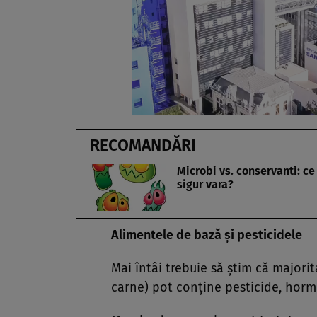
RECOMANDĂRI
Microbi vs. conservanti: ce
sigur vara?
Alimentele
de bază şi pesticidele
Mai întâi trebuie să ştim că majorit
carne) pot conţine pesticide, horm