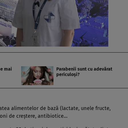
 e mai
Parabenii sunt cu adevărat
periculoşi?
atea alimentelor de bază (lactate, unele fructe,
oni de creştere, antibiotice…