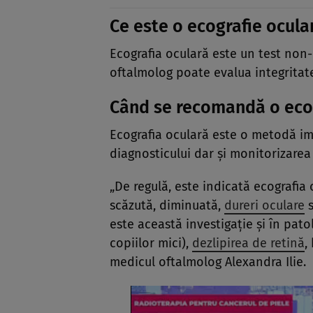
Ce este o ecografie ocula
Ecografia oculară este un test non-
oftalmolog poate evalua integritate
Când se recomandă o eco
Ecografia oculară este o metodă ima
diagnosticului dar și monitorizarea
„De regulă, este indicată ecografia
scăzută, diminuată,
dureri oculare
s
este această investigație și în pato
copiilor mici),
dezlipirea de retină
,
medicul oftalmolog Alexandra Ilie.