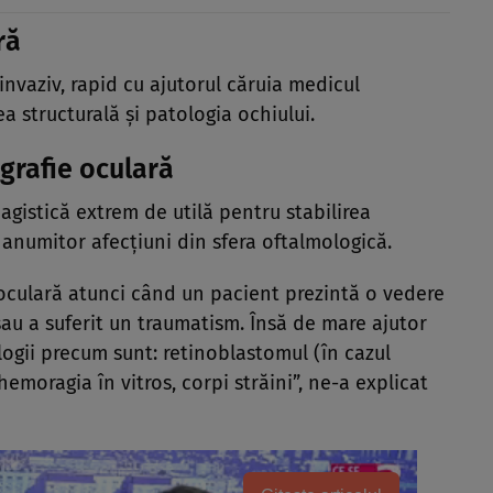
ră
invaziv, rapid cu ajutorul căruia medicul
a structurală și patologia ochiului.
grafie oculară
gistică extrem de utilă pentru stabilirea
 anumitor afecțiuni din sfera oftalmologică.
 oculară atunci când un pacient prezintă o vedere
au a suferit un traumatism. Însă de mare ajutor
logii precum sunt: retinoblastomul (în cazul
 hemoragia în vitros, corpi străini”, ne-a explicat