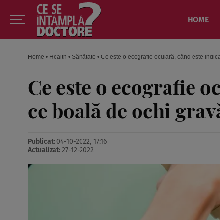
HOME
Home
•
Health
•
Sănătate
•
Ce este o ecografie oculară, când este indic
Ce este o ecografie oc
ce boală de ochi grav
Publicat:
04-10-2022, 17:16
Actualizat:
27-12-2022