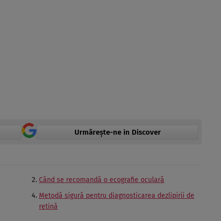
Urmărește-ne in Discover
Când se recomandă o ecografie oculară
Metodă sigură pentru diagnosticarea dezlipirii de
retină