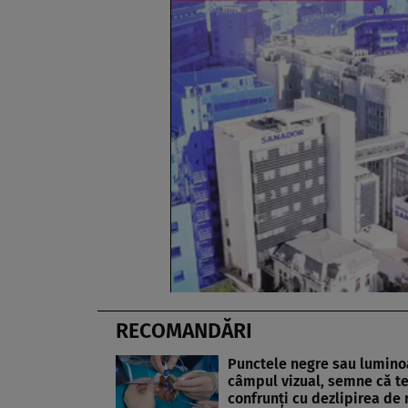
RECOMANDĂRI
Punctele negre sau lumino
câmpul vizual, semne că t
confrunți cu dezlipirea de 