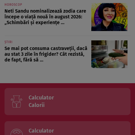
HOROSCOP
Neti Sandu nominalizează zodia care
începe o viață nouă în august 2026:
„Schimbări și experiențe ...
ȘTIRI
Se mai pot consuma castraveții, dacă
au stat 3 zile în frigider? Cât rezistă,
de fapt, fără să ...
Calculator
Calorii
Calculator