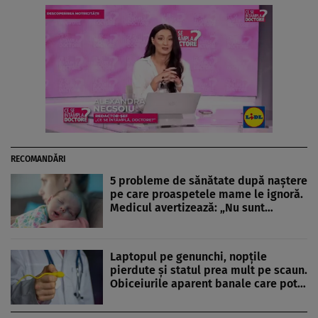
RECOMANDĂRI
5 probleme de sănătate după naștere
pe care proaspetele mame le ignoră.
Medicul avertizează: „Nu sunt…
Laptopul pe genunchi, nopțile
pierdute și statul prea mult pe scaun.
Obiceiurile aparent banale care pot…