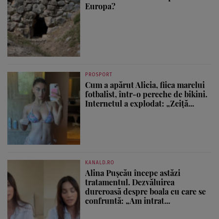
Europa?
PROSPORT
Cum a apărut Alicia, fiica marelui
fotbalist, într-o pereche de bikini.
Internetul a explodat: „Zeiță...
KANALD.RO
Alina Pușcău începe astăzi
tratamentul. Dezvăluirea
dureroasă despre boala cu care se
confruntă: „Am intrat...