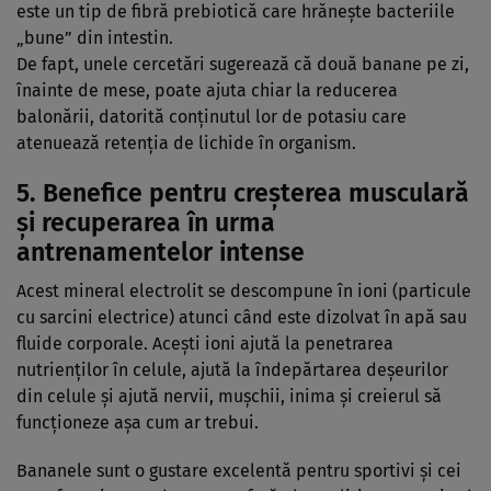
este un tip de fibră prebiotică care hrănește bacteriile
„bune” din intestin.
De fapt, unele cercetări sugerează că două banane pe zi,
înainte de mese, poate ajuta chiar la reducerea
balonării, datorită conținutul lor de potasiu care
atenuează retenția de lichide în organism.
5. Benefice pentru creșterea musculară
și recuperarea în urma
antrenamentelor intense
Acest mineral electrolit se descompune în ioni (particule
cu sarcini electrice) atunci când este dizolvat în apă sau
fluide corporale. Acești ioni ajută la penetrarea
nutrienților în celule, ajută la îndepărtarea deșeurilor
din celule și ajută nervii, mușchii, inima și creierul să
funcționeze așa cum ar trebui.
Bananele sunt o gustare excelentă pentru sportivi și cei