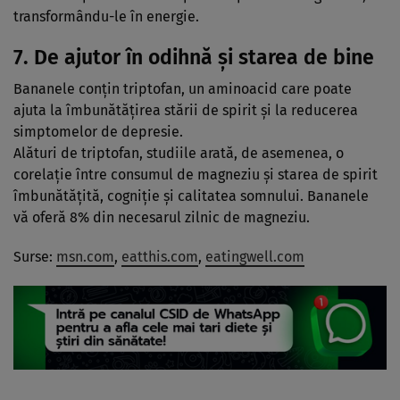
transformându-le în energie.
7. De ajutor în odihnă și starea de bine
Bananele conțin triptofan, un aminoacid care poate
ajuta la îmbunătățirea stării de spirit și la reducerea
simptomelor de depresie.
Alături de triptofan, studiile arată, de asemenea, o
corelație între consumul de magneziu și starea de spirit
îmbunătățită, cogniție și calitatea somnului. Bananele
vă oferă 8% din necesarul zilnic de magneziu.
Surse:
msn.com
,
eatthis.com
,
eatingwell.com