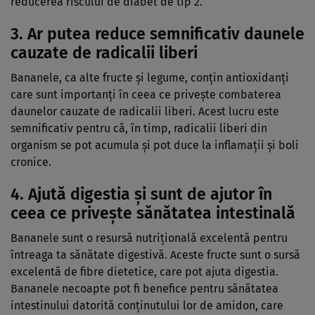
reducerea riscului de diabet de tip 2.
3. Ar putea reduce semnificativ daunele
cauzate de radicalii liberi
Bananele, ca alte fructe și legume, conțin antioxidanți
care sunt importanți în ceea ce privește combaterea
daunelor cauzate de radicalii liberi. Acest lucru este
semnificativ pentru că, în timp, radicalii liberi din
organism se pot acumula și pot duce la inflamații și boli
cronice.
4. Ajută digestia și sunt de ajutor în
ceea ce privește sănătatea intestinală
Bananele sunt o resursă nutrițională excelentă pentru
întreaga ta sănătate digestivă. Aceste fructe sunt o sursă
excelentă de fibre dietetice, care pot ajuta digestia.
Bananele necoapte pot fi benefice pentru sănătatea
intestinului datorită conținutului lor de amidon, care