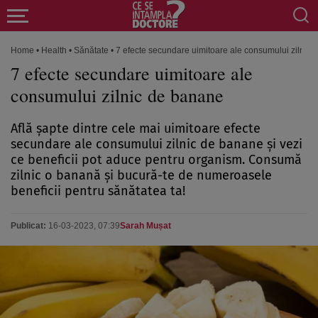
Home
•
Health
•
Sănătate
•
7 efecte secundare uimitoare ale consumului zilnic
7 efecte secundare uimitoare ale
consumului zilnic de banane
Află șapte dintre cele mai uimitoare efecte
secundare ale consumului zilnic de banane și vezi
ce beneficii pot aduce pentru organism. Consumă
zilnic o banană și bucură-te de numeroasele
beneficii pentru sănătatea ta!
Publicat:
16-03-2023, 07:39
Sarah Mușat