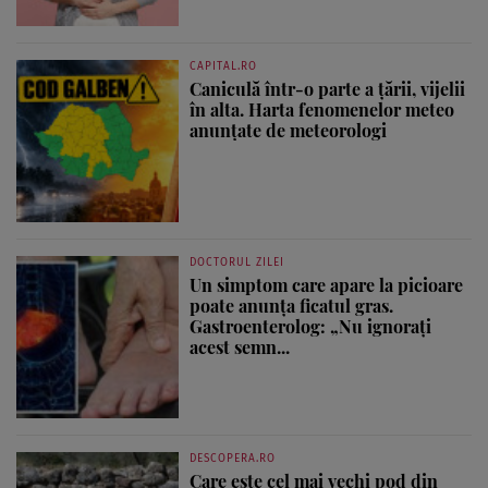
CAPITAL.RO
Caniculă într-o parte a țării, vijelii
în alta. Harta fenomenelor meteo
anunțate de meteorologi
DOCTORUL ZILEI
Un simptom care apare la picioare
poate anunța ficatul gras.
Gastroenterolog: „Nu ignorați
acest semn...
DESCOPERA.RO
Care este cel mai vechi pod din