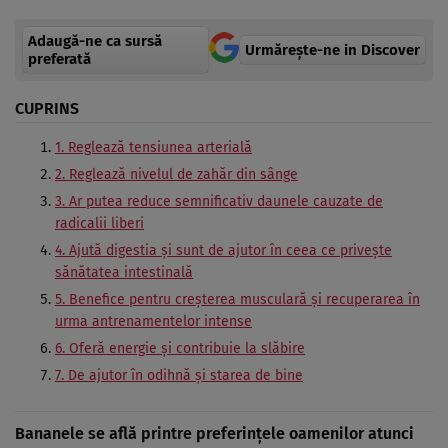
Adaugă-ne ca sursă
Urmărește-ne in Discover
preferată
CUPRINS
1. Reglează tensiunea arterială
2. Reglează nivelul de zahăr din sânge
3. Ar putea reduce semnificativ daunele cauzate de
radicalii liberi
4. Ajută digestia și sunt de ajutor în ceea ce privește
sănătatea intestinală
5. Benefice pentru creșterea musculară și recuperarea în
urma antrenamentelor intense
6. Oferă energie și contribuie la slăbire
7. De ajutor în odihnă și starea de bine
Bananele se află printre preferințele oamenilor atunci