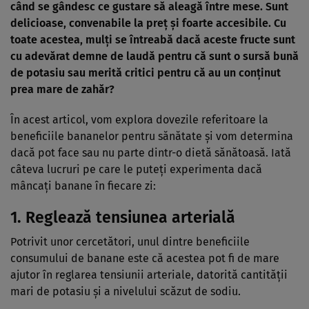
când se gândesc ce gustare să aleagă între mese. Sunt
delicioase, convenabile la preț și foarte accesibile. Cu
toate acestea, mulți se întreabă dacă aceste fructe sunt
cu adevărat demne de laudă pentru că sunt o sursă bună
de potasiu sau merită critici pentru că au un conținut
prea mare de zahăr?
În acest articol, vom explora dovezile referitoare la
beneficiile bananelor pentru sănătate și vom determina
dacă pot face sau nu parte dintr-o dietă sănătoasă. Iată
câteva lucruri pe care le puteți experimenta dacă
mâncați banane în fiecare zi:
1. Reglează tensiunea arterială
Potrivit unor cercetători, unul dintre beneficiile
consumului de banane este că acestea pot fi de mare
ajutor în reglarea tensiunii arteriale, datorită cantității
mari de potasiu și a nivelului scăzut de sodiu.