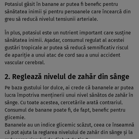
Potasiul găsit în banane ar putea fi benefic pentru
sănătatea inimii și pentru persoanele care încearcă din
greu să reducă nivelul tensiunii arteriale.
În plus, potasiul este un nutrient important care susține
sănătatea inimii. Așadar, consumul regulat al acestei
gustări tropicale ar putea să reducă semnificativ riscul
de apariție a unui atac de cord sau a unui accident
vascular cerebral.
2. Reglează nivelul de zahăr din sânge
Pe baza gustului lor dulce, ai crede că bananele ar putea
lucra împotriva menținerii unui nivel sănătos de zahăr în
sânge. Cu toate acestea, cercetările arată contrariul.
Consumul de banane poate fi, de fapt, benefic pentru
glicemie.
Bananele au un indice glicemic scăzut, ceea ce înseamnă
că pot ajuta la reglarea nivelului de zahăr din sânge și la