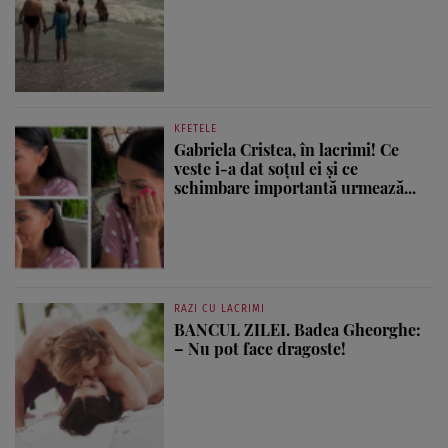
KFETELE
Gabriela Cristea, în lacrimi! Ce
veste i-a dat soțul ei și ce
schimbare importantă urmează...
RAZI CU LACRIMI
BANCUL ZILEI. Badea Gheorghe:
– Nu pot face dragoste!