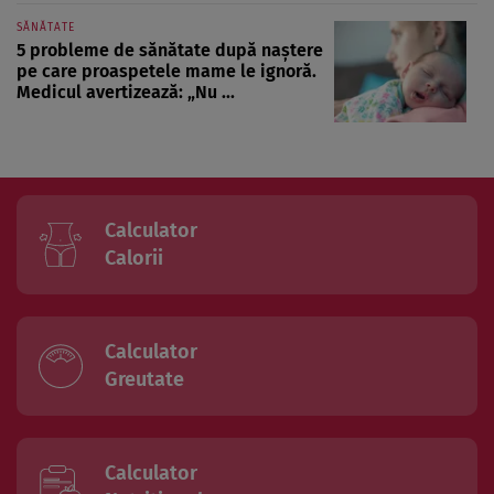
SĂNĂTATE
5 probleme de sănătate după naștere
pe care proaspetele mame le ignoră.
Medicul avertizează: „Nu ...
Calculator
Calorii
Calculator
Greutate
Calculator