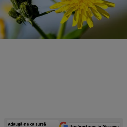
Adaugă-ne ca sursă
Urmărește-ne in Discover