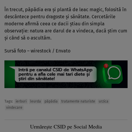
În trecut, păpădia era și plantă de leac magic, folosită în
descântece pentru dragoste și sănătate. Cercetările
moderne afirmă ceea ce dacii știau din simpla
observație: natura are darul de a vindeca, dacă știm cum
și când să o ascultăm.
Sursă foto –
wirestock
/ Envato
Tags:
ierburi
leurda
păpădia
tratamente naturiste
urzica
vindecare
Urmărește CSID pe Social Media