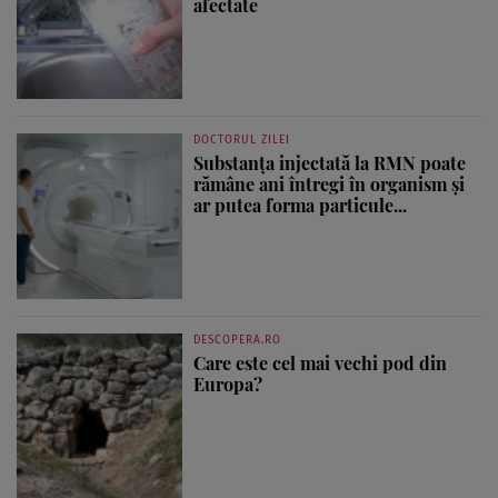
afectate
DOCTORUL ZILEI
Substanța injectată la RMN poate
rămâne ani întregi în organism și
ar putea forma particule...
DESCOPERA.RO
Care este cel mai vechi pod din
Europa?