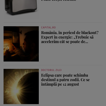
CAPITAL.RO
România, în pericol de blackout?
Expert în energie: „Trebuie să
accelerăm cât se poate de...
DOCTORUL ZILEI
Eclipsa care poate schimba
destinul a patru zodii. Ce se
întâmplă pe 12 august