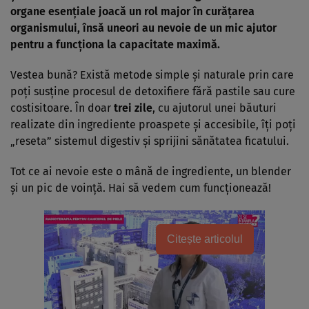
organe esențiale joacă un rol major în curățarea
organismului, însă uneori au nevoie de un mic ajutor
pentru a funcționa la capacitate maximă.
Vestea bună? Există metode simple și naturale prin care
poți susține procesul de detoxifiere fără pastile sau cure
costisitoare. În doar
trei zile
, cu ajutorul unei băuturi
realizate din ingrediente proaspete și accesibile, îți poți
„reseta” sistemul digestiv și sprijini sănătatea ficatului.
Tot ce ai nevoie este o mână de ingrediente, un blender
și un pic de voință. Hai să vedem cum funcționează!
Citește articolul