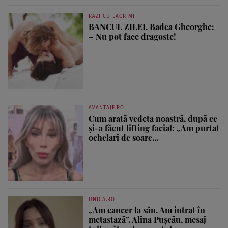
RAZI CU LACRIMI
BANCUL ZILEI. Badea Gheorghe:
– Nu pot face dragoste!
AVANTAJE.RO
Cum arată vedeta noastră, după ce
și-a făcut lifting facial: „Am purtat
ochelari de soare...
UNICA.RO
„Am cancer la sân. Am intrat în
metastază”. Alina Pușcău, mesaj