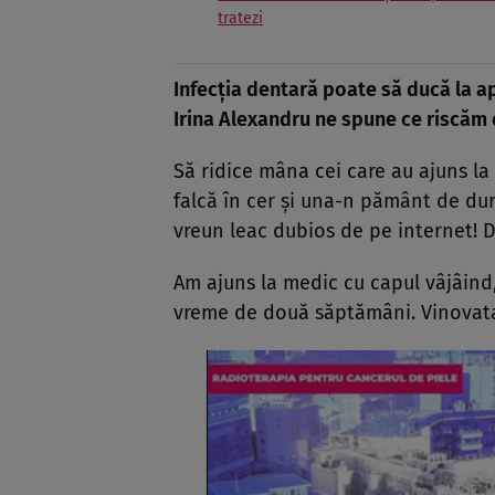
tratezi
Infecția dentară poate să ducă la ap
Irina Alexandru ne spune ce riscăm 
Să ridice mâna cei care au ajuns la 
falcă în cer şi una-n pământ de dur
vreun leac dubios de pe internet! D
Am ajuns la medic cu capul vâjâind
vreme de două săptămâni. Vinovat