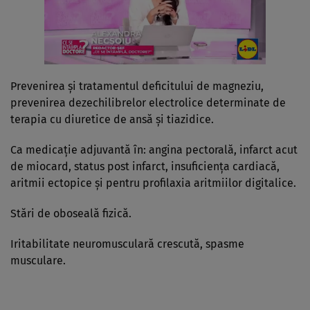
Prevenirea şi tratamentul deficitului de magneziu,
prevenirea dezechilibrelor electrolice determinate de
terapia cu diuretice de ansă şi tiazidice.
Ca medicaţie adjuvantă în: angina pectorală, infarct acut
de miocard, status post infarct, insuficienţa cardiacă,
aritmii ectopice şi pentru profilaxia aritmiilor digitalice.
Stări de oboseală fizică.
Iritabilitate neuromusculară crescută, spasme
musculare.