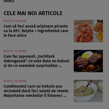
VIDEO
CELE MAI NOI ARTICOLE
REȚETE CULINARE
Cum să faci acasă aripioare picante
ca la KFC. Rețeta + ingredientul care
le face unice
REȚETE CULINARE
Cum fac japonezii „tochitură
dobrogeană”. Ce este Buta no Kakuni
și de ce seamănă surprinzător ...
REȚETE CULINARE
Condimentul care nu trebuie pus
niciodată dacă faci salată de vinete.
Majoritatea românilor îl folosesc ...