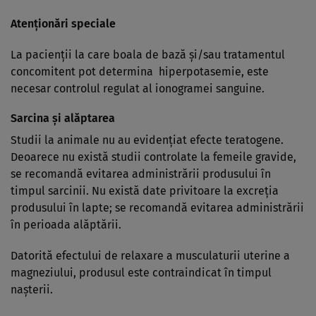
Atenţionări speciale
La pacienţii la care boala de bază şi/sau tratamentul
concomitent pot determina hiperpotasemie, este
necesar controlul regulat al ionogramei sanguine.
Sarcina şi alăptarea
Studii la animale nu au evidenţiat efecte teratogene.
Deoarece nu există studii controlate la femeile gravide,
se recomandă evitarea administrării produsului în
timpul sarcinii. Nu există date privitoare la excreţia
produsului în lapte; se recomandă evitarea administrării
în perioada alăptării.
Datorită efectului de relaxare a musculaturii uterine a
magneziului, produsul este contraindicat în timpul
naşterii.