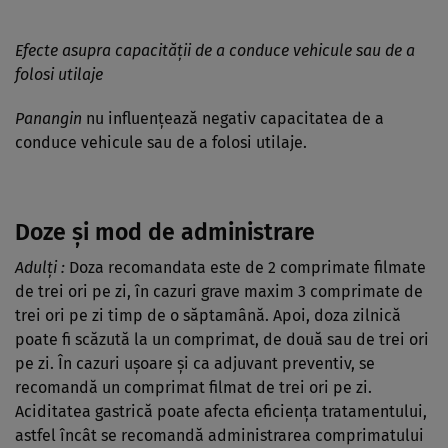
Efecte asupra capacităţii de a conduce vehicule sau de a
folosi utilaje
Panangin
nu influenţează negativ capacitatea de a
conduce vehicule sau de a folosi utilaje.
Doze şi mod de administrare
Adulţi
:
Doza recomandata este de 2 comprimate filmate
de trei ori pe zi, în cazuri grave maxim 3 comprimate de
trei ori pe zi timp de o săptamână. Apoi, doza zilnică
poate fi scăzută la un comprimat, de două sau de trei ori
pe zi. În cazuri uşoare şi ca adjuvant preventiv, se
recomandă un comprimat filmat de trei ori pe zi.
Aciditatea gastrică poate afecta eficienţa tratamentului,
astfel încât se recomandă administrarea comprimatului