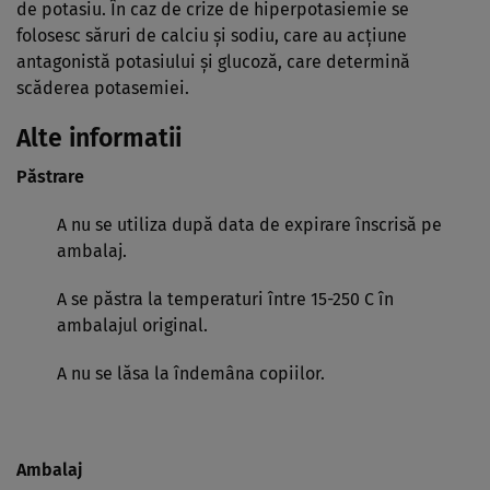
de potasiu. În caz de crize de hiperpotasiemie se
folosesc săruri de calciu şi sodiu, care au acţiune
antagonistă potasiului şi glucoză, care determină
scăderea potasemiei.
Alte informatii
Păstrare
A nu se utiliza după data de expirare înscrisă pe
ambalaj.
A se păstra la temperaturi între 15-250 C în
ambalajul original.
A nu se lăsa la îndemâna copiilor.
Ambalaj