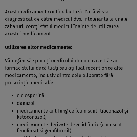
Acest medicament conţine lactoză. Dacă vi s-a
diagnosticat de către medicul dvs. intoleranţa la unele
zaharuri, cereţi sfatul medicul înainte de utilizarea
acestui medicament.
Utilizarea altor medicamente:
Vă rugăm să spuneţi medicului dumneavoastră sau
farmacistului dacă luaţi sau aţi luat recent orice alte
medicamente, inclusiv dintre cele eliberate fără
prescripţie medicală:
ciclosporină,
danazol,
medicamente antifungice (cum sunt itraconazol şi
ketoconazol),
medicamente derivate de acid fibric (cum sunt
fenofibrat şi gemfibrozil),