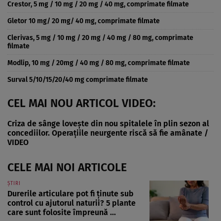
Crestor, 5 mg / 10 mg / 20 mg / 40 mg, comprimate filmate
Gletor 10 mg/ 20 mg/ 40 mg, comprimate filmate
Clerivas, 5 mg / 10 mg / 20 mg / 40 mg / 80 mg, comprimate
filmate
Modlip, 10 mg / 20mg / 40 mg / 80 mg, comprimate filmate
Surval 5/10/15/20/40 mg comprimate filmate
CEL MAI NOU ARTICOL VIDEO:
Criza de sânge lovește din nou spitalele în plin sezon al
concediilor. Operațiile neurgente riscă să fie amânate /
VIDEO
CELE MAI NOI ARTICOLE
ȘTIRI
Durerile articulare pot fi ținute sub
control cu ajutorul naturii? 5 plante
care sunt folosite împreună ...