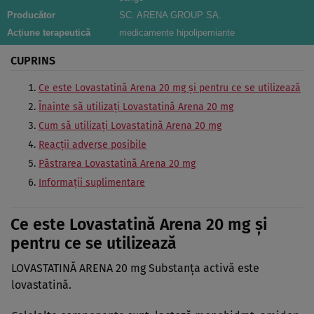
Producător
SC. ARENA GROUP SA.
Acțiune terapeutică
medicamente hipolipemiante
CUPRINS
Ce este Lovastatină Arena 20 mg şi pentru ce se utilizează
Înainte să utilizaţi Lovastatină Arena 20 mg
Cum să utilizaţi Lovastatină Arena 20 mg
Reacţii adverse posibile
Păstrarea Lovastatină Arena 20 mg
Informaţii suplimentare
Ce este Lovastatină Arena 20 mg şi
pentru ce se utilizează
LOVASTATINĂ ARENA 20 mg Substanţa activă este
lovastatină.