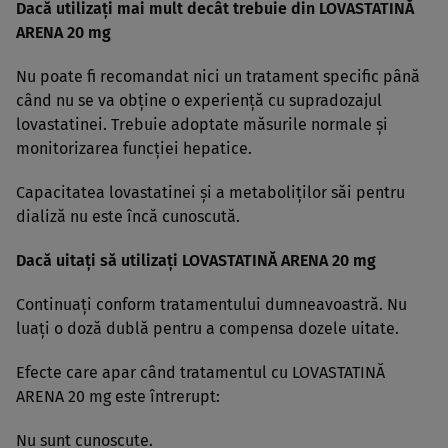
Dacă utilizaţi mai mult decât trebuie din LOVASTATINĂ
ARENA 20 mg
Nu poate fi recomandat nici un tratament specific până
când nu se va obţine o experienţă cu supradozajul
lovastatinei. Trebuie adoptate măsurile normale şi
monitorizarea funcţiei hepatice.
Capacitatea lovastatinei şi a metaboliţilor săi pentru
dializă nu este încă cunoscută.
Dacă uitaţi să utilizaţi LOVASTATINĂ ARENA 20 mg
Continuaţi conform tratamentului dumneavoastră. Nu
luaţi o doză dublă pentru a compensa dozele uitate.
Efecte care apar când tratamentul cu LOVASTATINĂ
ARENA 20 mg este întrerupt:
Nu sunt cunoscute.