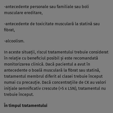
-antecedente personale sau familiale sau boli
musculare ereditare,
-antecedente de toxicitate musculară la statină sau
fibrat,
-alcoolism.
In aceste situaţii, riscul tratamentului trebuie considerat
în relaţie cu beneficiul posibil şi este recomandată
monitorizarea clinică. Dacă pacientul a avut în
antecedente o boală musculară la fibrat sau statină,
tratamentul membrul diferit al clasei trebuie început
numai cu precauţie. Dacă concentraţiile de CK au valori
iniţiale semnificativ crescute (>5 x LSN), tratamentul nu
trebuie început.
În timpul tratamentului