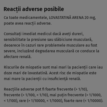
Reacţii adverse posibile
Ca toate medicamentele, LOVASTATINĂ ARENA 20 mg,
poate avea reacţii adverse.
Consultaţi imediat medicul dacă aveţi dureri,
sensibilitate la presiune sau slăbiciune musculară,
deoarece în cazuri rare problemele musculare au fost
severe, incluzând degradarea musculară ce conduce la
afectare renală.
Riscurile de miopatie sunt mai mari la pacienţii care iau
doze mari de lovastatină. Acest risc de miopatie este
mai mare la pacienţii cu insuficienţă renală.
Reacţiile adverse pot fi foarte frecvente (> 1/10),
frecvente (> 1/100, < 1/10), mai puţin frecvente (> 1/1000,
< 1/100), rare (> 1/10000, < 1/1000), foarte rare (< 1/10000).