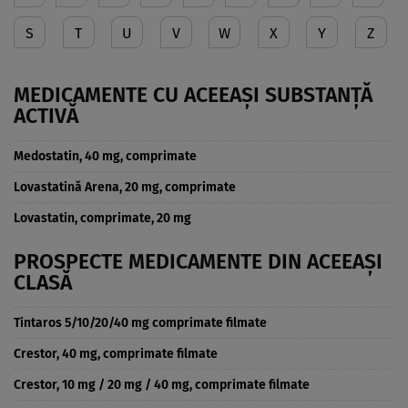
S
T
U
V
W
X
Y
Z
MEDICAMENTE CU ACEEAȘI SUBSTANȚĂ
ACTIVĂ
Medostatin, 40 mg, comprimate
Lovastatină Arena, 20 mg, comprimate
Lovastatin, comprimate, 20 mg
PROSPECTE MEDICAMENTE DIN ACEEAȘI
CLASĂ
Tintaros 5/10/20/40 mg comprimate filmate
Crestor, 40 mg, comprimate filmate
Crestor, 10 mg / 20 mg / 40 mg, comprimate filmate