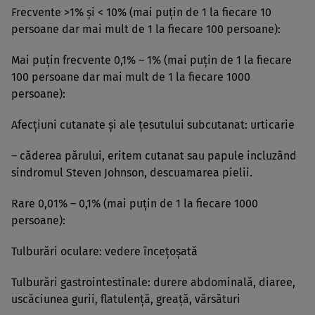
Frecvente >1% şi < 10% (mai puţin de 1 la fiecare 10
persoane dar mai mult de 1 la fiecare 100 persoane):
Mai puţin frecvente 0,1% – 1% (mai puţin de 1 la fiecare
100 persoane dar mai mult de 1 la fiecare 1000
persoane):
Afecţiuni cutanate şi ale ţesutului subcutanat: urticarie
– căderea părului, eritem cutanat sau papule incluzând
sindromul Steven Johnson, descuamarea pielii.
Rare 0,01% – 0,1% (mai puţin de 1 la fiecare 1000
persoane):
Tulburări oculare: vedere înceţoşată
Tulburări gastrointestinale: durere abdominală, diaree,
uscăciunea gurii, flatulenţă, greaţă, vărsături