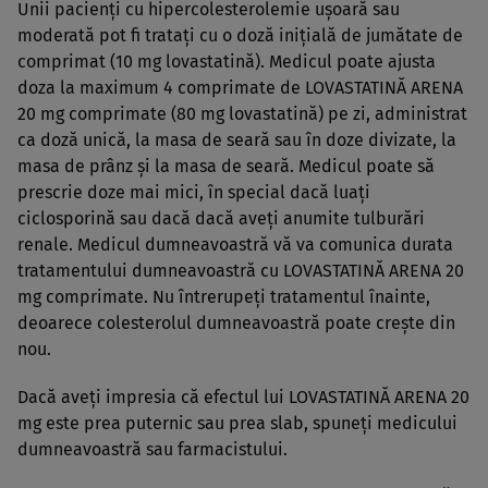
Unii pacienţi cu hipercolesterolemie uşoară sau
moderată pot fi trataţi cu o doză iniţială de jumătate de
comprimat (10 mg lovastatină). Medicul poate ajusta
doza la maximum 4 comprimate de LOVASTATINĂ ARENA
20 mg comprimate (80 mg lovastatină) pe zi, administrat
ca doză unică, la masa de seară sau în doze divizate, la
masa de prânz şi la masa de seară. Medicul poate să
prescrie doze mai mici, în special dacă luaţi
ciclosporină sau dacă dacă aveţi anumite tulburări
renale. Medicul dumneavoastră vă va comunica durata
tratamentului dumneavoastră cu LOVASTATINĂ ARENA 20
mg comprimate. Nu întrerupeţi tratamentul înainte,
deoarece colesterolul dumneavoastră poate creşte din
nou.
Dacă aveţi impresia că efectul lui LOVASTATINĂ ARENA 20
mg este prea puternic sau prea slab, spuneţi medicului
dumneavoastră sau farmacistului.