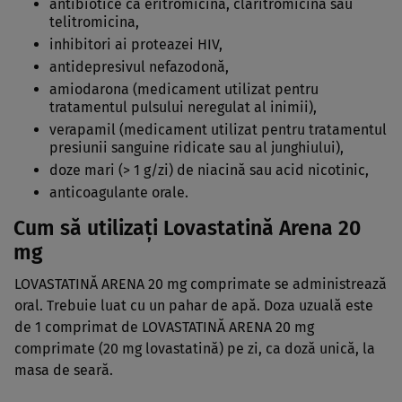
antibiotice ca eritromicina, claritromicina sau
telitromicina,
inhibitori ai proteazei HIV,
antidepresivul nefazodonă,
amiodarona (medicament utilizat pentru
tratamentul pulsului neregulat al inimii),
verapamil (medicament utilizat pentru tratamentul
presiunii sanguine ridicate sau al junghiului),
doze mari (> 1 g/zi) de niacină sau acid nicotinic,
anticoagulante orale.
Cum să utilizaţi Lovastatină Arena 20
mg
LOVASTATINĂ ARENA 20 mg comprimate se administrează
oral. Trebuie luat cu un pahar de apă. Doza uzuală este
de 1 comprimat de LOVASTATINĂ ARENA 20 mg
comprimate (20 mg lovastatină) pe zi, ca doză unică, la
masa de seară.