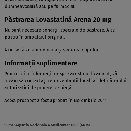
dumneavoastră sau pe farmacist.
Păstrarea Lovastatină Arena 20 mg
Nu sunt necesare condiţii speciale de păstrare. A se
păstra în ambalajul original.
A nu se lăsa la îndemâna şi vederea copiilor.
Informaţii suplimentare
Pentru orice informaţii despre acest medicament, vă
rugăm să contactaţi reprezentanţii locali ai deţinătorului
autorizaţiei de punere pe piaţă:
Acest prospect a fost aprobat în Noiembrie 2011
Sursa:
Agentia Nationala a Medicamentului (ANM)