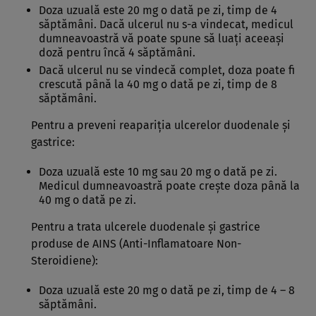
Doza uzuală este 20 mg o dată pe zi, timp de 4
săptămâni. Dacă ulcerul nu s-a vindecat, medicul
dumneavoastră vă poate spune să luaţi aceeaşi
doză pentru încă 4 săptămâni.
Dacă ulcerul nu se vindecă complet, doza poate fi
crescută până la 40 mg o dată pe zi, timp de 8
săptămâni.
Pentru a preveni reapariţia ulcerelor duodenale şi
gastrice:
Doza uzuală este 10 mg sau 20 mg o dată pe zi.
Medicul dumneavoastră poate creşte doza până la
40 mg o dată pe zi.
Pentru a trata ulcerele duodenale şi gastrice
produse de AINS (Anti-Inflamatoare Non-
Steroidiene):
Doza uzuală este 20 mg o dată pe zi, timp de 4 – 8
săptămâni.