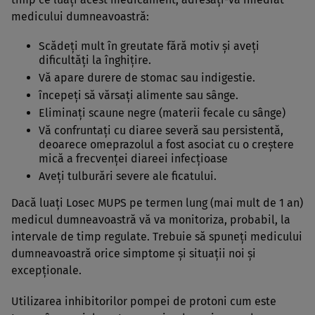
medicului dumneavoastră:
Scădeţi mult în greutate fără motiv şi aveţi
dificultăţi la înghiţire.
Vă apare durere de stomac sau indigestie.
începeţi să vărsaţi alimente sau sânge.
Eliminaţi scaune negre (materii fecale cu sânge)
Vă confruntaţi cu diaree severă sau persistentă,
deoarece omeprazolul a fost asociat cu o creştere
mică a frecvenţei diareei infecţioase
Aveţi tulburări severe ale ficatului.
Dacă luaţi Losec MUPS pe termen lung (mai mult de 1 an)
medicul dumneavoastră vă va monitoriza, probabil, la
intervale de timp regulate. Trebuie să spuneţi medicului
dumneavoastră orice simptome şi situaţii noi şi
excepţionale.
Utilizarea inhibitorilor pompei de protoni cum este