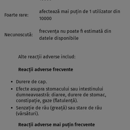
afectează mai puţin de 1 utilizator din
Foarte rare:
10000
frecvenţa nu poate fi estimată din
Necunoscută:
datele disponibile
Alte reacţii adverse includ:
Reacţii adverse frecvente
Durere de cap.
Efecte asupra stomacului sau intestinului
dumneavoastră: diaree, durere de stomac,
constipaţie, gaze (flatulenţă).
Senzaţie de rău (greaţă) sau stare de rău
(vărsături).
Reacţii adverse mai puţin frecvente