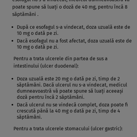
poate spune să luaţi o doză de 40 mg, pentru încă 8
săptămâni .
După ce esofagul s-a vindecat, doza uzuală este de
10 mg o dată pe zi.
Dacă esofagul nu a fost afectat, doza uzuală este de
10 mg o dată pe zi.
Pentru a trata ulcerele din partea de sus a
intestinului (ulcer duodenal):
Doza uzuală este 20 mg o dată pe zi, timp de 2
săptămâni. Dacă ulcerul nu s-a vindecat, medicul
dumneavoastră vă poate spune să luaţi aceeaşi
doză pentru încă 2 săptămâni.
Dacă ulcerul nu se vindecă complet, doza poate fi
crescută până la 40 mg o dată pe zi, timp de 4
săptămâni.
Pentru a trata ulcerele stomacului (ulcer gastric):