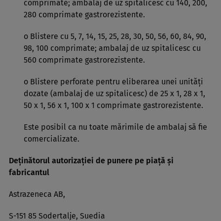
comprimate; ambalaj de uz spitalicesc cu 140, 200,
280 comprimate gastrorezistente.
o Blistere cu 5, 7, 14, 15, 25, 28, 30, 50, 56, 60, 84, 90,
98, 100 comprimate; ambalaj de uz spitalicesc cu
560 comprimate gastrorezistente.
o Blistere perforate pentru eliberarea unei unităţi
dozate (ambalaj de uz spitalicesc) de 25 x 1, 28 x 1,
50 x 1, 56 x 1, 100 x 1 comprimate gastrorezistente.
Este posibil ca nu toate mărimile de ambalaj să fie
comercializate.
Deţinătorul autorizaţiei de punere pe piaţă şi
fabricantul
Astrazeneca AB,
S-151 85 Sodertalje, Suedia