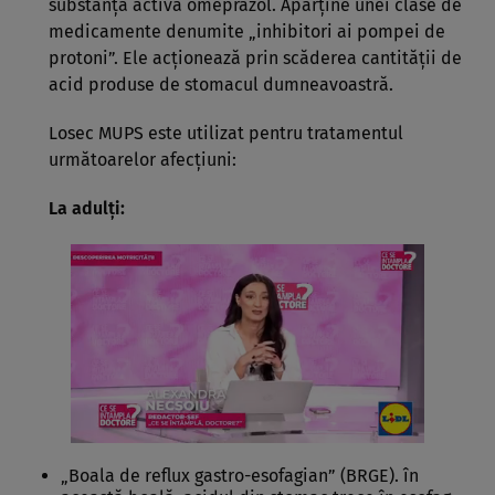
substanţa activă omeprazol. Aparţine unei clase de
medicamente denumite „inhibitori ai pompei de
protoni”. Ele acţionează prin scăderea cantităţii de
acid produse de stomacul dumneavoastră.
Losec MUPS este utilizat pentru tratamentul
următoarelor afecţiuni:
La adulţi:
„Boala de reflux gastro-esofagian” (BRGE). în