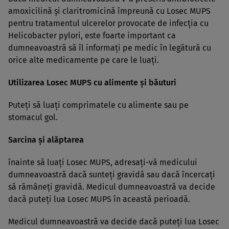
amoxicilină şi claritromicină împreună cu Losec MUPS
pentru tratamentul ulcerelor provocate de infecţia cu
Helicobacter pylori, este foarte important ca
dumneavoastră să îl informaţi pe medic în legătură cu
orice alte medicamente pe care le luaţi.
Utilizarea Losec MUPS cu alimente şi băuturi
Puteţi să luaţi comprimatele cu alimente sau pe
stomacul gol.
Sarcina şi alăptarea
înainte să luaţi Losec MUPS, adresaţi-vă medicului
dumneavoastră dacă sunteţi gravidă sau dacă încercaţi
să rămâneţi gravidă. Medicul dumneavoastră va decide
dacă puteţi lua Losec MUPS în această perioadă.
Medicul dumneavoastră va decide dacă puteţi lua Losec