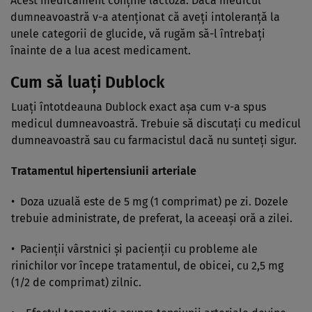
Acest medicament conţine lactoză. Dacă medicul
dumneavoastră v-a atenţionat că aveţi intoleranţă la
unele categorii de glucide, vă rugăm să-l întrebaţi
înainte de a lua acest medicament.
Cum să luaţi Dublock
Luaţi întotdeauna Dublock exact aşa cum v-a spus
medicul dumneavoastră. Trebuie să discutaţi cu medicul
dumneavoastră sau cu farmacistul dacă nu sunteţi sigur.
Tratamentul hipertensiunii arteriale
• Doza uzuală este de 5 mg (1 comprimat) pe zi. Dozele
trebuie administrate, de preferat, la aceeaşi oră a zilei.
• Pacienţii vârstnici şi pacienţii cu probleme ale
rinichilor vor începe tratamentul, de obicei, cu 2,5 mg
(1/2 de comprimat) zilnic.