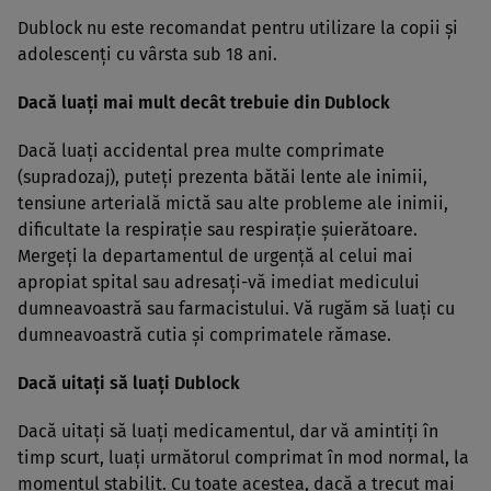
Dublock nu este recomandat pentru utilizare la copii şi
adolescenţi cu vârsta sub 18 ani.
Dacă luaţi mai mult decât trebuie din Dublock
Dacă luaţi accidental prea multe comprimate
(supradozaj), puteţi prezenta bătăi lente ale inimii,
tensiune arterială mictă sau alte probleme ale inimii,
dificultate la respiraţie sau respiraţie şuierătoare.
Mergeţi la departamentul de urgenţă al celui mai
apropiat spital sau adresaţi-vă imediat medicului
dumneavoastră sau farmacistului. Vă rugăm să luaţi cu
dumneavoastră cutia şi comprimatele rămase.
Dacă uitaţi să luaţi Dublock
Dacă uitaţi să luaţi medicamentul, dar vă amintiţi în
timp scurt, luaţi următorul comprimat în mod normal, la
momentul stabilit. Cu toate acestea, dacă a trecut mai