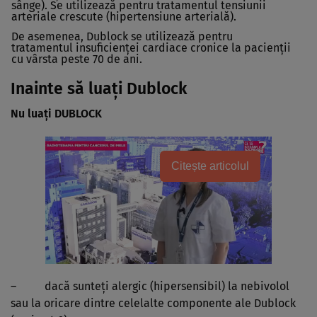
sânge). Se utilizează pentru tratamentul tensiunii
arteriale crescute
(hipertensiune arterială).
De asemenea,
Dublock
se utilizează pentru
tratamentul insuficienţei cardiace cronice la pacienţii
cu vârsta peste 70 de ani.
Inainte să luaţi Dublock
Nu luaţi DUBLOCK
Citește articolul
– dacă sunteţi alergic (hipersensibil) la nebivolol
sau la oricare dintre celelalte componente ale Dublock