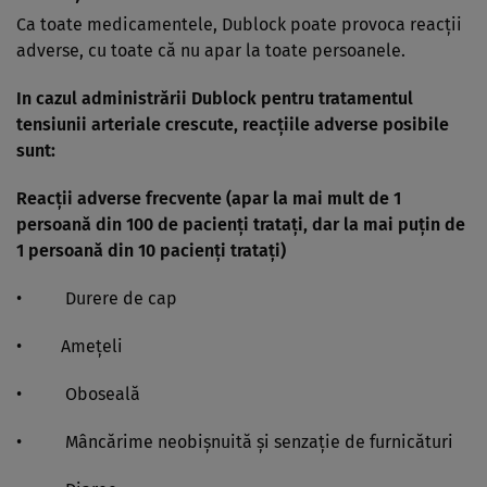
Ca toate medicamentele, Dublock poate provoca reacţii
adverse, cu toate că nu apar la toate persoanele.
In cazul administrării Dublock pentru tratamentul
tensiunii arteriale crescute, reacţiile adverse posibile
sunt:
Reacţii adverse frecvente (apar la mai mult de 1
persoană din 100 de pacienţi trataţi, dar la mai puţin de
1 persoană din 10 pacienţi trataţi)
• Durere de cap
• Ameţeli
• Oboseală
• Mâncărime neobişnuită şi senzaţie de furnicături