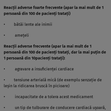
Reacţii adverse foarte frecvente (apar la mai mult de 1
persoană din 100 de pacienţi trataţi)
• bătăi lente ale inimii
• ameţeli
Reacţii adverse frecvente (apar la mai mult de 1
persoană din 100 de pacienţi trataţi, dar la mai puţin de
1 persoană din 10pacienţi trataţi):
• agravare a insuficienţei cardiace
• tensiune arterială mică (de exemplu senzaţie de
leşin la ridicarea bruscă în picioare)
• incapacitate de a tolera acest medicament
• un tip de tulburare de conducere cardiacă uşoară,