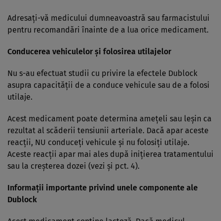
Adresaţi-vă medicului dumneavoastră sau farmacistului
pentru recomandări înainte de a lua orice medicament.
Conducerea vehiculelor şi folosirea utilajelor
Nu s-au efectuat studii cu privire la efectele Dublock
asupra capacităţii de a conduce vehicule sau de a folosi
utilaje.
Acest medicament poate determina ameţeli sau leşin ca
rezultat al scăderii tensiunii arteriale. Dacă apar aceste
reacţii, NU conduceţi vehicule şi nu folosiţi utilaje.
Aceste reacţii apar mai ales după iniţierea tratamentului
sau la creşterea dozei (vezi şi pct. 4).
Informaţii importante privind unele componente ale
Dublock