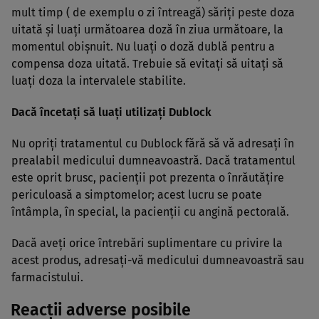
mult timp ( de exemplu o zi întreagă) săriţi peste doza
uitată şi luaţi următoarea doză în ziua următoare, la
momentul obişnuit. Nu luaţi o doză dublă pentru a
compensa doza uitată. Trebuie să evitaţi să uitaţi să
luaţi doza la intervalele stabilite.
Dacă încetaţi să luaţi utilizaţi Dublock
Nu opriţi tratamentul cu Dublock fără să vă adresaţi în
prealabil medicului dumneavoastră. Dacă tratamentul
este oprit brusc, pacienţii pot prezenta o înrăutăţire
periculoasă a simptomelor; acest lucru se poate
întâmpla, în special, la pacienţii cu angină pectorală.
Dacă aveţi orice întrebări suplimentare cu privire la
acest produs, adresaţi-vă medicului dumneavoastră sau
farmacistului.
Reacţii adverse posibile