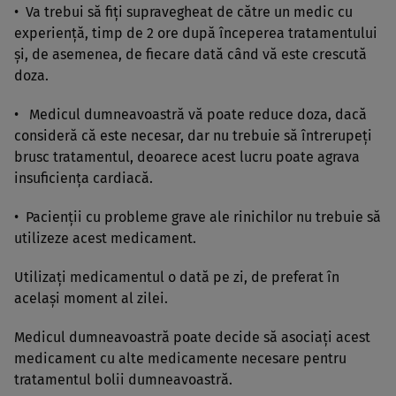
• Va trebui să fiţi supravegheat de către un medic cu
experienţă, timp de 2 ore după începerea tratamentului
şi, de asemenea, de fiecare dată când vă este crescută
doza.
• Medicul dumneavoastră vă poate reduce doza, dacă
consideră că este necesar, dar nu trebuie să întrerupeţi
brusc tratamentul, deoarece acest lucru poate agrava
insuficienţa cardiacă.
• Pacienţii cu probleme grave ale rinichilor nu trebuie să
utilizeze acest medicament.
Utilizaţi medicamentul o dată pe zi, de preferat în
acelaşi moment al zilei.
Medicul dumneavoastră poate decide să asociaţi acest
medicament cu alte medicamente necesare pentru
tratamentul bolii dumneavoastră.