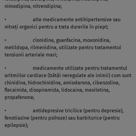
nimodipina, nitrendipina;
• alte medicamente antihipertensive sau
nitraţi organici pentru a trata durerile în piept;
• clonidina, guanfacina, moxonidina,
metildopa, rilmenidina, utilizate pentru tratamentul
tensiunii arteriale mari;
• medicamente utilizate pentru tratamentul
aritmiilor cardiace (bătăi neregulate ale inimii) cum sunt
chinidina, hidrochinidina, amiodarona, cibenzolina,
flecainida, disopiramida, lidocaina, mexiletina,
propafenona;
• antidepresive tricilice (pentru depresie),
fenotiazine (pentru psihoze) sau barbiturice (pentru
epilepsie);