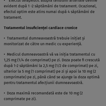
• Efectul terapeutic asupra tensiunii arteriale devine
evident după 1 -2 săptămâni de tratament. Ocazional,
efectul optim este atins numai după 4 săptămâni de
tratament.
Tratamentul insuficienţei cardiace cronice
• Tratamentul dumneavoastră trebuie iniţiat şi
monitorizat de către un medic cu experienţă.
• Medicul dumneavoastră vă va iniţia tratamentul cu
1,25 mg (1/4 de comprimat) pe zi. Doza poate fi crescută
după 1-2 săptămâni la 2,5 mg (1/2 de comprimat) pe zi,
ulterior la 5 mg (1 comprimat) pe zi şi apoi la 10 mg (2
comprimate) pe zi, până când se ajunge la doza optimă
pentru tratamentul afecţiunii dumneavoastră.
• Doza maximă recomandată este de 10 mg (2
comprimate pe zi).