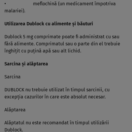
• meflochină (un medicament împotriva
malariei).
Utilizarea Dublock cu alimente şi băuturi
Dublock 5 mg comprimate poate fi administrat cu sau
fără alimente. Comprimatul sau o parte din el trebuie
înghiţit cu puţină apă sau alt lichid.
Sarcina şi alăptarea
Sarcina
DUBLOCK nu trebuie utilizat în timpul sarcinii, cu
excepţia cazurilor în care este absolut necesar.
Alăptarea
Alăptatul nu este recomandat în timpul utilizării
Dublock.