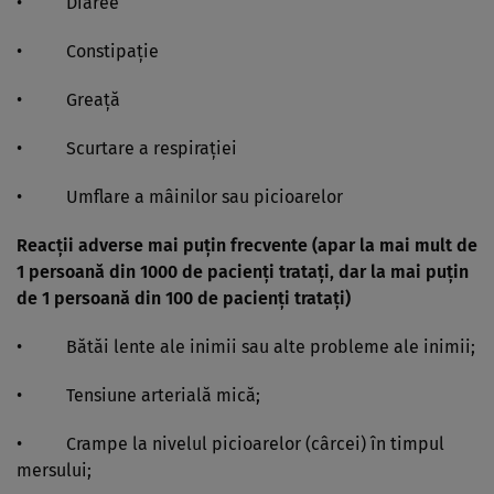
• Diaree
• Constipaţie
• Greaţă
• Scurtare a respiraţiei
• Umflare a mâinilor sau picioarelor
Reacţii adverse mai puţin frecvente (apar la mai mult de
1 persoană din 1000 de pacienţi trataţi, dar la mai puţin
de 1 persoană din 100 de pacienţi trataţi)
• Bătăi lente ale inimii sau alte probleme ale inimii;
• Tensiune arterială mică;
• Crampe la nivelul picioarelor (cârcei) în timpul
mersului;