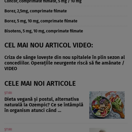
Concor, comprimate filmate, 5 mg / 10 mg
Borez, 2,5mg, comprimate filmate
Borez, 5 mg, 10 mg, comprimate filmate
Bisotens, 5 mg, 10 mg, comprimate filmate
CEL MAI NOU ARTICOL VIDEO:
Criza de sânge lovește din nou spitalele în plin sezon al
concediilor. Operațiile neurgente riscă să fie amânate /
VIDEO
CELE MAI NOI ARTICOLE
ȘTIRI
Dieta vegană și postul, alternativa
naturală la Ozempic? Ce se întâmplă
în organism atunci când ...
ȘTIRI