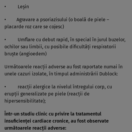
• Leşin
• Agravare a psoriazisului (o boală de piele –
placarde roz care se cojesc)
• Umflare cu debut rapid, în special în jurul buzelor,
ochilor sau limbii, cu posibile dificultăţi respiratorii
bruşte (angioedem)
Următoarele reacţii adverse au fost raportate numai în
unele cazuri izolate, în timpul administrării Dublock:
• reacţii alergice la nivelul întregului corp, cu
erupţii generalizate pe piele (reacţii de
hipersensibilitate);
Într-un studiu clinic cu privire la tratamentul
insuficienţei cardiace cronice, au fost observate
următoarele reacţii adverse: