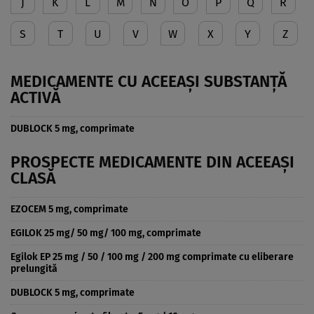
J
K
L
M
N
O
P
Q
R
S
T
U
V
W
X
Y
Z
MEDICAMENTE CU ACEEAȘI SUBSTANȚĂ
ACTIVĂ
DUBLOCK 5 mg, comprimate
PROSPECTE MEDICAMENTE DIN ACEEAȘI
CLASĂ
EZOCEM 5 mg, comprimate
EGILOK 25 mg/ 50 mg/ 100 mg, comprimate
Egilok EP 25 mg / 50 / 100 mg / 200 mg comprimate cu eliberare
prelungită
DUBLOCK 5 mg, comprimate