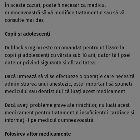
În aceste cazuri, poate fi necesar ca medicul
dumneavoastră să vă modifice tratamentul sau să vă
consulte mai des.
Copii şi adolescenţi
Dublock 5 mg nu este recomandat pentru utilizare la
copii şi adolescenţi cu vârsta sub 18 ani, datorită lipsei
datelor privind siguranţa şi eficacitatea.
Dacă urmează să vi se efectueze o operaţie care necesită
administrarea unui anestezic, este important să spuneţi
medicului sau dentistului că luaţi acest medicament.
Dacă aveţi probleme grave ale rinichilor, nu luaţi acest
medicament pentru tratamentul insuficienţei cardiace şi
informaţi-l pe medicul dumneavoastră.
Folosirea altor medicamente