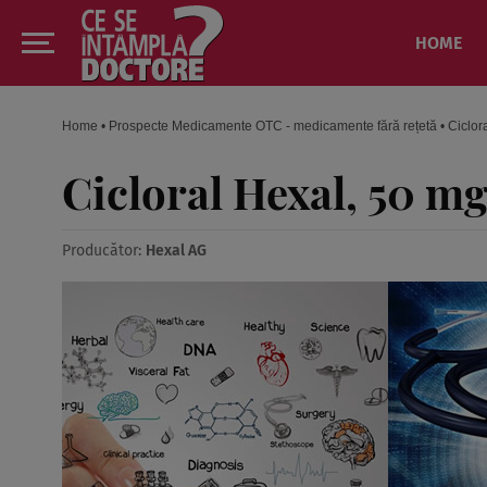
HOME
Home
•
Prospecte Medicamente OTC - medicamente fără rețetă
•
Ciclor
Cicloral Hexal, 50 mg
Producător:
Hexal AG