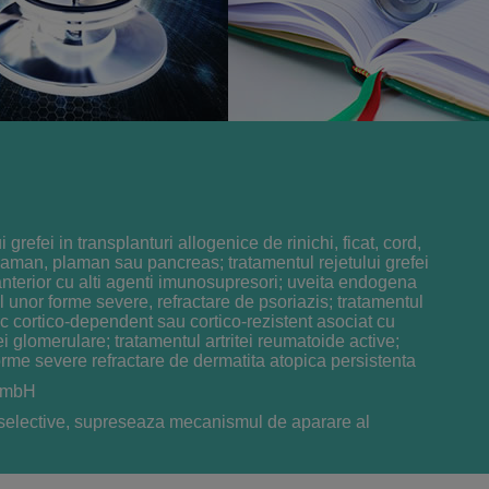
 grefei in transplanturi allogenice de rinichi, ficat, cord,
aman, plaman sau pancreas; tratamentul rejetului grefei
i anterior cu alti agenti imunosupresori; uveita endogena
l unor forme severe, refractare de psoriazis; tratamentul
ic cortico-dependent sau cortico-rezistent asociat cu
iei glomerulare; tratamentul artritei reumatoide active;
orme severe refractare de dermatita atopica persistenta
GmbH
elective, supreseaza mecanismul de aparare al