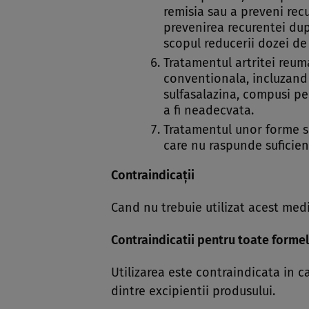
remisia sau a preveni rec
prevenirea recurentei dup
scopul reducerii dozei de 
Tratamentul artritei reuma
conventionala, incluzand 
sulfasalazina, compusi pe
a fi neadecvata.
Tratamentul unor forme s
care nu raspunde suficien
Contraindicaţii
Cand nu trebuie utilizat acest me
Contraindicatii pentru toate formel
Utilizarea este contraindicata in ca
dintre excipientii produsului.