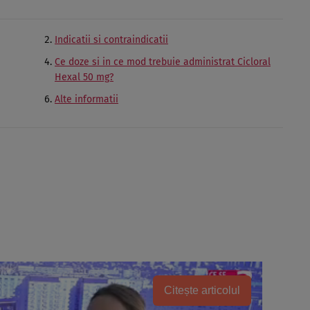
Indicatii si contraindicatii
Ce doze si in ce mod trebuie administrat Cicloral
Hexal 50 mg?
Alte informatii
Citește articolul