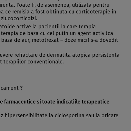
urenta. Poate fi, de asemenea, utilizata pentru
a ce remisia a fost obtinuta cu corticoterapie in
glucocorticoizi.
toide active la pacientii la care terapia
terapia de baza cu cel putin un agent activ (ca
 baza de aur, metotrexat – doze mici) s-a dovedit
evere refractare de dermatita atopica persistenta
t terapiilor conventionale.
dicament ?
e farmaceutice si toate indicatiile terapeutice
z hipersensibilitate la ciclosporina sau la oricare