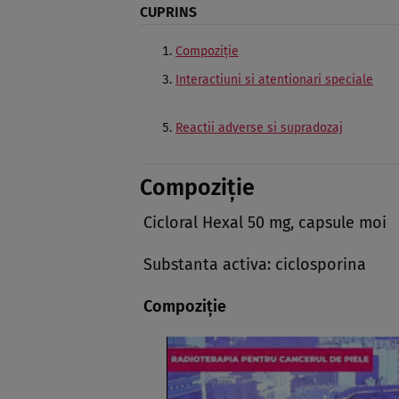
CUPRINS
Compoziţie
Interactiuni si atentionari speciale
Reactii adverse si supradozaj
Compoziţie
Cicloral Hexal 50 mg, capsule moi
Substanta activa: ciclosporina
Compoziţie