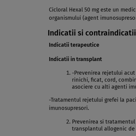
Cicloral Hexal 50 mg este un medi
organismului (agent imunosupresor
Indicatii si contraindicatii
Indicatii terapeutice
Indicatii in transplant
-Prevenirea rejetului acut
rinichi, ficat, cord, com
asociere cu alti agenti i
-Tratamentul rejetului grefei la paci
imunosupresori.
Prevenirea si tratamentul
transplantul allogenic d