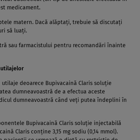
acest medicament.
tele matern. Dacă alăptaţi, trebuie să discutaţi
i să luaţi.
ră sau farmacistului pentru recomandări înainte
utilajelor
i utilaje deoarece Bupivacaină Claris soluţie
itatea dumneavoastră de a efectua aceste
medicul dumneavoastră când veţi putea îndeplini în
nentele Bupivacaină Claris soluţie injectabilă
caină Claris conţine 3,15 mg sodiu (0,14 mmol).