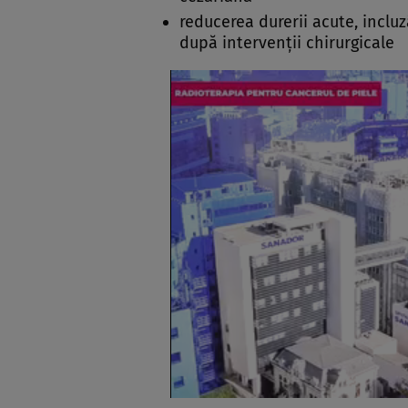
reducerea durerii acute, inclu
după intervenţii chirurgicale