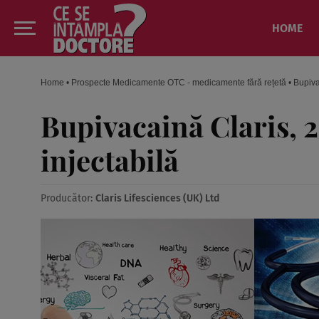
HOME
Home
•
Prospecte Medicamente OTC - medicamente fără rețetă
•
Bupiva
Bupivacaină Claris, 2
injectabilă
Producător:
Claris Lifesciences (UK) Ltd