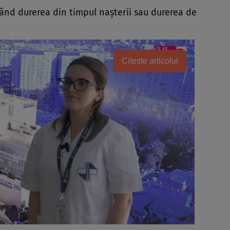
zând durerea din timpul naşterii sau durerea de
Citește articolul