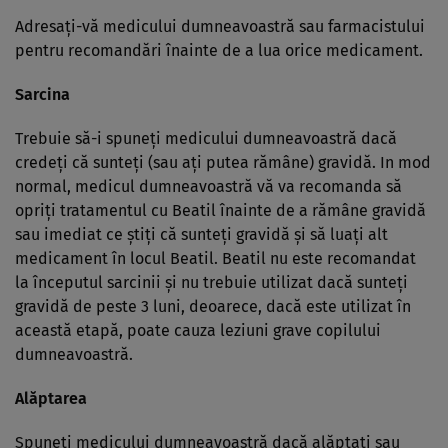
Adresaţi-vă medicului dumneavoastră sau farmacistului
pentru recomandări înainte de a lua orice medicament.
Sarcina
Trebuie să-i spuneţi medicului dumneavoastră dacă
credeţi că sunteţi (sau aţi putea rămâne) gravidă. In mod
normal, medicul dumneavoastră vă va recomanda să
opriţi tratamentul cu Beatil înainte de a rămâne gravidă
sau imediat ce ştiţi că sunteţi gravidă şi să luaţi alt
medicament în locul Beatil. Beatil nu este recomandat
la începutul sarcinii şi nu trebuie utilizat dacă sunteţi
gravidă de peste 3 luni, deoarece, dacă este utilizat în
această etapă, poate cauza leziuni grave copilului
dumneavoastră.
Alăptarea
Spuneţi medicului dumneavoastră dacă alăptaţi sau