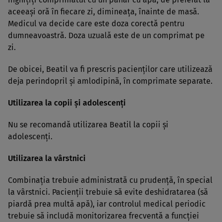
aceeaşi oră în fiecare zi, dimineaţa, înainte de masă.
Medicul va decide care este doza corectă pentru
dumneavoastră. Doza uzuală este de un comprimat pe
zi.
De obicei, Beatil va fi prescris pacienţilor care utilizează
deja perindopril şi amlodipină, în comprimate separate.
Utilizarea la copii şi adolescenţi
Nu se recomandă utilizarea Beatil la copii şi
adolescenţi.
Utilizarea la vârstnici
Combinaţia trebuie administrată cu prudenţă, în special
la vârstnici. Pacienţii trebuie să evite deshidratarea (să
piardă prea multă apă), iar controlul medical periodic
trebuie să includă monitorizarea frecventă a funcţiei