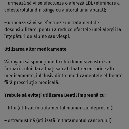
– urmează să vi se efectueze o afereză LDL (eliminare a
colesterolului din sânge cu ajutorul unui aparat);
– urmează să vi se efectueze un tratament de
desensibilizare, pentru a reduce efectele unei alergii la
înţepături de albine sau viespi.
Utilizarea altor medicamente
Vă rugăm să spuneţi medicului dumneavoastră sau
farmacistului dacă luaţi sau aţi luat recent orice alte
medicamente, inlclusiv dintre medicamentele eliberate
fără prescripţie medicală.
Trebuie să evitaţi utilizarea Beatil împreună cu:
– litiu (utilizat în tratamentul maniei sau depresiei);
– estramustină (utilizată în tratamentul cancerului);