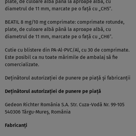
plate, de culoare albă până la aproape albă, cu
diametrul de 11 mm, marcate pe o faţă cu „CH5″.
BEATIL 8 mg/10 mg comprimate: comprimate rotunde,
plate, de culoare albă până la aproape albă, cu
diametrul de 11 mm, marcate pe o faţă cu „CH6″.
Cutie cu blistere din PA-Al-PVC/Al, cu 30 de comprimate.
Este posibil ca nu toate mărimile de ambalaj să fie
comercializate.
Deţinătorul autorizaţiei de punere pe piaţă şi fabricanţii
Deţinătorul autorizaţiei de punere pe piaţă
Gedeon Richter România S.A. Str. Cuza-Vodă Nr. 99-105
540306 Târgu-Mureş, România
Fabricanţi