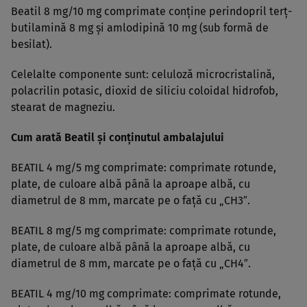
Beatil 8 mg/10 mg comprimate conţine perindopril terţ-
butilamină 8 mg şi amlodipină 10 mg (sub formă de
besilat).
Celelalte componente sunt: celuloză microcristalină,
polacrilin potasic, dioxid de siliciu coloidal hidrofob,
stearat de magneziu.
Cum arată Beatil şi conţinutul ambalajului
BEATIL 4 mg/5 mg comprimate: comprimate rotunde,
plate, de culoare albă până la aproape albă, cu
diametrul de 8 mm, marcate pe o faţă cu „CH3″.
BEATIL 8 mg/5 mg comprimate: comprimate rotunde,
plate, de culoare albă până la aproape albă, cu
diametrul de 8 mm, marcate pe o faţă cu „CH4″.
BEATIL 4 mg/10 mg comprimate: comprimate rotunde,