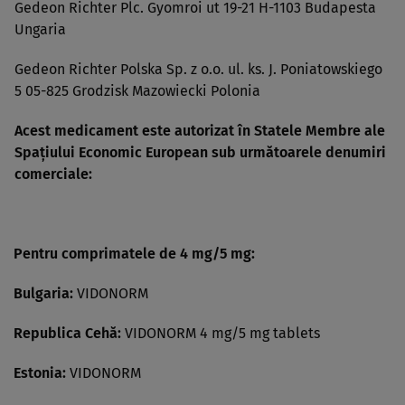
Gedeon Richter Plc. Gyomroi ut 19-21 H-1103 Budapesta
Ungaria
Gedeon Richter Polska Sp. z o.o. ul. ks. J. Poniatowskiego
5 05-825 Grodzisk Mazowiecki Polonia
Acest medicament este autorizat în Statele Membre ale
Spaţiului Economic European sub următoarele denumiri
comerciale:
Pentru comprimatele de 4 mg/5 mg:
Bulgaria:
VIDONORM
Republica Cehă:
VIDONORM 4 mg/5 mg tablets
Estonia:
VIDONORM