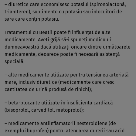
– diuretice care economisesc potasiul (spironolactonă,
triamteren), suplimente cu potasiu sau înlocuitori de
sare care conţin potasiu.
Tratamentul cu Beatil poate fi influenţat de alte
medicamente. Aveţi grijă să-i spuneţi medicului
dumneavoastră dacă utilizaţi oricare dintre următoarele
medicamente, deoarece poate fi necesară asistenţă
specială:
– alte medicamente utilizate pentru tensiunea arterială
mare, inclusiv diuretice (medicamente care cresc
cantitatea de urină produsă de rinichi);
– beta-blocante utilizate în insuficienţa cardiacă
(bisoprolol, carvedilol, metoprolol);
– medicamente antiinflamatorii nesteroidiene (de
exemplu ibuprofen) pentru atenuarea durerii sau acid