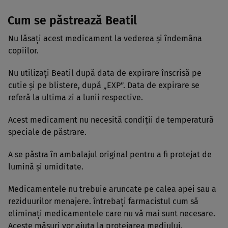
Cum se păstrează Beatil
Nu lăsaţi acest medicament la vederea şi îndemâna
copiilor.
Nu utilizaţi Beatil după data de expirare înscrisă pe
cutie şi pe blistere, după „EXP”. Data de expirare se
referă la ultima zi a lunii respective.
Acest medicament nu necesită condiţii de temperatură
speciale de păstrare.
A se păstra în ambalajul original pentru a fi protejat de
lumină şi umiditate.
Medicamentele nu trebuie aruncate pe calea apei sau a
reziduurilor menajere. întrebaţi farmacistul cum să
eliminaţi medicamentele care nu vă mai sunt necesare.
Aceste măsuri vor ajuta la protejarea mediului.