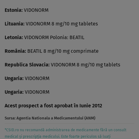
Estonia:
VIDONORM
Lituania:
VIDONORM 8 mg/10 mg tabletes
Letonia:
VIDONORM Polonia: BEATIL
România:
BEATIL 8 mg/10 mg comprimate
Republica Slovacia:
VIDONORM 8 mg/10 mg tablets
Ungaria:
VIDONORM
Ungaria:
VIDONORM
Acest prospect a fost aprobat în Iunie 2012
Sursa:
Agentia Nationala a Medicamentului (ANM)
*CSID.ro nu recomandă administrarea de medicamente fără un consult
medical și prescripția medicului. Este foarte periculos să luați