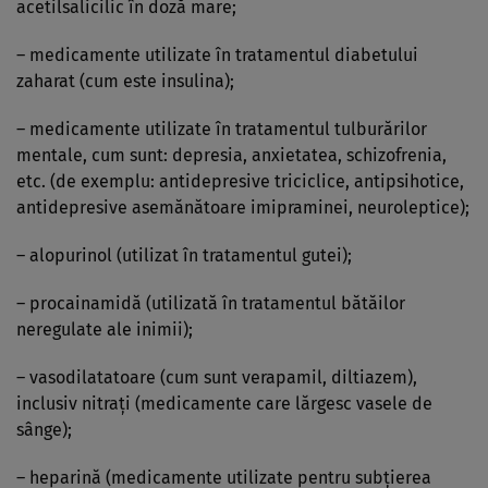
acetilsalicilic în doză mare;
– medicamente utilizate în tratamentul diabetului
zaharat (cum este insulina);
– medicamente utilizate în tratamentul tulburărilor
mentale, cum sunt: depresia, anxietatea, schizofrenia,
etc. (de exemplu: antidepresive triciclice, antipsihotice,
antidepresive asemănătoare imipraminei, neuroleptice);
– alopurinol (utilizat în tratamentul gutei);
– procainamidă (utilizată în tratamentul bătăilor
neregulate ale inimii);
– vasodilatatoare (cum sunt verapamil, diltiazem),
inclusiv nitraţi (medicamente care lărgesc vasele de
sânge);
– heparină (medicamente utilizate pentru subţierea