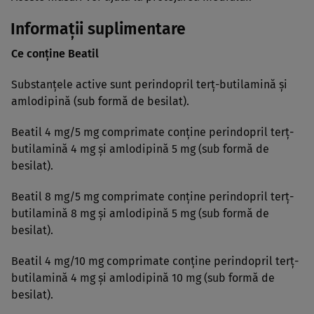
Informaţii suplimentare
Ce conţine Beatil
Substanţele active sunt perindopril terţ-butilamină şi
amlodipină (sub formă de besilat).
Beatil 4 mg/5 mg comprimate conţine perindopril terţ-
butilamină 4 mg şi amlodipină 5 mg (sub formă de
besilat).
Beatil 8 mg/5 mg comprimate conţine perindopril terţ-
butilamină 8 mg şi amlodipină 5 mg (sub formă de
besilat).
Beatil 4 mg/10 mg comprimate conţine perindopril terţ-
butilamină 4 mg şi amlodipină 10 mg (sub formă de
besilat).