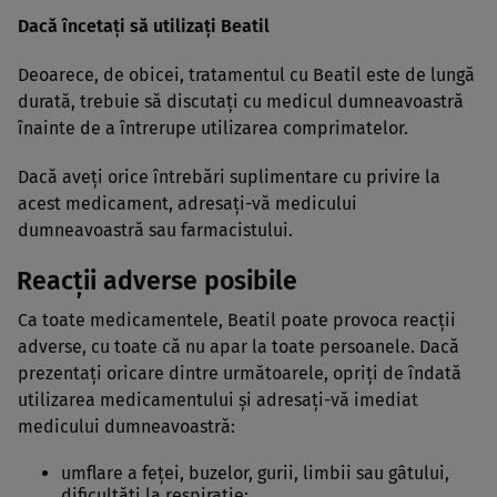
Dacă încetaţi să utilizaţi Beatil
Deoarece, de obicei, tratamentul cu Beatil este de lungă
durată, trebuie să discutaţi cu medicul dumneavoastră
înainte de a întrerupe utilizarea comprimatelor.
Dacă aveţi orice întrebări suplimentare cu privire la
acest medicament, adresaţi-vă medicului
dumneavoastră sau farmacistului.
Reacţii adverse posibile
Ca toate medicamentele, Beatil poate provoca reacţii
adverse, cu toate că nu apar la toate persoanele. Dacă
prezentaţi oricare dintre următoarele, opriţi de îndată
utilizarea medicamentului şi adresaţi-vă imediat
medicului dumneavoastră:
umflare a feţei, buzelor, gurii, limbii sau gâtului,
dificultăţi la respiraţie;