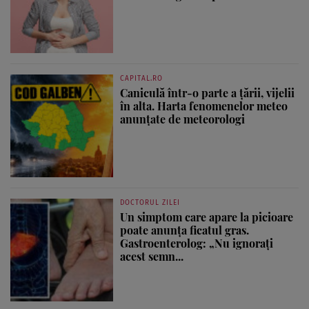
CAPITAL.RO
Caniculă într-o parte a țării, vijelii
în alta. Harta fenomenelor meteo
anunțate de meteorologi
DOCTORUL ZILEI
Un simptom care apare la picioare
poate anunța ficatul gras.
Gastroenterolog: „Nu ignorați
acest semn...