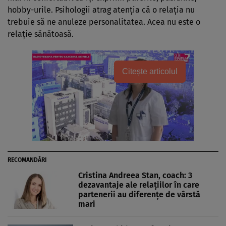
hobby-urile. Psihologii atrag atenția că o relația nu
trebuie să ne anuleze personalitatea. Acea nu este o
relație sănătoasă.
Citește articolul
RECOMANDĂRI
Cristina Andreea Stan, coach: 3
dezavantaje ale relațiilor în care
partenerii au diferențe de vârstă
mari