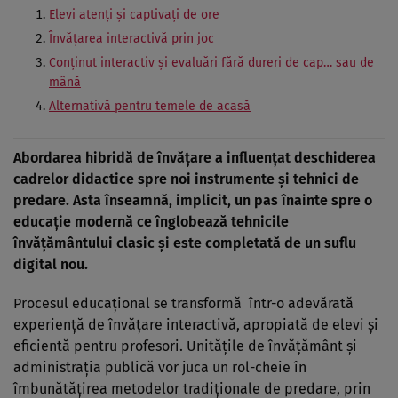
Elevi atenți și captivați de ore
Învățarea interactivă prin joc
Conținut interactiv și evaluări fără dureri de cap… sau de
mână
Alternativă pentru temele de acasă
Abordarea hibridă de învățare a influențat deschiderea
cadrelor didactice spre noi instrumente și tehnici de
predare. Asta înseamnă, implicit, un pas înainte spre o
educație modernă ce înglobează tehnicile
învățământului clasic și este completată de un suflu
digital nou.
Procesul educațional se transformă într-o adevărată
experiență de învățare interactivă, apropiată de elevi și
eficientă pentru profesori. Unitățile de învățământ și
administrația publică vor juca un rol-cheie în
îmbunătățirea metodelor tradiționale de predare, prin