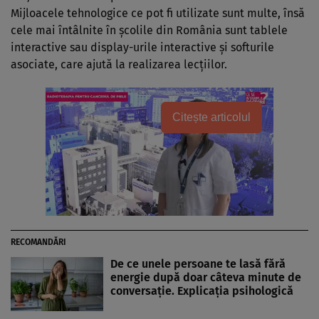
Mijloacele tehnologice ce pot fi utilizate sunt multe, însă
cele mai întâlnite în școlile din România sunt tablele
interactive sau display-urile interactive și softurile
asociate, care ajută la realizarea lecțiilor.
Citește articolul
RECOMANDĂRI
De ce unele persoane te lasă fără
energie după doar câteva minute de
conversație. Explicația psihologică