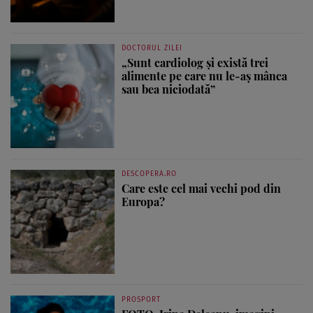
DOCTORUL ZILEI
„Sunt cardiolog și există trei
alimente pe care nu le-aș mânca
sau bea niciodată”
DESCOPERA.RO
Care este cel mai vechi pod din
Europa?
PROSPORT