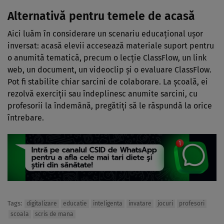
Alternativă pentru temele de acasă
Aici luăm în considerare un scenariu educațional ușor
inversat: acasă elevii accesează materiale suport pentru
o anumită tematică, precum o lecție ClassFlow, un link
web, un document, un videoclip și o evaluare ClassFlow.
Pot fi stabilite chiar sarcini de colaborare. La școală, ei
rezolvă exerciții sau îndeplinesc anumite sarcini, cu
profesorii la îndemână, pregătiți să le răspundă la orice
întrebare.
Tags:
digitalizare
educatie
inteligenta
invatare
jocuri
profesori
scoala
scris de mana