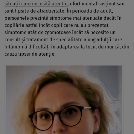
situații care necesită atenție
, efort mental susținut sau
sunt lipsite de atractivitate. În perioada de adult,
persoanele prezintă simptome mai atenuate decât în
copilărie astfel încât copii care nu au prezentat
simptome atât de zgomotoase încât să necesite un
consult și tratament de specialitate ajung adulții care
întâmpină dificultăți în adaptarea la locul de muncă, din
cauza lipsei de atenție.