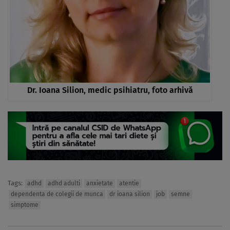
Dr. Ioana Silion, medic psihiatru, foto arhivă
Tags:
adhd
adhd adulti
anxietate
atentie
dependenta de colegii de munca
dr ioana silion
job
semne
simptome