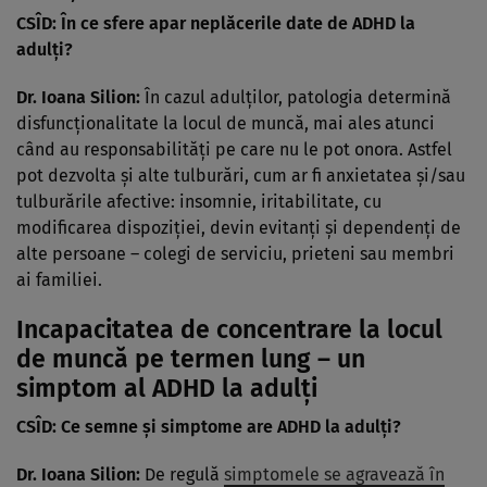
CSÎD: În ce sfere apar neplăcerile date de ADHD la
adulți?
Dr. Ioana Silion:
În cazul adulților, patologia determină
disfuncționalitate la locul de muncă, mai ales atunci
când au responsabilități pe care nu le pot onora. Astfel
pot dezvolta și alte tulburări, cum ar fi anxietatea și/sau
tulburările afective: insomnie, iritabilitate, cu
modificarea dispoziției, devin evitanți și dependenți de
alte persoane – colegi de serviciu, prieteni sau membri
ai familiei.
Incapacitatea de concentrare la locul
de muncă pe termen lung – un
simptom al ADHD la adulți
CSÎD: Ce semne și simptome are ADHD la adulți?
Dr. Ioana Silion:
De regulă
simptomele se agravează în