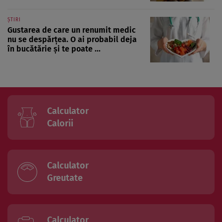
ȘTIRI
Gustarea de care un renumit medic
nu se despărțea. O ai probabil deja
în bucătărie și te poate ...
Calculator
Calorii
Calculator
Greutate
Calculator