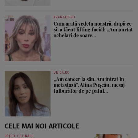
AVANTAJE.RO
Cum arată vedeta noastră, după ce
și-a făcut lifting facial: „Am purtat
ochelari de soare...
UNICA.RO
„Am cancer la sân. Am intrat în
metastază”. Alina Pușcău, mesaj
tulburător de pe patul...
CELE MAI NOI ARTICOLE
REȚETE CULINARE