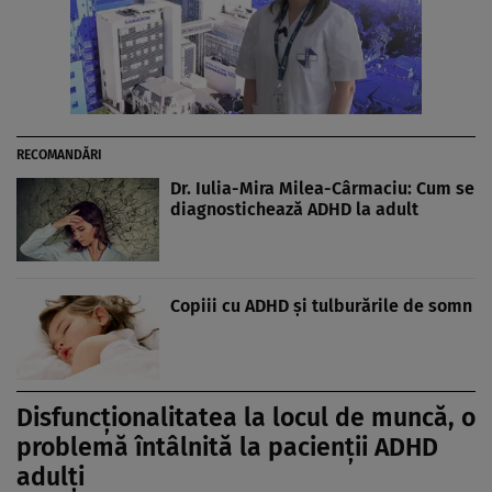
RECOMANDĂRI
Dr. Iulia-Mira Milea-Cârmaciu: Cum se
diagnostichează ADHD la adult
Copiii cu ADHD şi tulburările de somn
Disfuncționalitatea la locul de muncă, o
problemă întâlnită la pacienții ADHD
adulți