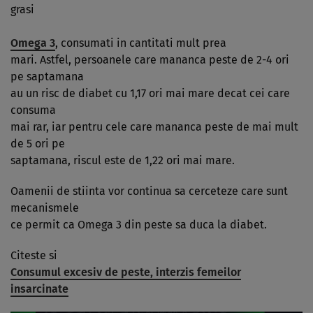
grasi
Omega 3
, consumati in cantitati mult prea
mari. Astfel, persoanele care mananca peste de 2-4 ori
pe saptamana
au un risc de diabet cu 1,17 ori mai mare decat cei care
consuma
mai rar, iar pentru cele care mananca peste de mai mult
de 5 ori pe
saptamana, riscul este de 1,22 ori mai mare.
Oamenii de stiinta vor continua sa cerceteze care sunt
mecanismele
ce permit ca Omega 3 din peste sa duca la diabet.
Citeste si
Consumul excesiv de peste, interzis femeilor
insarcinate