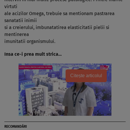
virtuti
ale acizilor Omega, trebuie sa mentionam pastrarea
sanatatii inimii
si a creierului, imbunatatirea elasticitatii pielii si
mentinerea
imunitatii organismului.
Insa ce-i prea mult strica…
Citește articolul
RECOMANDĂRI