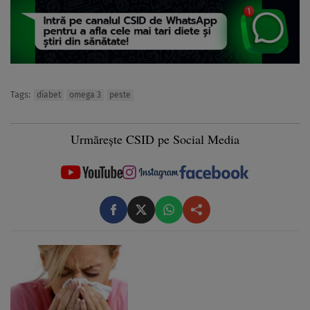
Tags:
diabet
omega 3
peste
Urmărește CSID pe Social Media